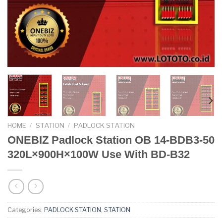
HOME
/
STATION
/
PADLOCK STATION
ONEBIZ Padlock Station OB 14-BDB3-50
320L×900H×100W Use With BD-B32
Categories:
PADLOCK STATION
,
STATION