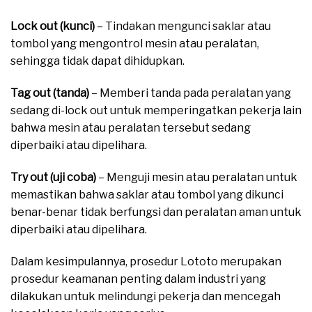
Lock out (kunci)
– Tindakan mengunci saklar atau
tombol yang mengontrol mesin atau peralatan,
sehingga tidak dapat dihidupkan.
moreover
Tag out (tanda)
– Memberi tanda pada peralatan yang
sedang di-lock out untuk memperingatkan pekerja lain
bahwa mesin atau peralatan tersebut sedang
diperbaiki atau dipelihara.
Try out (uji coba)
– Menguji mesin atau peralatan untuk
memastikan bahwa saklar atau tombol yang dikunci
benar-benar tidak berfungsi dan peralatan aman untuk
diperbaiki atau dipelihara.
Dalam kesimpulannya, prosedur Lototo merupakan
prosedur keamanan penting dalam industri yang
dilakukan untuk melindungi pekerja dan mencegah