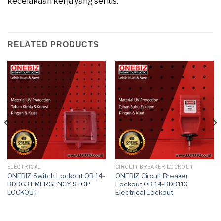
kecelakaan kerja yang serius.
RELATED PRODUCTS
ELECTRICAL
CIRCUIT BREAKER LOCKOUT
ONEBIZ Switch Lockout OB 14-
ONEBIZ Circuit Breaker
BDD63 EMERGENCY STOP
Lockout OB 14-BDD110
LOCKOUT
Electrical Lockout