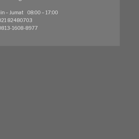
in – Jumat 08:00 – 17:00
21 82480703
813-1608-8977