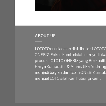
ABOUT US
LOTOTO.co.id
adalah distributor LOTOT
ONEBIZ. Fokus kami adalah menyediak
produk LOTOTO ONEBIZ yang Berkualit
Harga Kompetitif & Aman. Jika Anda ing
menjadi bagian dari team ONEBIZ untu
menjual LOTO silahkan hubungi kami.