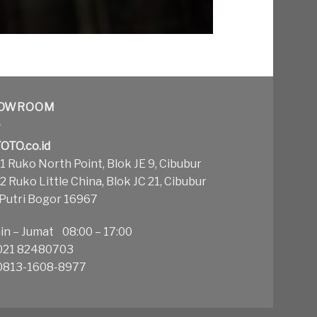
OWROOM
OTO.co.id
 Ruko North Point, Blok JE 9, Cibubur
 Ruko Little China, Blok JC 21, Cibubur
 Putri Bogor 16967
in – Jumat 08:00 – 17:00
21 82480703
813-1608-8977