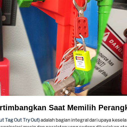
ertimbangkan Saat Memilih Peran
t Tag Out Try Out)
adalah bagian integral dari upaya kesela