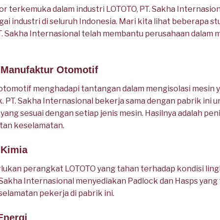
tor terkemuka dalam industri LOTOTO, PT. Sakha Internasio
 industri di seluruh Indonesia. Mari kita lihat beberapa st
 Sakha Internasional telah membantu perusahaan dalam 
 Manufaktur Otomotif
otomotif menghadapi tantangan dalam mengisolasi mesin 
. PT. Sakha Internasional bekerja sama dengan pabrik ini
ng sesuai dengan setiap jenis mesin. Hasilnya adalah peni
atan keselamatan.
 Kimia
lukan perangkat LOTOTO yang tahan terhadap kondisi lin
 Sakha Internasional menyediakan Padlock dan Hasps yang 
lamatan pekerja di pabrik ini.
Energi