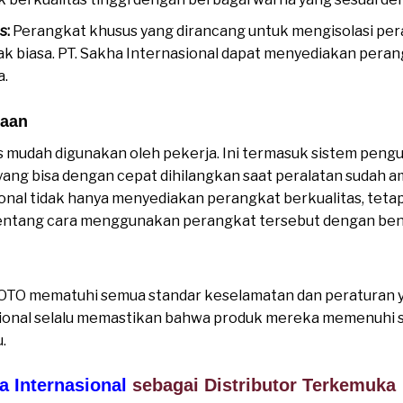
s:
Perangkat khusus yang dirancang untuk mengisolasi per
ak biasa. PT. Sakha Internasional dapat menyediakan pera
.
aan
mudah digunakan oleh pekerja. Ini termasuk sistem peng
yang bisa dengan cepat dihilangkan saat peralatan sudah 
sional tidak hanya menyediakan perangkat berkualitas, tet
tentang cara menggunakan perangkat tersebut dengan be
TO mematuhi semua standar keselamatan dan peraturan yan
asional selalu memastikan bahwa produk mereka memenuhi
.
a Internasional
sebagai Distributor Terkemuka