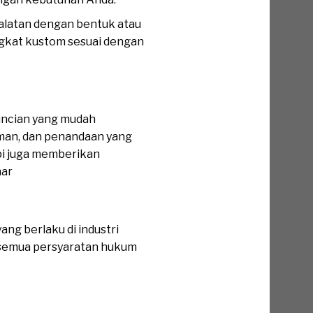
alatan dengan bentuk atau
ngkat kustom sesuai dengan
uncian yang mudah
aman, dan penandaan yang
api juga memberikan
nar
g berlaku di industri
 semua persyaratan hukum