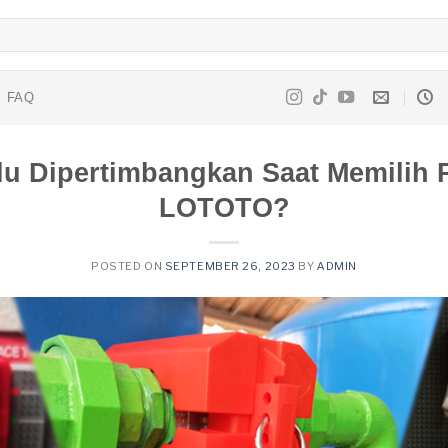
FAQ
lu Dipertimbangkan Saat Memilih 
LOTOTO?
POSTED ON
SEPTEMBER 26, 2023
BY
ADMIN