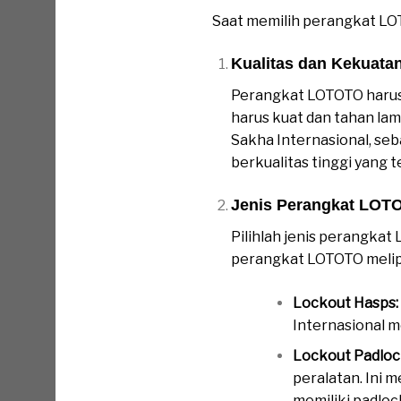
Saat memilih perangkat LOT
Kualitas dan Kekuatan
Perangkat LOTOTO harus 
harus kuat dan tahan lam
Sakha Internasional, se
berkualitas tinggi yang 
Jenis Perangkat LOT
Pilihlah jenis perangkat
perangkat LOTOTO melip
Lockout Hasps:
Internasional m
Lockout Padloc
peralatan. Ini 
memiliki padloc