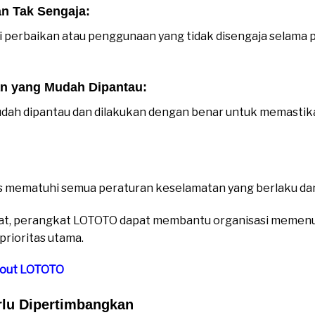
n Tak Sengaja:
 perbaikan atau penggunaan yang tidak disengaja selama 
 yang Mudah Dipantau:
dah dipantau dan dilakukan dengan benar untuk memastik
mematuhi semua peraturan keselamatan yang berlaku dan 
at, perangkat LOTOTO dapat membantu organisasi memenuh
rioritas utama.
kout LOTOTO
rlu Dipertimbangkan