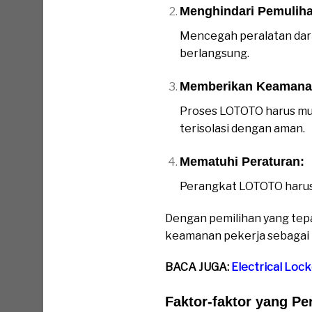
Menghindari Pemuliha
Mencegah peralatan dari
berlangsung.
Memberikan Keamanan
Proses LOTOTO harus mu
terisolasi dengan aman.
Mematuhi Peraturan:
Perangkat LOTOTO harus 
Dengan pemilihan yang tep
keamanan pekerja sebagai p
BACA JUGA:
Electrical Loc
Faktor-faktor yang Pe