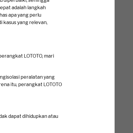
 diperbaiki, sehingga
epat adalah langkah
has apa yang perlu
 kasus yang relevan,
 perangkat LOTOTO, mari
ngisolasi peralatan yang
arena itu, perangkat LOTOTO
ak dapat dihidupkan atau