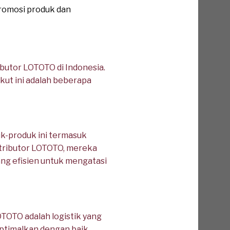
romosi produk dan
ibutor LOTOTO di Indonesia.
ikut ini adalah beberapa
uk-produk ini termasuk
stributor LOTOTO, mereka
ang efisien untuk mengatasi
OTOTO adalah logistik yang
ioptimalkan dengan baik