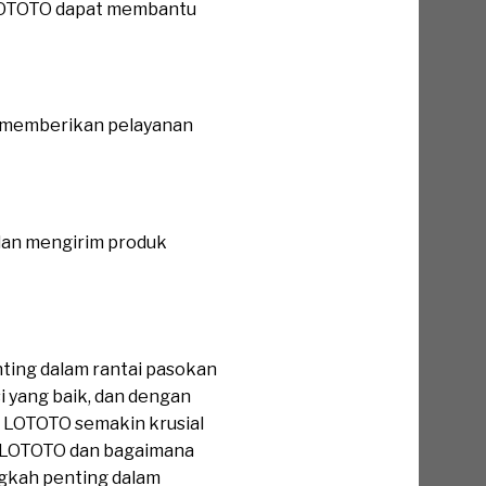
 LOTOTO dapat membantu
 memberikan pelayanan
dan mengirim produk
ting dalam rantai pasokan
 yang baik, dan dengan
tor LOTOTO semakin krusial
or LOTOTO dan bagaimana
angkah penting dalam