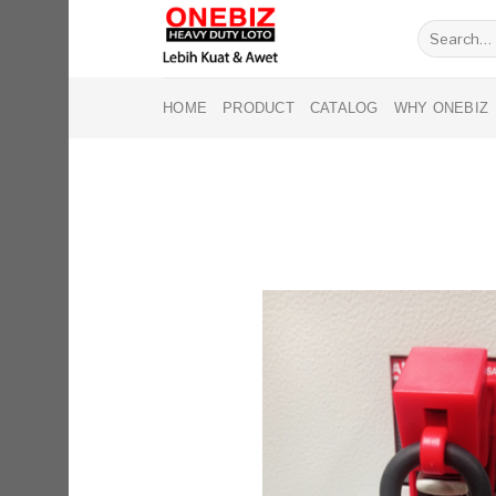
Skip
Search
to
for:
content
HOME
PRODUCT
CATALOG
WHY ONEBIZ