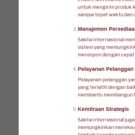
untuk mengirim produk k
sampai tepat waktu dan 
Manajemen Persediaa
Sakha Internasional me
sistem yang memungkink
merespon dengan cepat 
Pelayanan Pelanggan
Pelayanan pelanggan yang
yang terlatih dengan bai
membantu membangun hu
Kemitraan Strategis
Sakha Internasional jug
memungkinkan mereka un
tambah kepada pelangg