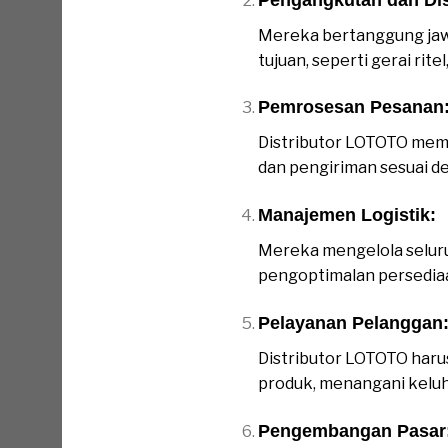
Mereka bertanggung jawa
tujuan, seperti gerai rit
Pemrosesan Pesanan
Distributor LOTOTO mem
dan pengiriman sesuai 
Manajemen Logistik:
Mereka mengelola seluru
pengoptimalan persediaa
Pelayanan Pelanggan
Distributor LOTOTO har
produk, menangani keluh
Pengembangan Pasar