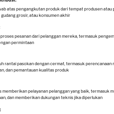
b atas pengangkutan produk dari tempat produsen atau pu
el, gudang grosir, atau konsumen akhir
:
proses pesanan dari pelanggan mereka, termasuk pengem
dengan permintaan
h rantai pasokan dengan cermat, termasuk perencanaan r
n, dan pemantauan kualitas produk
:
us memberikan pelayanan pelanggan yang baik, termasuk 
an, dan memberikan dukungan teknis jika diperlukan
: