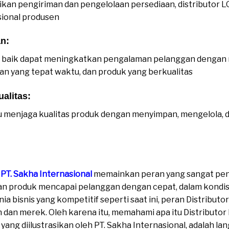
kan pengiriman dan pengelolaan persediaan, distributor
sional produsen
n:
g baik dapat meningkatkan pengalaman pelanggan dengan
man yang tepat waktu, dan produk yang berkualitas
alitas:
menjaga kualitas produk dengan menyimpan, mengelola, 
PT. Sakha Internasiona
l
memainkan peran yang sangat pen
 produk mencapai pelanggan dengan cepat, dalam kondisi
nia bisnis yang kompetitif seperti saat ini, peran Distribu
 dan merek. Oleh karena itu, memahami apa itu Distribut
yang diilustrasikan oleh PT. Sakha Internasional, adalah l