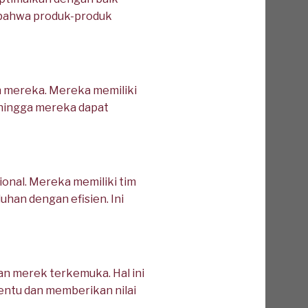
n bahwa produk-produk
 mereka. Mereka memiliki
hingga mereka dapat
ional. Mereka memiliki tim
han dengan efisien. Ini
an merek terkemuka. Hal ini
ntu dan memberikan nilai