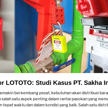
tor LOTOTO: Studi Kasus PT. Sakha I
 semakin berkembang pesat, kebutuhan akan distribusi ba
ah salah satu aspek penting dalam rantai pasokan yang me
epat waktu dan dalam kondisi yang baik. Salah satu distr