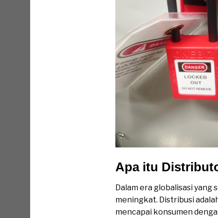
Apa itu Distribu
Dalam era globalisasi yang
meningkat. Distribusi adal
mencapai konsumen dengan t