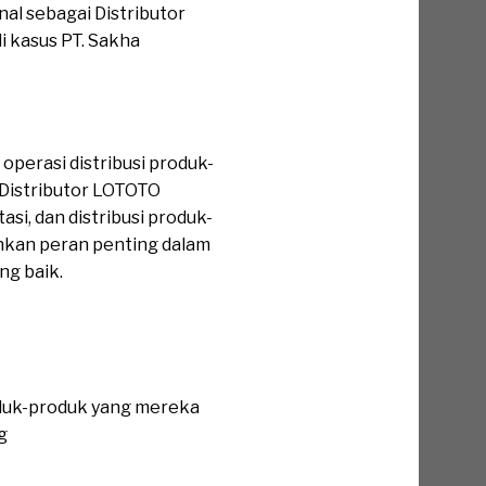
nal sebagai Distributor
i kasus PT. Sakha
operasi distribusi produk-
” Distributor LOTOTO
si, dan distribusi produk-
inkan peran penting dalam
ng baik.
oduk-produk yang mereka
g