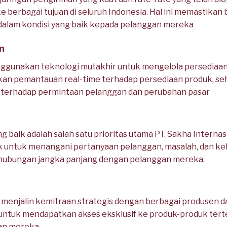
e berbagai tujuan di seluruh Indonesia. Hal ini memastika
dalam kondisi yang baik kepada pelanggan mereka
n
nggunakan teknologi mutakhir untuk mengelola persediaan
an pemantauan real-time terhadap persediaan produk, se
terhadap permintaan pelanggan dan perubahan pasar
 baik adalah salah satu prioritas utama PT. Sakha Internas
k untuk menangani pertanyaan pelanggan, masalah, dan kelu
bungan jangka panjang dengan pelanggan mereka.
a menjalin kemitraan strategis dengan berbagai produsen d
tuk mendapatkan akses eksklusif ke produk-produk terte
an mereka.