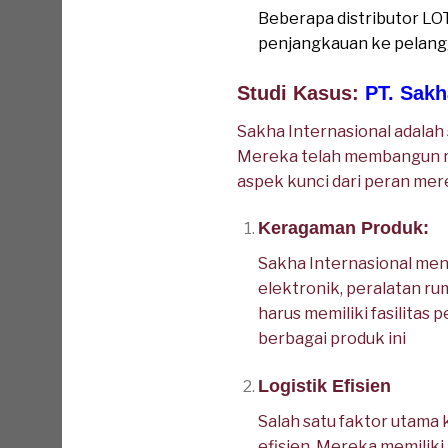
Beberapa distributor LO
penjangkauan ke pelang
Studi Kasus:
PT. Sakh
Sakha Internasional adalah
Mereka telah membangun repu
aspek kunci dari peran mer
Keragaman Produk:
Sakha Internasional meng
elektronik, peralatan r
harus memiliki fasilitas
berbagai produk ini
Logistik Efisien
Salah satu faktor utama 
efisien. Mereka memiliki