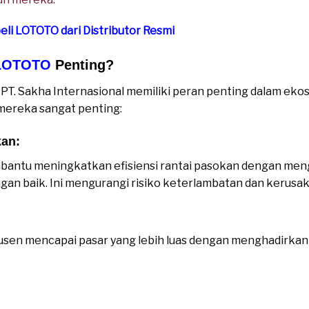
i LOTOTO dari Distributor Resmi
 LOTOTO
Penting?
PT. Sakha Internasional memiliki peran penting dalam ekosi
ereka sangat penting:
kan:
antu meningkatkan efisiensi rantai pasokan dengan mengel
ngan baik. Ini mengurangi risiko keterlambatan dan kerusa
en mencapai pasar yang lebih luas dengan menghadirkan 