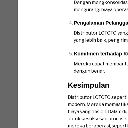
Dengan mengkonsolidasi
mengurangi biaya opera
Pengalaman Pelangga
Distributor LOTOTO yan
yang lebih baik, pengiri
Komitmen terhadap Ku
Mereka dapat membantu 
dengan benar.
Kesimpulan
Distributor LOTOTO seperti
modern. Mereka memastikan
biaya yang efisien. Dalam du
untuk kesuksesan produsen
mereka beroperasi, seperti 