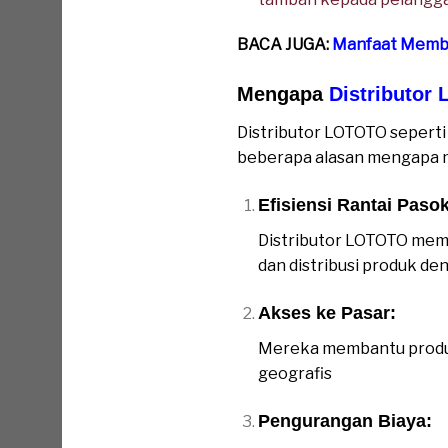
BACA JUGA:
Manfaat Membel
Mengapa
Distributor
Distributor LOTOTO seperti 
beberapa alasan mengapa m
Efisiensi Rantai Paso
Distributor LOTOTO memb
dan distribusi produk de
Akses ke Pasar:
Mereka membantu produs
geografis
Pengurangan Biaya: