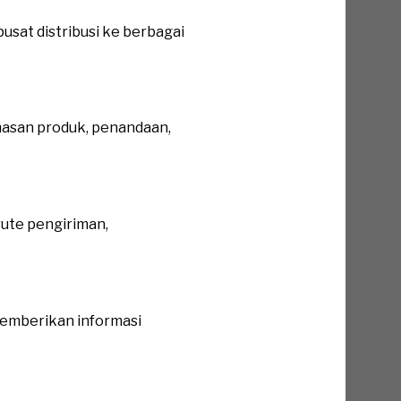
sat distribusi ke berbagai
asan produk, penandaan,
ute pengiriman,
memberikan informasi