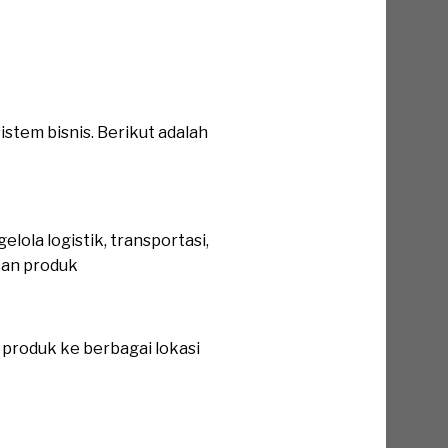
stem bisnis. Berikut adalah
ola logistik, transportasi,
kan produk
produk ke berbagai lokasi