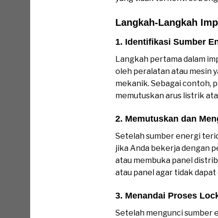
Langkah-Langkah Imp
1. Identifikasi Sumber E
Langkah pertama dalam imp
oleh peralatan atau mesin y
mekanik. Sebagai contoh, p
memutuskan arus listrik ata
2. Memutuskan dan Men
Setelah sumber energi teri
jika Anda bekerja dengan p
atau membuka panel distrib
atau panel agar tidak dapa
3. Menandai Proses Loc
Setelah mengunci sumber en