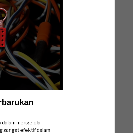
erbarukan
ma dalam mengelola
g sangat efektif dalam