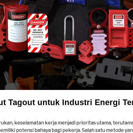
 Tagout untuk Industri Energi T
tuk Industri Energi Terbarukan
arukan, keselamatan kerja menjadi prioritas utama, teruta
miliki potensi bahaya bagi pekerja. Salah satu metode yan