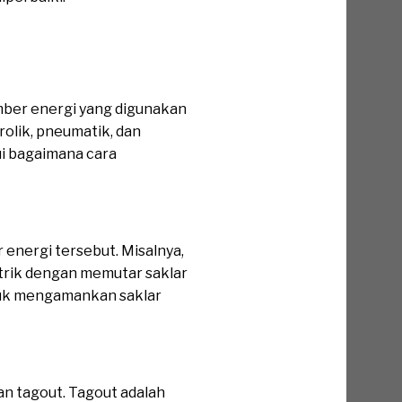
mber energi yang digunakan
rolik, pneumatik, dan
ui bagaimana cara
 energi tersebut. Misalnya,
strik dengan memutar saklar
ntuk mengamankan saklar
n tagout. Tagout adalah