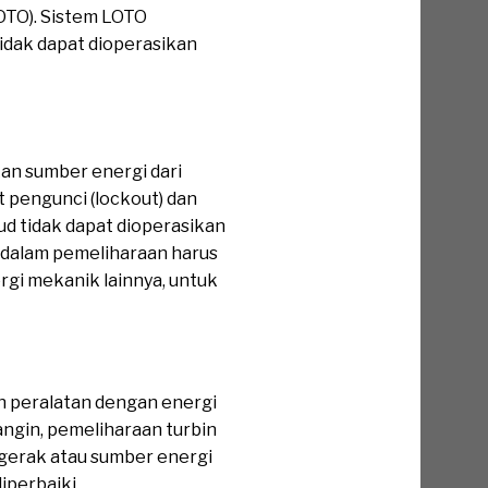
OTO). Sistem LOTO
idak dapat dioperasikan
an sumber energi dari
t pengunci (lockout) dan
d tidak dapat dioperasikan
t dalam pemeliharaan harus
rgi mekanik lainnya, untuk
an peralatan dengan energi
angin, pemeliharaan turbin
gerak atau sumber energi
iperbaiki.