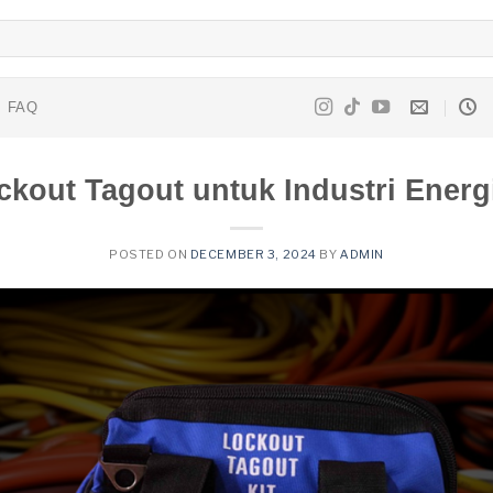
FAQ
kout Tagout untuk Industri Energ
POSTED ON
DECEMBER 3, 2024
BY
ADMIN