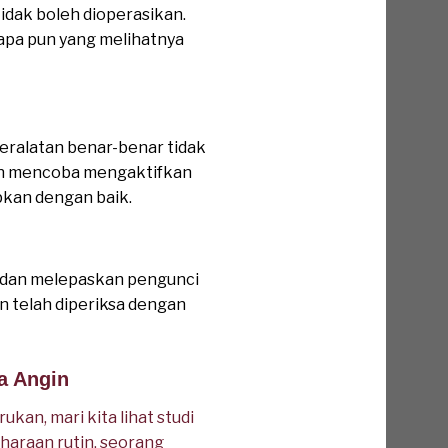
idak boleh dioperasikan.
siapa pun yang melihatnya
eralatan benar-benar tidak
gan mencoba mengaktifkan
apkan dengan baik.
i dan melepaskan pengunci
n telah diperiksa dengan
a Angin
an, mari kita lihat studi
haraan rutin, seorang