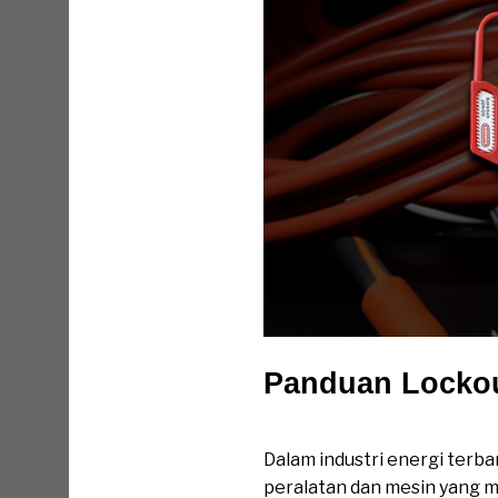
Panduan Lockout
Panduan Lockout Tagout un
Dalam industri energi terb
peralatan dan mesin yang me