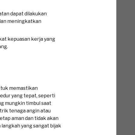
atan dapat dilakukan
 dan meningkatkan
kat kepuasan kerja yang
ang.
Energi
untuk memastikan
dur yang tepat, seperti
ng mungkin timbul saat
trik tenaga angin atau
tetap aman dan tidak akan
 langkah yang sangat bijak