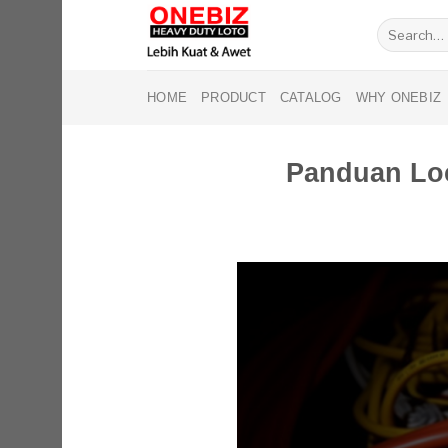
Skip
Search
to
for:
content
HOME
PRODUCT
CATALOG
WHY ONEBIZ
Panduan Loc