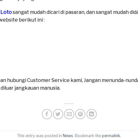
 Loto
sangat mudah dicari di pasaran, dan sangat mudah did
ebsite berikut ini :
ahkan hubungi Customer Service kami, Jangan menunda-nund
n diluar jangkauan manusia.
This entry was posted in
News
. Bookmark the
permalink
.