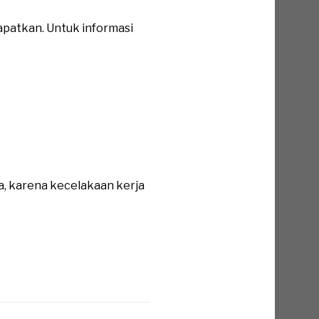
apatkan. Untuk informasi
a, karena kecelakaan kerja