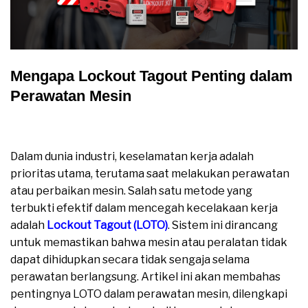
Mengapa Lockout Tagout Penting dalam
Perawatan Mesin
Mengapa Lockout Tagout Penting dalam Perawatan
Mesin
Dalam dunia industri, keselamatan kerja adalah
prioritas utama, terutama saat melakukan perawatan
atau perbaikan mesin. Salah satu metode yang
terbukti efektif dalam mencegah kecelakaan kerja
adalah
Lockout Tagout (LOTO)
. Sistem ini dirancang
untuk memastikan bahwa mesin atau peralatan tidak
dapat dihidupkan secara tidak sengaja selama
perawatan berlangsung. Artikel ini akan membahas
pentingnya LOTO dalam perawatan mesin, dilengkapi