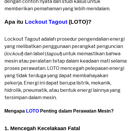
dengan contoh nyata dan studi kasus untuk
memberikan pemahaman yang lebih mendalam.
Apa itu
Lockout Tagout
(LOTO)?
Mengapa
Lockout Tagout Penting dalam
Lockout Tagout adalah prosedur pengendalian energi
yang melibatkan penggunaan perangkat penguncian
(
lockout
) dan label (
tagout
) untuk memastikan bahwa
mesin atau peralatan tetap dalam keadaan mati selama
proses perawatan. LOTO mencegah pelepasan energi
yang tidak terduga yang dapat membahayakan
pekerja. Energi ini dapat berupa listrik, mekanik,
hidrolik, pneumatik, atau bentuk energi lainnya yang
tersimpan dalam mesin.
Mengapa
LOTO
Penting dalam Perawatan Mesin?
Mengapa Lockout Tagout Penting dalam
1. Mencegah Kecelakaan Fatal