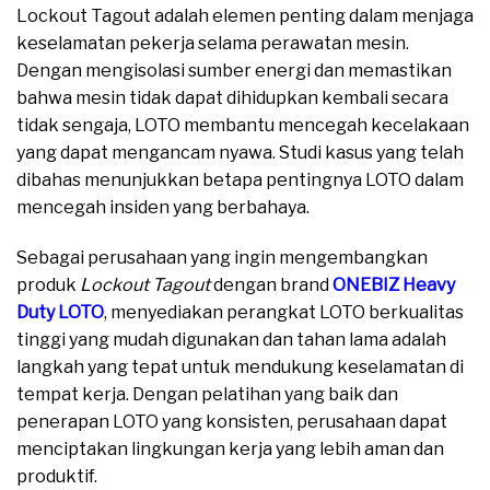
Lockout Tagout adalah elemen penting dalam menjaga
keselamatan pekerja selama perawatan mesin.
Dengan mengisolasi sumber energi dan memastikan
bahwa mesin tidak dapat dihidupkan kembali secara
tidak sengaja, LOTO membantu mencegah kecelakaan
yang dapat mengancam nyawa. Studi kasus yang telah
dibahas menunjukkan betapa pentingnya LOTO dalam
mencegah insiden yang berbahaya.
Sebagai perusahaan yang ingin mengembangkan
produk
Lockout Tagout
dengan brand
ONEBIZ Heavy
Duty LOTO
, menyediakan perangkat LOTO berkualitas
tinggi yang mudah digunakan dan tahan lama adalah
langkah yang tepat untuk mendukung keselamatan di
tempat kerja. Dengan pelatihan yang baik dan
penerapan LOTO yang konsisten, perusahaan dapat
menciptakan lingkungan kerja yang lebih aman dan
produktif.