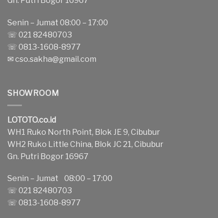
Gn. Putri Bogor 16967
Senin – Jumat 08:00 – 17:00
☏ 021 82480703
☏ 0813-1608-8977
✉
cso.sakha@gmail.com
SHOWROOM
LOTOTO.co.id
WH1 Ruko North Point, Blok JE 9, Cibubur
WH2 Ruko Little China, Blok JC 21, Cibubur
Gn. Putri Bogor 16967
Senin – Jumat 08:00 – 17:00
☏ 021 82480703
☏ 0813-1608-8977