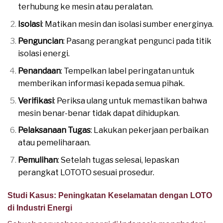
terhubung ke mesin atau peralatan.
Isolasi
: Matikan mesin dan isolasi sumber energinya.
Penguncian
: Pasang perangkat pengunci pada titik
isolasi energi.
Penandaan
: Tempelkan label peringatan untuk
memberikan informasi kepada semua pihak.
Verifikasi
: Periksa ulang untuk memastikan bahwa
mesin benar-benar tidak dapat dihidupkan.
Pelaksanaan Tugas
: Lakukan pekerjaan perbaikan
atau pemeliharaan.
Pemulihan
: Setelah tugas selesai, lepaskan
perangkat LOTOTO sesuai prosedur.
Studi Kasus: Peningkatan Keselamatan dengan LOTO
di Industri Energi