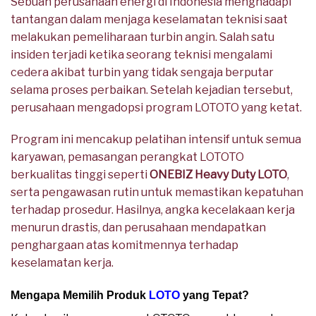
Sebuah perusahaan energi di Indonesia menghadapi
tantangan dalam menjaga keselamatan teknisi saat
melakukan pemeliharaan turbin angin. Salah satu
insiden terjadi ketika seorang teknisi mengalami
cedera akibat turbin yang tidak sengaja berputar
selama proses perbaikan. Setelah kejadian tersebut,
perusahaan mengadopsi program LOTOTO yang ketat.
Program ini mencakup pelatihan intensif untuk semua
karyawan, pemasangan perangkat LOTOTO
berkualitas tinggi seperti
ONEBIZ Heavy Duty LOTO
,
serta pengawasan rutin untuk memastikan kepatuhan
terhadap prosedur. Hasilnya, angka kecelakaan kerja
menurun drastis, dan perusahaan mendapatkan
penghargaan atas komitmennya terhadap
keselamatan kerja.
Mengapa Memilih Produk
LOTO
yang Tepat?