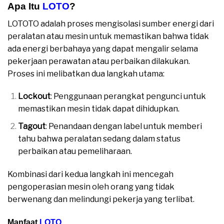
Apa Itu
LOTO
?
LOTO
LOTOTO adalah proses mengisolasi sumber energi dari
peralatan atau mesin untuk memastikan bahwa tidak
ada energi berbahaya yang dapat mengalir selama
pekerjaan perawatan atau perbaikan dilakukan.
Proses ini melibatkan dua langkah utama:
Lockout
: Penggunaan perangkat pengunci untuk
memastikan mesin tidak dapat dihidupkan.
Tagout
: Penandaan dengan label untuk memberi
tahu bahwa peralatan sedang dalam status
perbaikan atau pemeliharaan.
Kombinasi dari kedua langkah ini mencegah
pengoperasian mesin oleh orang yang tidak
berwenang dan melindungi pekerja yang terlibat.
Manfaat
LOTO
LOTO