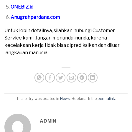
ONEBIZ.id
Anugrahperdana.com
Untuk lebih detailnya, silahkan hubungi Customer
Service kami, Jangan menunda-nunda, karena
kecelakaan kerja tidak bisa diprediksikan dan diluar
jangkauan manusia.
This entry was posted in
News
. Bookmark the
permalink
.
ADMIN