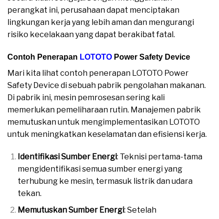
perangkat ini, perusahaan dapat menciptakan
lingkungan kerja yang lebih aman dan mengurangi
risiko kecelakaan yang dapat berakibat fatal.
Contoh Penerapan
LOTOTO
Power Safety Device
Mari kita lihat contoh penerapan LOTOTO Power
Safety Device di sebuah pabrik pengolahan makanan.
Di pabrik ini, mesin pemrosesan sering kali
memerlukan pemeliharaan rutin. Manajemen pabrik
memutuskan untuk mengimplementasikan LOTOTO
untuk meningkatkan keselamatan dan efisiensi kerja.
Identifikasi Sumber Energi
: Teknisi pertama-tama
mengidentifikasi semua sumber energi yang
terhubung ke mesin, termasuk listrik dan udara
tekan.
Memutuskan Sumber Energi
: Setelah