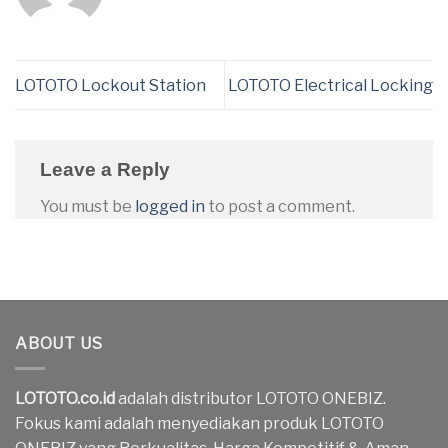
LOTOTO Lockout Station
LOTOTO Electrical Locking
Leave a Reply
You must be
logged in
to post a comment.
ABOUT US
LOTOTO.co.id
adalah distributor LOTOTO ONEBIZ.
Fokus kami adalah menyediakan produk LOTOTO