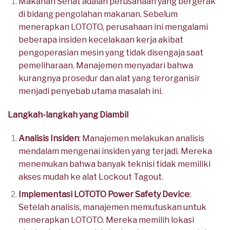
Makanan Sehat adalah perusahaan yang bergerak
di bidang pengolahan makanan. Sebelum
menerapkan LOTOTO, perusahaan ini mengalami
beberapa insiden kecelakaan kerja akibat
pengoperasian mesin yang tidak disengaja saat
pemeliharaan. Manajemen menyadari bahwa
kurangnya prosedur dan alat yang terorganisir
menjadi penyebab utama masalah ini.
Langkah-langkah yang Diambil
Analisis Insiden
: Manajemen melakukan analisis
mendalam mengenai insiden yang terjadi. Mereka
menemukan bahwa banyak teknisi tidak memiliki
akses mudah ke alat Lockout Tagout.
Implementasi LOTOTO Power Safety Device
:
Setelah analisis, manajemen memutuskan untuk
menerapkan LOTOTO. Mereka memilih lokasi