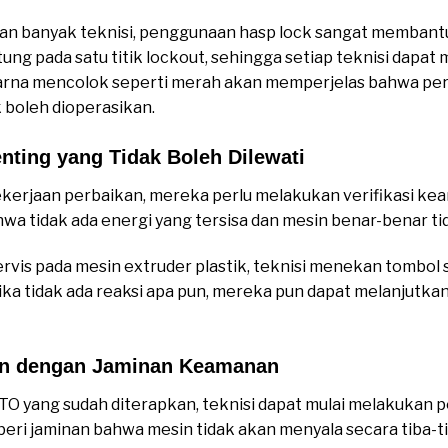
kan banyak teknisi, penggunaan hasp lock sangat membant
tung pada satu titik lockout, sehingga setiap teknisi dapat 
 warna mencolok seperti merah akan memperjelas bahwa pe
 boleh dioperasikan.
enting yang Tidak Boleh Dilewati
kerjaan perbaikan, mereka perlu melakukan verifikasi ke
a tidak ada energi yang tersisa dan mesin benar-benar tid
ervis pada mesin extruder plastik, teknisi menekan tombol
ka tidak ada reaksi apa pun, mereka pun dapat melanjutka
an dengan Jaminan Keamanan
 yang sudah diterapkan, teknisi dapat mulai melakukan p
beri jaminan bahwa mesin tidak akan menyala secara tiba-t