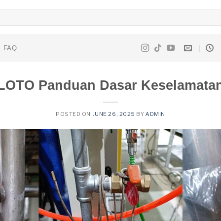
FAQ
LOTO Panduan Dasar Keselamata
POSTED ON
JUNE 26, 2025
BY
ADMIN