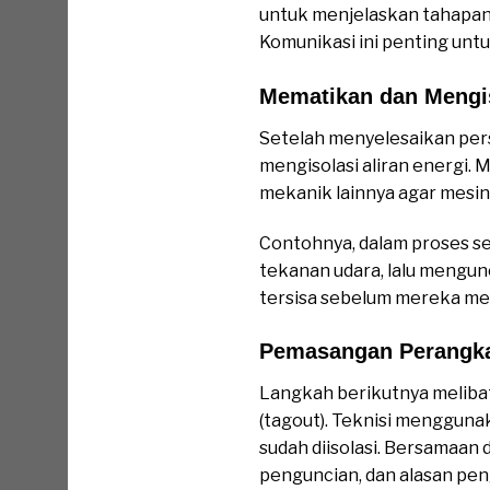
untuk menjelaskan tahapan k
Komunikasi ini penting unt
Mematikan dan Mengis
Setelah menyelesaikan per
mengisolasi aliran energi.
mekanik lainnya agar mesin t
Contohnya, dalam proses se
tekanan udara, lalu mengunc
tersisa sebelum mereka me
Pemasangan Perangka
Langkah berikutnya meliba
(tagout). Teknisi mengguna
sudah diisolasi. Bersamaan
penguncian, dan alasan pen