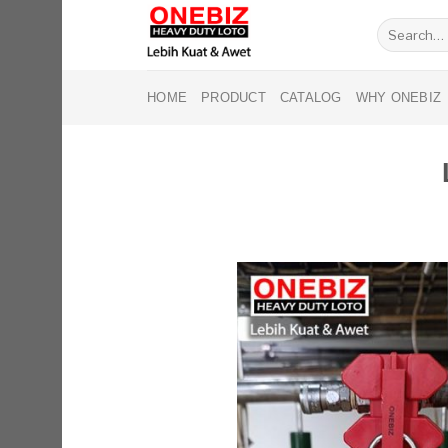
Skip
Search
to
for:
content
HOME
PRODUCT
CATALOG
WHY ONEBIZ