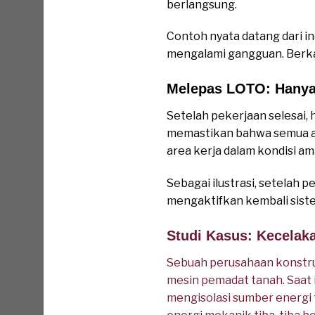
berlangsung.
Contoh nyata datang dari in
mengalami gangguan. Berkat
Melepas LOTO: Hanya
Setelah pekerjaan selesai,
memastikan bahwa semua ala
area kerja dalam kondisi am
Sebagai ilustrasi, setelah 
mengaktifkan kembali sist
Studi Kasus: Kecelak
Sebuah perusahaan konstruk
mesin pemadat tanah. Saat 
mengisolasi sumber energi