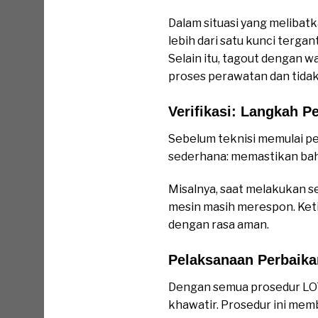
Dalam situasi yang melibat
lebih dari satu kunci tergan
Selain itu, tagout dengan
proses perawatan dan tidak
Verifikasi: Langkah P
Sebelum teknisi memulai pe
sederhana: memastikan bahw
Misalnya, saat melakukan s
mesin masih merespon. Keti
dengan rasa aman.
Pelaksanaan Perbaik
Dengan semua prosedur LOTO
khawatir. Prosedur ini mem