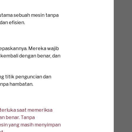
r utama sebuah mesin tanpa
an efisien.
lepaskannya. Mereka wajib
 kembali dengan benar, dan
ng titik penguncian dan
anpa hambatan.
 terluka saat memeriksa
an benar. Tanpa
Mesin yang masih menyimpan