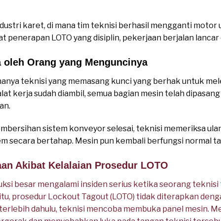
dustri karet, di mana tim teknisi berhasil mengganti moto
 penerapan LOTO yang disiplin, pekerjaan berjalan lancar d
 oleh Orang yang Menguncinya
 hanya teknisi yang memasang kunci yang berhak untuk me
t kerja sudah diambil, semua bagian mesin telah dipasang
an.
pembersihan sistem konveyor selesai, teknisi memeriksa ula
em secara bertahap. Mesin pun kembali berfungsi normal t
aan Akibat Kelalaian Prosedur LOTO
si besar mengalami insiden serius ketika seorang teknisi
itu, prosedur Lockout Tagout (LOTO) tidak diterapkan deng
 terlebih dahulu, teknisi mencoba membuka panel mesin. 