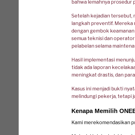
bahwa lemahnya prosedur 
Setelah kejadian tersebut
langkah preventif. Merek
dengan gembok keamanan dan 
semua teknisi dan operato
pelabelan selama maintena
Hasil implementasi menunju
tidak ada laporan kecelaka
meningkat drastis, dan par
Kasus ini menjadi bukti ny
melindungi pekerja, tetapi
Kenapa Memilih ONEB
Kami merekomendasikan pro