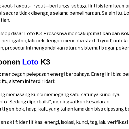
kout‑Tagout‑Tryout—berfungsi sebagai inti sistem keamanan
secara tidak disengaja selama pemeliharaan. Selain itu, L
tian.
nsep dasar Loto K3. Prosesnya mencakup: matikan dan isola
 peringatan; lalu cek dengan mencoba start (tryout) untuk
n, prosedur ini mengandalkan aturan sistematis agar peker
mponen
Loto
K3
 mencegah pelepasan energi berbahaya. Energi ini bisa berup
u, sistem ini terdiri dari:
ang memasang kunci memegang satu-satunya kuncinya.
nfo “Sedang diperbaiki”, meningkatkan kesadaran.
i gembok, hasp, kait, yang tahan lama dan bisa dipasang b
n aktif: identifikasi energi, isolasi, kunci, tag, lalu verifik