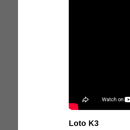
Loto K3