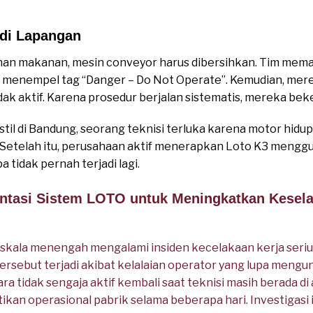
di Lapangan
lahan makanan, mesin conveyor harus dibersihkan. Tim me
n menempel tag “Danger – Do Not Operate”. Kemudian, mer
ak aktif. Karena prosedur berjalan sistematis, mereka bek
kstil di Bandung, seorang teknisi terluka karena motor hidup
 Setelah itu, perusahaan aktif menerapkan Loto K3 meng
a tidak pernah terjadi lagi.
ntasi Sistem LOTO untuk Meningkatkan Kesela
rskala menengah mengalami insiden kecelakaan kerja seri
tersebut terjadi akibat kelalaian operator yang lupa mengu
ra tidak sengaja aktif kembali saat teknisi masih berada d
kan operasional pabrik selama beberapa hari. Investigasi