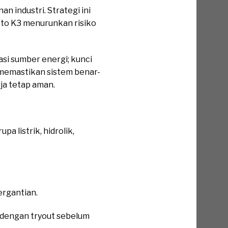
 industri. Strategi ini
oto K3 menurunkan risiko
si sumber energi; kunci
 memastikan sistem benar-
ja tetap aman.
a listrik, hidrolik,
ergantian.
asi dengan tryout sebelum