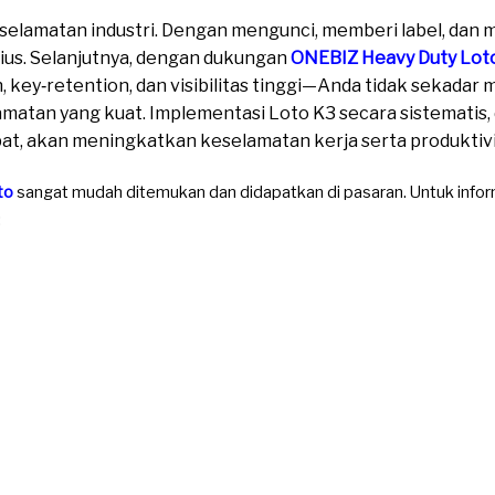
selamatan industri. Dengan mengunci, memberi label, dan 
ius. Selanjutnya, dengan dukungan
ONEBIZ Heavy Duty Lot
, key‑retention, dan visibilitas tinggi—Anda tidak sekadar 
atan yang kuat. Implementasi Loto K3 secara sistematis, d
t, akan meningkatkan keselamatan kerja serta produktivi
to
sangat mudah ditemukan dan didapatkan di pasaran. Untuk informa
: