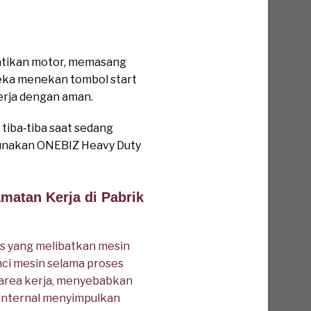
matikan motor, memasang
eka menekan tombol start
erja dengan aman.
 tiba‑tiba saat sedang
gunakan ONEBIZ Heavy Duty
matan Kerja di Pabrik
us yang melibatkan mesin
nci mesin selama proses
i area kerja, menyebabkan
 internal menyimpulkan