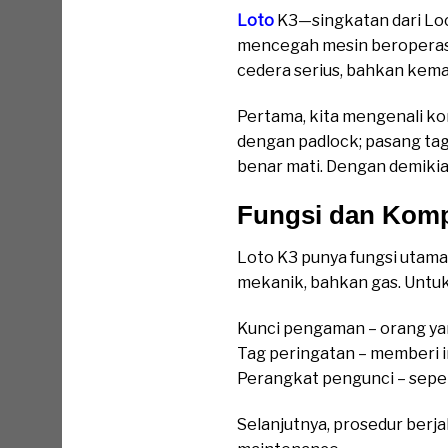
Loto
K3—singkatan dari Loc
mencegah mesin beroperasi 
cedera serius, bahkan kema
Pertama, kita mengenali ko
dengan padlock; pasang tag
benar mati. Dengan demikia
Fungsi dan Ko
Loto K3 punya fungsi utama:
mekanik, bahkan gas. Untuk it
Kunci pengaman – orang y
Tag peringatan – memberi i
Perangkat pengunci – sepert
Selanjutnya, prosedur berjala