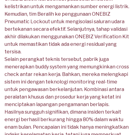
kelistrikan untuk mengamankan sumber energi listrik.
Kemudian, tim Beralih ke penggunaan ONEBIZ
Pneumatic Lockout untuk mengisolasi saluran udara
bertekanan secara efektif. Selanjutnya, tahap validasi
akhir dilakukan menggunakan ONEBIZ Verification Kit
untuk memastikan tidak ada energi residual yang
tersisa.
Selain perangkat teknis tersebut, pabrik juga
menerapkan buddy system yang memungkinkan cross
check antar rekan kerja. Bahkan, mereka melengkapi
sistem ini dengan teknologi monitoring real-time
untuk pengawasan berkelanjutan. Kombinasi antara
peralatan khusus dan prosedur kerja yang ketat ini
menciptakan lapangan pengamanan berlapis.
Hasilnya sungguh signifikan, dimana insiden terkait
energi berhasil berkurang hingga 80% dalam waktu
enam bulan. Pencapaian ini tidak hanya meningkatkan
indeks keselamatan kerja, tetapi juga memperkuat