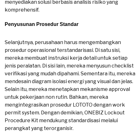
menyediakan solusi berbasis analisis risiko yang
komprehensif.
Penyusunan Prosedur Standar
LOTOTO Tips
Mengurangi Risiko
Selanjutnya, perusahaan harus mengembangkan
prosedur operasional terstandarisasi. Di satu sisi,
mereka membuat instruksi kerja detail untuk setiap
jenis peralatan. Di sisi lain, mereka menyusun checklist
verifikasi yang mudah dipahami. Sementara itu, mereka
mendesain diagram isolasi energi yang visual dan jelas.
Selain itu, mereka menetapkan mekanisme approval
untuk pekerjaan non rutin. Bahkan, mereka
mengintegrasikan prosedur LOTOTO dengan work
permit system. Dengan demikian, ONEBIZ Lockout
Procedure Kit mendukung standardisasi melalui
perangkat yang terorganisir.