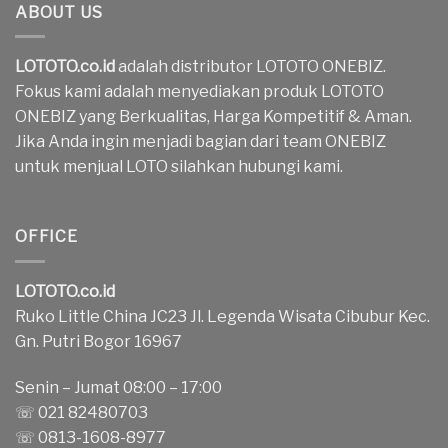
ABOUT US
LOTOTO.co.id
adalah distributor LOTOTO ONEBIZ.
Fokus kami adalah menyediakan produk LOTOTO
ONEBIZ yang Berkualitas, Harga Kompetitif & Aman.
Jika Anda ingin menjadi bagian dari team ONEBIZ
untuk menjual LOTO silahkan hubungi kami.
OFFICE
LOTOTO.co.id
Ruko Little China JC23 Jl. Legenda Wisata Cibubur Kec.
Gn. Putri Bogor 16967
Senin – Jumat 08:00 – 17:00
☏ 021 82480703
☏ 0813-1608-8977