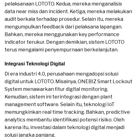
pelaksanaan LOTOTO. Kedua, mereka menganalisis
data near miss dan incident. Ketiga, mereka melakukan
audit berkala terhadap prosedur. Selain itu, mereka
mengumpulkan feedback dari pelaksana lapangan.
Bahkan, mereka menggunakan key performance
indicator terukur. Dengan demikian, sistem LOTOTO
terus mengalami penyempurnaan berkelanjutan.
Integrasi Teknologi Digital
Di era industri 4.0, perusahaan mengadopsi solusi
digital untuk LOTOTO. Misalnya, ONEBIZ Smart Lockout
System menawarkan fitur digital monitoring.
Kemudian, sistem ini terintegrasi dengan plant
management software. Selain itu, teknologi IoT
memungkinkan real time tracking. Bahkan, predictive
analytics membantu identifikasi potensi risiko. Oleh
karena itu, investasi dalam teknologi digital menjadi
solusi jangka panjang.