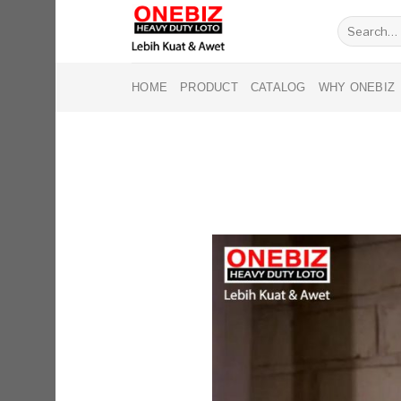
Skip
Search
to
for:
content
HOME
PRODUCT
CATALOG
WHY ONEBIZ