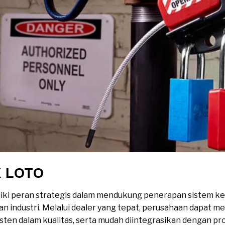
K LOTO
iki peran strategis dalam mendukung penerapan sistem ke
an industri. Melalui dealer yang tepat, perusahaan dapat 
sten dalam kualitas, serta mudah diintegrasikan dengan pro