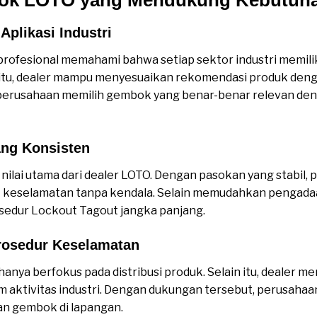
plikasi Industri
rofesional memahami bahwa setiap sektor industri memili
 itu, dealer mampu menyesuaikan rekomendasi produk deng
perusahaan memilih gembok yang benar-benar relevan de
ang Konsisten
nilai utama dari dealer LOTO. Dengan pasokan yang stabil,
t keselamatan tanpa kendala. Selain memudahkan pengadaan
edur Lockout Tagout jangka panjang.
rosedur Keselamatan
anya berfokus pada distribusi produk. Selain itu, dealer 
 aktivitas industri. Dengan dukungan tersebut, perusaha
an gembok di lapangan.