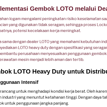
lementasi Gembok LOTO melalui Deal
ahan logam mengalami peningkatan risiko keselamatan s
cian yang digunakan tidak seragam, sehingga proses Lock
ibatnya, potensi kecelakaan kerja meningkat.
a sama dengan dealer LOTO yang memahami kebutuhan indu
nyediakan LOTO heavy duty dengan spesifikasi yang seragam
ler membantu perusahaan menyesuaikan penggunaan gembok
perawatan mesin menjadi lebih aman dan tertib.
ok LOTO Heavy Duty untuk Distribu
ggunaan Intensif
ancang untuk menghadapi kondisi kerja berat. Oleh karen
 industri yang menuntut ketahanan tinggi. Dengan daya t
k untuk penggunaan jangka panjang.