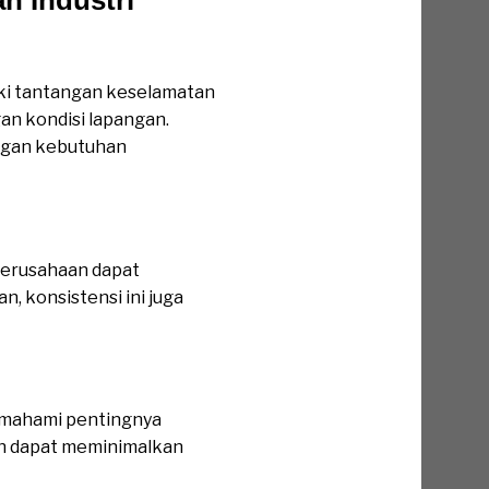
ki tantangan keselamatan
an kondisi lapangan.
ngan kebutuhan
 perusahaan dapat
, konsistensi ini juga
memahami pentingnya
an dapat meminimalkan