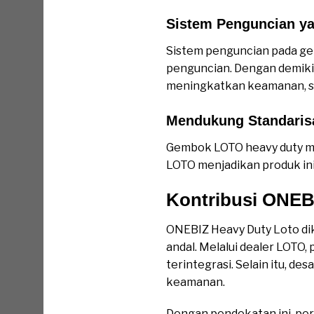
Sistem Penguncian y
Sistem penguncian pada g
penguncian. Dengan demikia
meningkatkan keamanan, sis
Mendukung Standaris
Gembok LOTO heavy duty me
LOTO menjadikan produk ini
Kontribusi ONEB
ONEBIZ Heavy Duty Loto d
andal. Melalui dealer LOT
terintegrasi. Selain itu, d
keamanan.
Dengan pendekatan ini, per