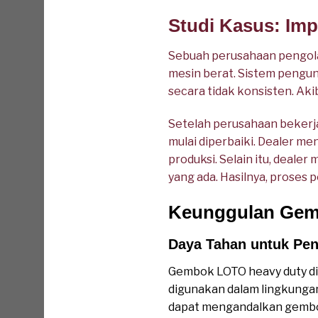
Studi Kasus: Imp
Sebuah perusahaan pengol
mesin berat. Sistem pengun
secara tidak konsisten. Ak
Setelah perusahaan bekerj
mulai diperbaiki. Dealer me
produksi. Selain itu, dea
yang ada. Hasilnya, proses 
Keunggulan Gemb
Daya Tahan untuk Pen
Gembok LOTO heavy duty dir
digunakan dalam lingkungan
dapat mengandalkan gembo