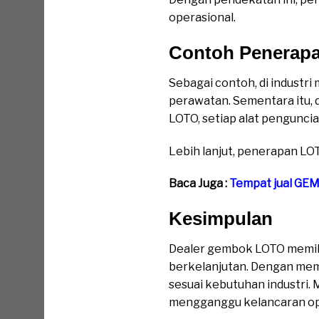
operasional.
Contoh Penerapa
Sebagai contoh, di industr
perawatan. Sementara itu, 
LOTO, setiap alat pengunci
Lebih lanjut, penerapan LO
Baca Juga :
Tempat jual GE
Kesimpulan
Dealer gembok LOTO memili
berkelanjutan. Dengan memi
sesuai kebutuhan industri. 
mengganggu kelancaran op