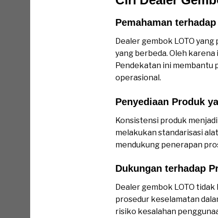
Pemahaman terhadap A
Dealer gembok LOTO yang p
yang berbeda. Oleh karena
Pendekatan ini membantu 
operasional.
Penyediaan Produk y
Konsistensi produk menjadi 
melakukan standarisasi ala
mendukung penerapan pros
Dukungan terhadap P
Dealer gembok LOTO tidak h
prosedur keselamatan dalam
risiko kesalahan pengguna