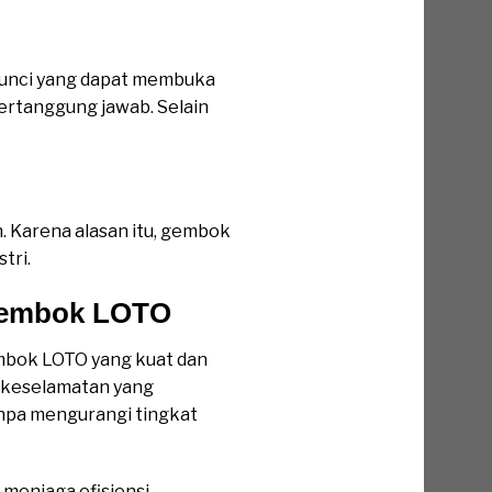
kunci yang dapat membuka
ertanggung jawab. Selain
 Karena alasan itu, gembok
tri.
 Gembok LOTO
mbok LOTO yang kuat dan
 keselamatan yang
tanpa mengurangi tingkat
menjaga efisiensi