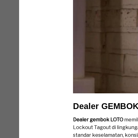
Dealer GEMBO
Dealer gembok LOTO
memil
Lockout Tagout di lingkung
standar keselamatan, konsi