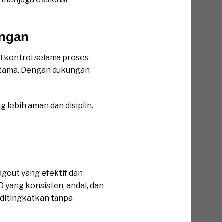
angan
l kontrol selama proses
 utama. Dengan dukungan
lebih aman dan disiplin.
gout yang efektif dan
 yang konsisten, andal, dan
t ditingkatkan tanpa