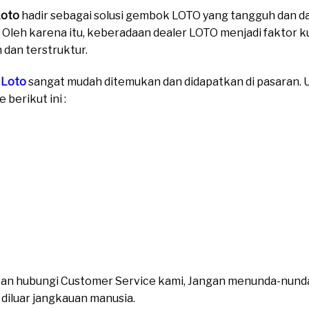
Loto
hadir sebagai solusi gembok LOTO yang tangguh dan d
 Oleh karena itu, keberadaan dealer LOTO menjadi faktor 
 dan terstruktur.
 Loto
sangat mudah ditemukan dan didapatkan di pasaran. Un
berikut ini :
ahkan hubungi Customer Service kami, Jangan menunda-nund
n diluar jangkauan manusia.