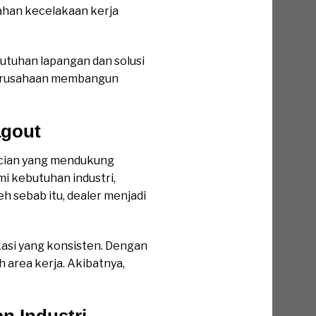
ahan kecelakaan kerja
utuhan lapangan dan solusi
perusahaan membangun
agout
ncian yang mendukung
 kebutuhan industri,
h sebab itu, dealer menjadi
kasi yang konsisten. Dengan
 area kerja. Akibatnya,
 Industri