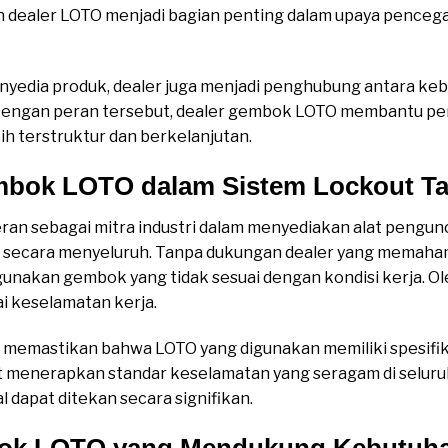
n dealer LOTO menjadi bagian penting dalam upaya penceg
enyedia produk, dealer juga menjadi penghubung antara keb
. Dengan peran tersebut, dealer gembok LOTO membantu 
ih terstruktur dan berkelanjutan.
mbok LOTO dalam Sistem Lockout T
an sebagai mitra industri dalam menyediakan alat pengu
secara menyeluruh. Tanpa dukungan dealer yang memahami
nakan gembok yang tidak sesuai dengan kondisi kerja. Ole
i keselamatan kerja.
u memastikan bahwa LOTO yang digunakan memiliki spesifi
 menerapkan standar keselamatan yang seragam di seluruh
l dapat ditekan secara signifikan.
bok LOTO yang Mendukung Kebutuhan