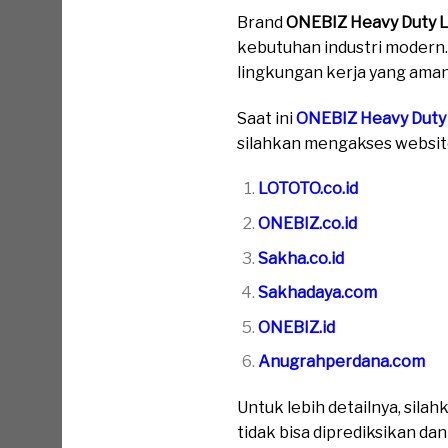
Brand
ONEBIZ Heavy Duty 
kebutuhan industri modern.
lingkungan kerja yang aman
Saat ini
ONEBIZ Heavy Duty
silahkan mengakses website 
LOTOTO.co.id
ONEBIZ.co.id
Sakha.co.id
Sakhadaya.com
ONEBIZ.id
Anugrahperdana.com
Untuk lebih detailnya, sil
tidak bisa diprediksikan da