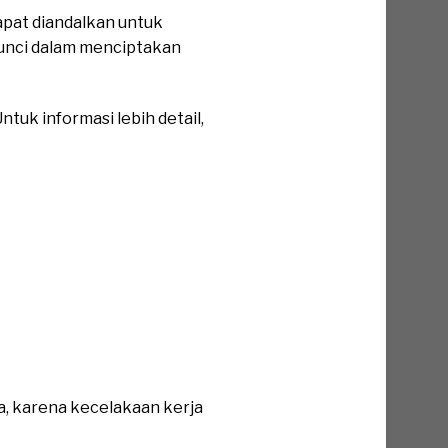
apat diandalkan untuk
kunci dalam menciptakan
tuk informasi lebih detail,
a, karena kecelakaan kerja