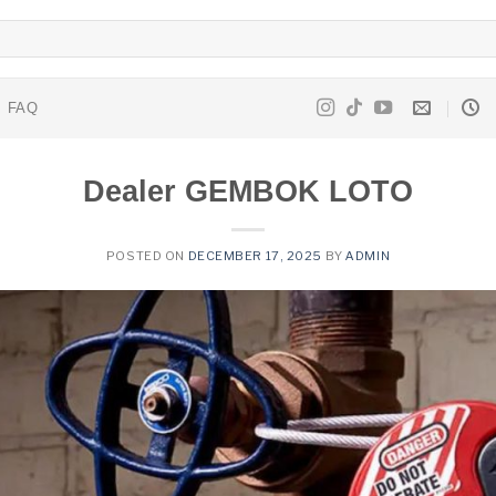
FAQ
Dealer GEMBOK LOTO
POSTED ON
DECEMBER 17, 2025
BY
ADMIN