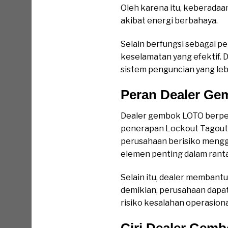
Oleh karena itu, keberadaa
akibat energi berbahaya.
Selain berfungsi sebagai p
keselamatan yang efektif
sistem penguncian yang leb
Peran Dealer Ge
Dealer gembok LOTO berper
penerapan Lockout Tagout 
perusahaan berisiko menggu
elemen penting dalam ranta
Selain itu, dealer membant
demikian, perusahaan dapat
risiko kesalahan operasiona
Ciri Dealer Gem