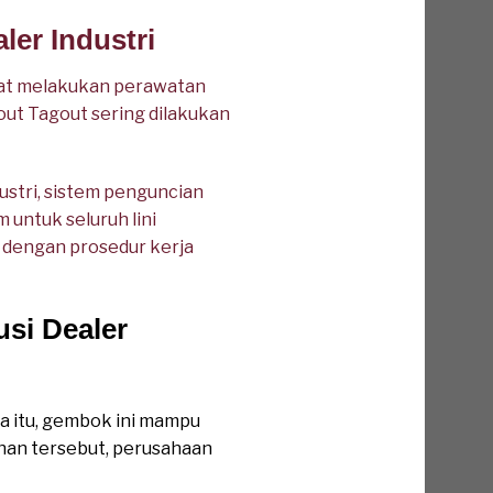
er Industri
aat melakukan perawatan
out Tagout sering dilakukan
stri, sistem penguncian
 untuk seluruh lini
 dengan prosedur kerja
si Dealer
a itu, gembok ini mampu
ahan tersebut, perusahaan