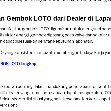
n Gembok LOTO dari Dealer di Lap
i manufaktur, gembok LOTO digunakan untuk mengunci pane
di sektor energi, gembok dipasang pada valve dan sakelar
an dapat disesuaikan dengan kebutuhan lapangan.
TO yang konsisten membantu membangun budaya kerja yang 
MBOK LOTO lengkap
ki peran penting dalam mendukung penerapan Lockout Ta
lih dealer yang tepat, perusahaan dapat memperoleh LOTO
Melalui sistem distribusi yang baik, keselamatan kerja dapa
erasional.