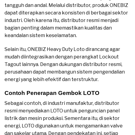
tangguh dan andal. Melalui distributor, produk ONEBIZ
dapat diterapkan secara konsisten di berbagai sektor
industri. Oleh karena itu, distributor resmi menjadi
bagian penting dalam memastikan kualitas dan
keandalan sistem keselamatan.
Selain itu, ONEBIZ Heavy Duty Loto dirancang agar
mudah diintegrasikan dengan perangkat Lockout
Tagout lainnya. Dengan dukungan distributor resmi,
perusahaan dapat membangun sistem pengendalian
energi yang lebih efektif dan terstruktur.
Contoh Penerapan Gembok LOTO
Sebagai contoh, di industri manufaktur, distributor
resmi menyediakan LOTO untuk penguncian panel
listrik dan mesin produksi. Sementara itu, di sektor
energi, LOTO digunakan untuk mengamankan valve
dan sakelar utama. Dengan pendekatan ini, setiap