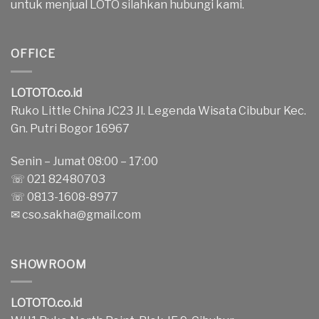
untuk menjual LOTO silahkan hubungi kami.
OFFICE
LOTOTO.co.id
Ruko Little China JC23 Jl. Legenda Wisata Cibubur Kec.
Gn. Putri Bogor 16967
Senin – Jumat 08:00 – 17:00
☏ 021 82480703
☏ 0813-1608-8977
✉
cso.sakha@gmail.com
SHOWROOM
LOTOTO.co.id