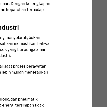
g aman. Dengan kelengkapan
tkan kepatuhan terhadap
dustri
ang menyeluruh, bukan
rusahaan memastikan bahwa
emasok yang berpengalaman
ustri.
li saat proses perawatan
an lebih mudah menerapkan
drolik, dan pneumatik.
 energi tersimpan tidak