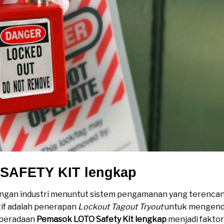
SAFETY KIT lengkap
ungan industri menuntut sistem pengamanan yang terencana
tif adalah penerapan
Lockout Tagout Tryout
untuk mengenda
keberadaan
Pemasok LOTO Safety Kit lengkap
menjadi faktor