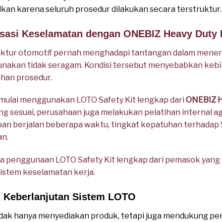
lkan karena seluruh prosedur dilakukan secara terstruktur.
isasi Keselamatan dengan ONEBIZ Heavy Duty 
ktur otomotif pernah menghadapi tantangan dalam mene
unakan tidak seragam. Kondisi tersebut menyebabkan kebi
han prosedur.
 mulai menggunakan LOTO Safety Kit lengkap dari
ONEBIZ H
 sesuai, perusahaan juga melakukan pelatihan internal a
apan berjalan beberapa waktu, tingkat kepatuhan terhada
an.
wa penggunaan LOTO Safety Kit lengkap dari pemasok yan
istem keselamatan kerja.
 Keberlanjutan Sistem LOTO
idak hanya menyediakan produk, tetapi juga mendukung pe