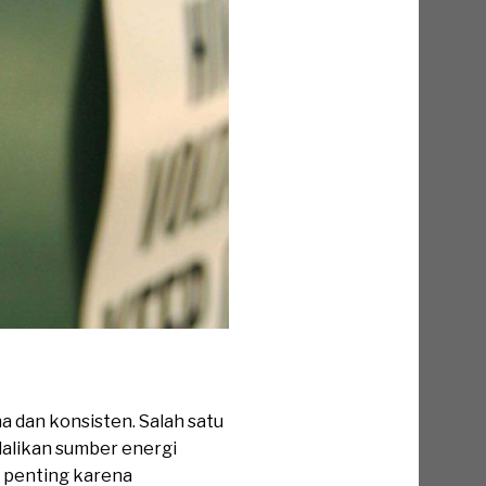
 dan konsisten. Salah satu
likan sumber energi
 penting karena