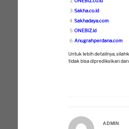
ONEBIZ.co.id
Sakha.co.id
Sakhadaya.com
ONEBIZ.id
Anugrahperdana.com
Untuk lebih detailnya, sil
tidak bisa diprediksikan da
ADMIN