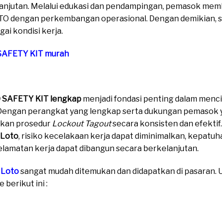
anjutan. Melalui edukasi dan pendampingan, pemasok me
O dengan perkembangan operasional. Dengan demikian, s
gai kondisi kerja.
SAFETY KIT murah
 SAFETY KIT lengkap
menjadi fondasi penting dalam menc
 Dengan perangkat yang lengkap serta dukungan pemasok y
kan prosedur
Lockout Tagout
secara konsisten dan efektif
 Loto
, risiko kecelakaan kerja dapat diminimalkan, kepatu
lamatan kerja dapat dibangun secara berkelanjutan.
 Loto
sangat mudah ditemukan dan didapatkan di pasaran. Un
berikut ini :