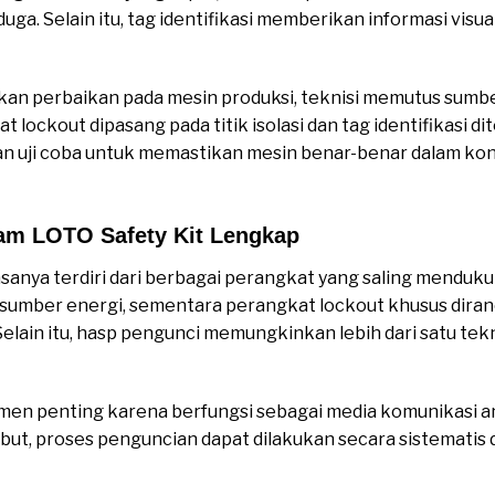
uga. Selain itu, tag identifikasi memberikan informasi visu
ukan perbaikan pada mesin produksi, teknisi memutus sumbe
at lockout dipasang pada titik isolasi dan tag identifikasi d
an uji coba untuk memastikan mesin benar-benar dalam ko
m LOTO Safety Kit Lengkap
asanya terdiri dari berbagai perangkat yang saling mend
 sumber energi, sementara perangkat lockout khusus di
. Selain itu, hasp pengunci memungkinkan lebih dari satu t
lemen penting karena berfungsi sebagai media komunikasi a
ut, proses penguncian dapat dilakukan secara sistematis 