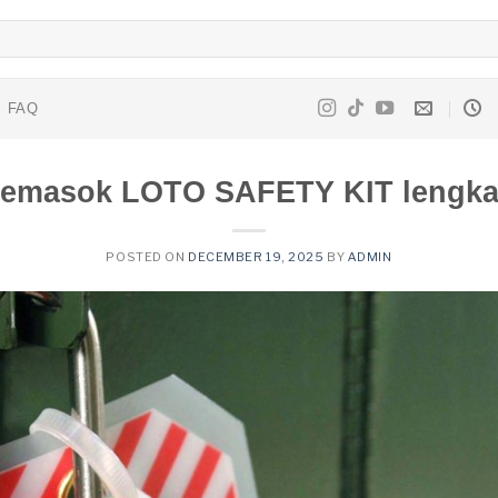
FAQ
emasok LOTO SAFETY KIT lengk
POSTED ON
DECEMBER 19, 2025
BY
ADMIN