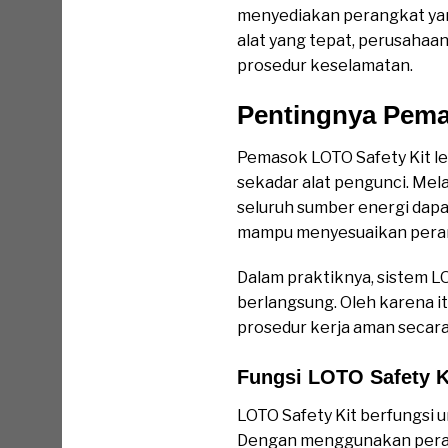
menyediakan perangkat yan
alat yang tepat, perusaha
prosedur keselamatan.
Pentingnya Pemas
Pemasok LOTO Safety Kit l
sekadar alat pengunci. Me
seluruh sumber energi dapa
mampu menyesuaikan perang
Dalam praktiknya, sistem 
berlangsung. Oleh karena 
prosedur kerja aman secara k
Fungsi LOTO Safety K
LOTO Safety Kit berfungsi u
Dengan menggunakan perang