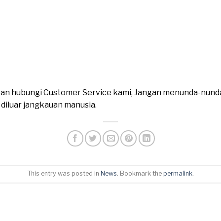
ahkan hubungi Customer Service kami, Jangan menunda-nund
n diluar jangkauan manusia.
This entry was posted in
News
. Bookmark the
permalink
.