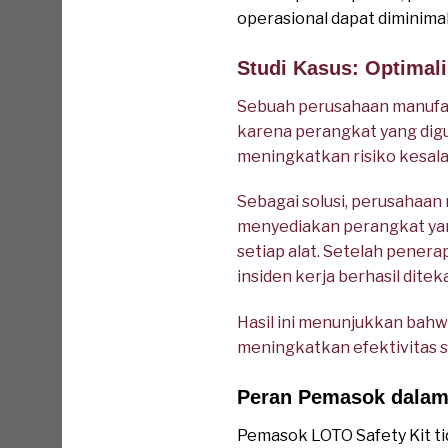
operasional dapat diminima
Studi Kasus: Optimal
Sebuah perusahaan manufa
karena perangkat yang dig
meningkatkan risiko kesala
Sebagai solusi, perusahaan
menyediakan perangkat yang
setiap alat. Setelah pener
insiden kerja berhasil ditek
Hasil ini menunjukkan bah
meningkatkan efektivitas s
Peran Pemasok dalam
Pemasok LOTO Safety Kit t