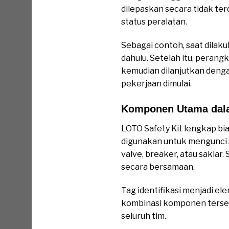
dilepaskan secara tidak terd
status peralatan.
Sebagai contoh, saat dilak
dahulu. Setelah itu, perangk
kemudian dilanjutkan deng
pekerjaan dimulai.
Komponen Utama dala
LOTO Safety Kit lengkap bi
digunakan untuk mengunci
valve, breaker, atau saklar
secara bersamaan.
Tag identifikasi menjadi e
kombinasi komponen terseb
seluruh tim.