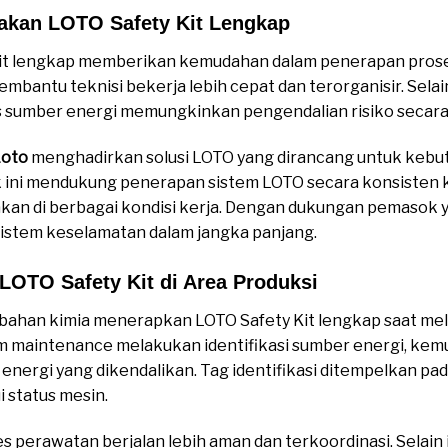
kan LOTO Safety Kit Lengkap
it lengkap memberikan kemudahan dalam penerapan prose
antu teknisi bekerja lebih cepat dan terorganisir. Selain 
s sumber energi memungkinkan pengendalian risiko secara
Loto
menghadirkan solusi LOTO yang dirancang untuk kebut
duk ini mendukung penerapan sistem LOTO secara konsisten
kan di berbagai kondisi kerja. Dengan dukungan pemasok 
sistem keselamatan dalam jangka panjang.
LOTO Safety Kit di Area Produksi
bahan kimia menerapkan LOTO Safety Kit lengkap saat me
Tim maintenance melakukan identifikasi sumber energi, k
energi yang dikendalikan. Tag identifikasi ditempelkan pada 
 status mesin.
es perawatan berjalan lebih aman dan terkoordinasi. Selain