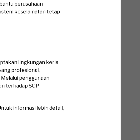
mbantu perusahaan
istem keselamatan tetap
iptakan lingkungan kerja
ang profesional,
. Melalui penggunaan
han terhadap SOP
tuk informasi lebih detail,