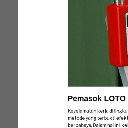
Pemasok LOTO 
Keselamatan kerja di lingk
metode yang terbukti efek
berbahaya. Dalam hal ini, 