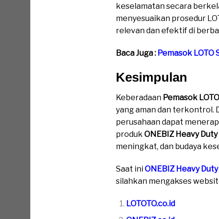
keselamatan secara berkel
menyesuaikan prosedur LOT
relevan dan efektif di berba
Baca Juga :
Pemasok LOTO 
Kesimpulan
Keberadaan
Pemasok LOTO
yang aman dan terkontrol.
perusahaan dapat menerap
produk
ONEBIZ Heavy Duty
meningkat, dan budaya kese
Saat ini
ONEBIZ Heavy Duty
silahkan mengakses website 
LOTOTO.co.id