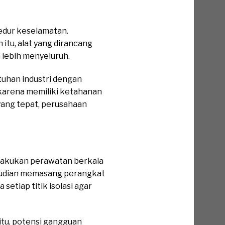
dur keselamatan.
itu, alat yang dirancang
 lebih menyeluruh.
uhan industri dengan
 karena memiliki ketahanan
yang tepat, perusahaan
lakukan perawatan berkala
emudian memasang perangkat
setiap titik isolasi agar
 itu, potensi gangguan