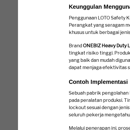
Keunggulan Mengguna
Penggunaan LOTO Safety K
Perangkat yang seragam memb
khusus untuk berbagai jeni
Brand
ONEBIZ Heavy Duty 
tingkat risiko tinggi. Pro
yang baik dan mudah diguna
dapat menjaga efektivitas 
Contoh Implementasi 
Sebuah pabrik pengolahan 
pada peralatan produksi. 
lockout sesuai dengan jenis 
seluruh pekerja mengetahui
Melalui penerapan ini, pros