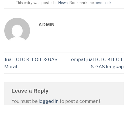
This entry was posted in
News
. Bookmark the
permalink
.
ADMIN
Jual LOTO KIT OIL & GAS
Tempat jual LOTO KIT OIL
Murah
& GAS lengkap
Leave a Reply
You must be
logged in
to post a comment.