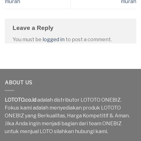
murah
murah
Leave a Reply
You must be
logged in
to post a comment.
ABOUT US
LOTOTO.co.id
adalah distributor LOTOTO ONEBIZ.
Fokus kami adalah menyediakan produk LOTOTO
ONEBIZ yang Berkualitas, Harga Kompetitif & Aman.
Jika Anda ingin menjadi bagian dari team ONEBIZ
untuk menjual LOTO silahkan hubungi kami.