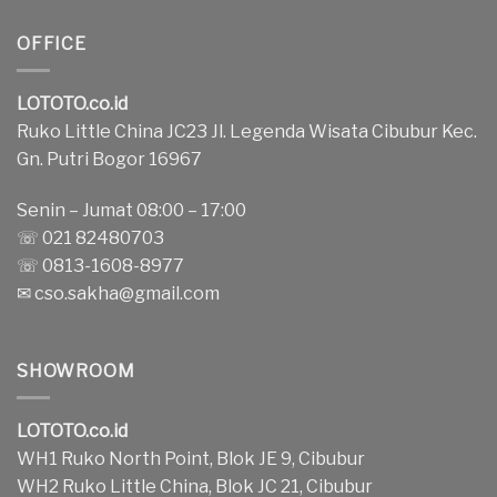
OFFICE
LOTOTO.co.id
Ruko Little China JC23 Jl. Legenda Wisata Cibubur Kec.
Gn. Putri Bogor 16967
Senin – Jumat 08:00 – 17:00
☏ 021 82480703
☏ 0813-1608-8977
✉
cso.sakha@gmail.com
SHOWROOM
LOTOTO.co.id
WH1 Ruko North Point, Blok JE 9, Cibubur
WH2 Ruko Little China, Blok JC 21, Cibubur