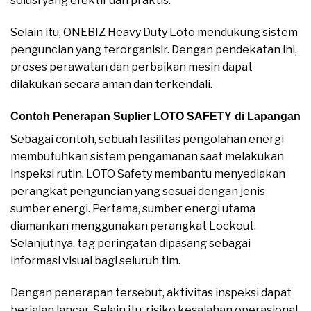
solusi yang efektif dan praktis.
Selain itu, ONEBIZ Heavy Duty Loto mendukung sistem
penguncian yang terorganisir. Dengan pendekatan ini,
proses perawatan dan perbaikan mesin dapat
dilakukan secara aman dan terkendali.
Contoh Penerapan Suplier LOTO SAFETY di Lapangan
Sebagai contoh, sebuah fasilitas pengolahan energi
membutuhkan sistem pengamanan saat melakukan
inspeksi rutin. LOTO Safety membantu menyediakan
perangkat penguncian yang sesuai dengan jenis
sumber energi. Pertama, sumber energi utama
diamankan menggunakan perangkat Lockout.
Selanjutnya, tag peringatan dipasang sebagai
informasi visual bagi seluruh tim.
Dengan penerapan tersebut, aktivitas inspeksi dapat
berjalan lancar. Selain itu, risiko kesalahan operasional