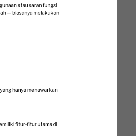
gunaan atau saran fungsi
ah — biasanya melakukan
sa yang hanya menawarkan
liki fitur‐fitur utama di