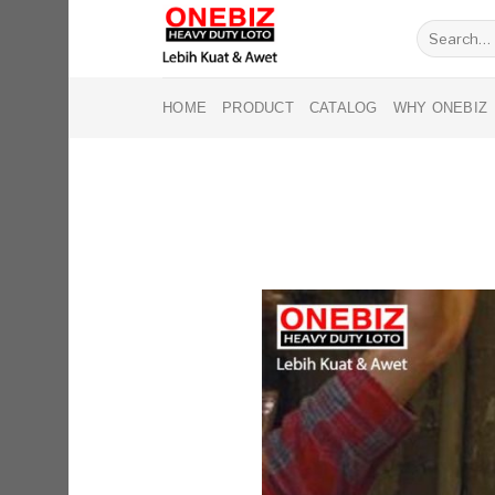
Skip
Search
to
for:
content
HOME
PRODUCT
CATALOG
WHY ONEBIZ