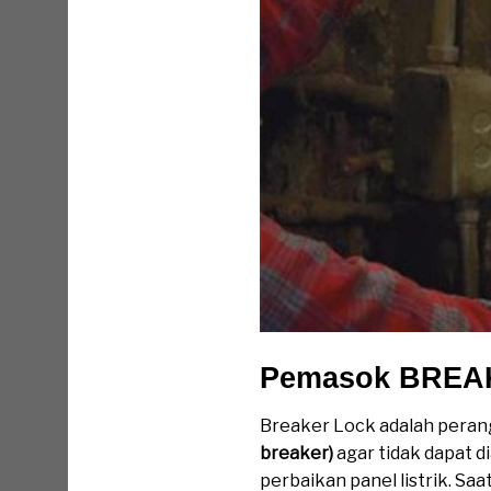
Pemasok BREA
Breaker Lock adalah perang
breaker)
agar tidak dapat d
perbaikan panel listrik. S