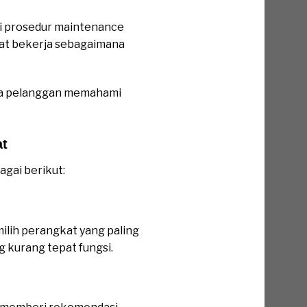
ai prosedur maintenance
at bekerja sebagaimana
gga pelanggan memahami
at
gai berikut:
ilih perangkat yang paling
g kurang tepat fungsi.