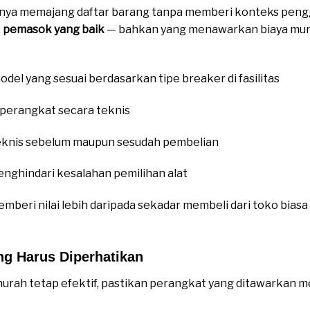
hanya memajang daftar barang tanpa memberi konteks peng
,
pemasok yang baik
— bahkan yang menawarkan biaya mur
l yang sesuai berdasarkan tipe breaker di fasilitas
 perangkat secara teknis
knis sebelum maupun sesudah pembelian
ghindari kesalahan pemilihan alat
beri nilai lebih daripada sekadar membeli dari toko bia
ng Harus Diperhatikan
urah tetap efektif, pastikan perangkat yang ditawarkan memi