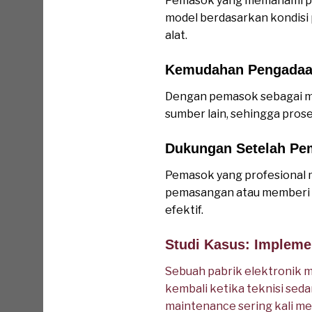
Pemasok yang memahami p
model berdasarkan kondisi p
alat.
Kemudahan Pengadaa
Dengan pemasok sebagai mi
sumber lain, sehingga prose
Dukungan Setelah Pe
Pemasok yang profesional 
pemasangan atau memberi re
efektif.
Studi Kasus: Implemen
Sebuah pabrik elektronik m
kembali ketika teknisi sed
maintenance sering kali m