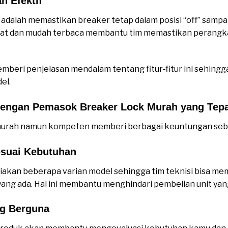
 Efektif
adalah memastikan breaker tetap dalam posisi “off” samp
uat dan mudah terbaca membantu tim memastikan perangk
mberi penjelasan mendalam tentang fitur‑fitur ini sehin
el.
dengan Pemasok Breaker Lock Murah yang Tep
urah namun kompeten memberi berbagai keuntungan seba
esuai Kebutuhan
kan beberapa varian model sehingga tim teknisi bisa mem
 yang ada. Hal ini membantu menghindari pembelian unit yan
ng Berguna