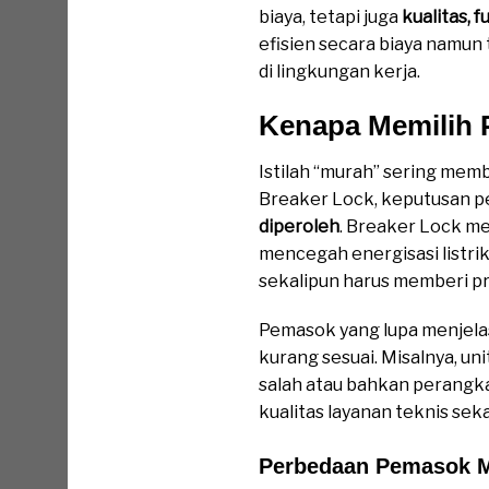
biaya, tetapi juga
kualitas, 
efisien secara biaya namun 
di lingkungan kerja.
Kenapa Memilih 
Istilah “murah” sering mem
Breaker Lock, keputusan pe
diperoleh
. Breaker Lock m
mencegah energisasi listrik
sekalipun harus memberi pr
Pemasok yang lupa menjel
kurang sesuai. Misalnya, u
salah atau bahkan perangk
kualitas layanan teknis seka
Perbedaan Pemasok 