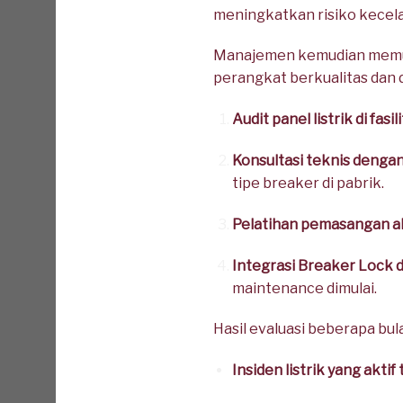
meningkatkan risiko kecel
Manajemen kemudian memu
perangkat berkualitas dan
Audit panel listrik di fasil
Konsultasi teknis deng
tipe breaker di pabrik.
Pelatihan pemasangan al
Integrasi Breaker Lock 
maintenance dimulai.
Hasil evaluasi beberapa bu
Insiden listrik yang akti