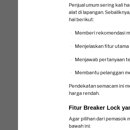
Penjual umum sering kali 
alat di lapangan. Sebaliknya
hal berikut:
Memberi rekomendasi mode
Menjelaskan fitur utama
Menjawab pertanyaan te
Membantu pelanggan men
Pendekatan semacam ini mem
harga rendah.
Fitur Breaker Lock ya
Agar pilihan dari pemasok m
bawah ini: