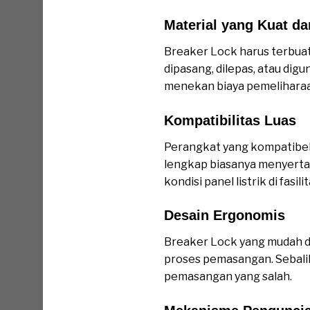
Material yang Kuat d
Breaker Lock harus terbuat
dipasang, dilepas, atau dig
menekan biaya pemeliharaa
Kompatibilitas Luas
Perangkat yang kompatibel 
lengkap biasanya menyertak
kondisi panel listrik di fasil
Desain Ergonomis
Pe
Breaker Lock yang mudah d
proses pemasangan. Sebalik
pemasangan yang salah.