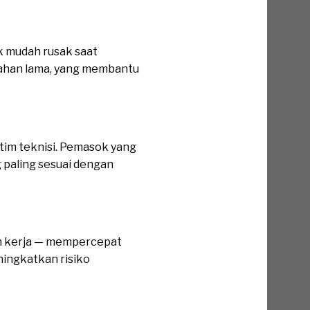
k mudah rusak saat
 tahan lama, yang membantu
tim teknisi. Pemasok yang
 paling sesuai dengan
an kerja — mempercepat
ningkatkan risiko