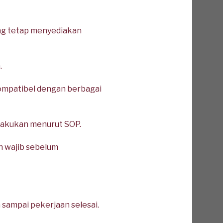
g tetap menyediakan
.
ompatibel dengan berbagai
lakukan menurut SOP.
n wajib sebelum
 sampai pekerjaan selesai.