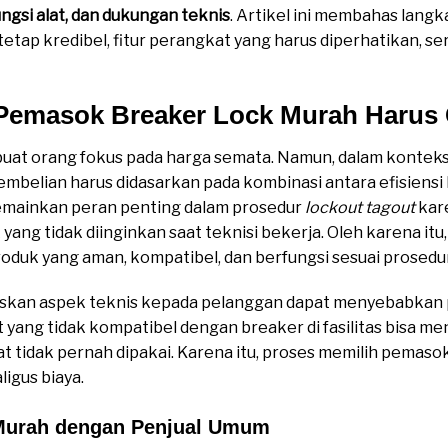
fungsi alat, dan dukungan teknis
. Artikel ini membahas lang
tetap kredibel, fitur perangkat yang harus diperhatikan, 
Pemasok Breaker Lock Murah Harus
buat orang fokus pada harga semata. Namun, dalam konteks
mbelian harus didasarkan pada kombinasi antara efisiensi
emainkan peran penting dalam prosedur
lockout tagout
kare
 yang tidak diinginkan saat teknisi bekerja. Oleh karena i
oduk yang aman, kompatibel, dan berfungsi sesuai prosedu
askan aspek teknis kepada pelanggan dapat menyebabkan
nit yang tidak kompatibel dengan breaker di fasilitas bis
at tidak pernah dipakai. Karena itu, proses memilih pema
ligus biaya.
Murah dengan Penjual Umum