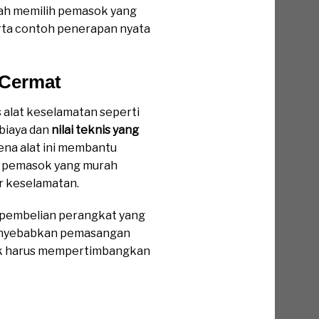
kah memilih pemasok yang
serta contoh penerapan nyata
 Cermat
 alat keselamatan seperti
 biaya dan
nilai teknis yang
na alat ini membantu
tu, pemasok yang murah
r keselamatan.
 pembelian perangkat yang
a menyebabkan pemasangan
sok harus mempertimbangkan