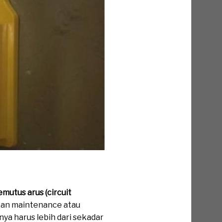
mutus arus (circuit
ukan maintenance atau
snya harus lebih dari sekadar