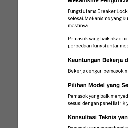
Mekanisme Penguncian
Fungsi utama Breaker Lock 
selesai. Mekanisme yang k
mestinya.
Pemasok yang baik akan me
perbedaan fungsi antar mod
Keuntungan Bekerja 
Bekerja dengan pemasok m
Pilihan Model yang S
Pemasok yang baik menyedia
sesuai dengan panel listrik
Konsultasi Teknis ya