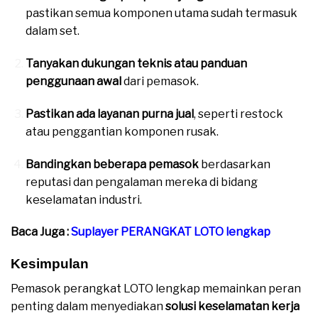
pastikan semua komponen utama sudah termasuk
dalam set.
Tanyakan dukungan teknis atau panduan
penggunaan awal
dari pemasok.
Pastikan ada layanan purna jual
, seperti restock
atau penggantian komponen rusak.
Bandingkan beberapa pemasok
berdasarkan
reputasi dan pengalaman mereka di bidang
keselamatan industri.
Baca Juga :
Suplayer PERANGKAT LOTO lengkap
Kesimpulan
Pemasok perangkat LOTO lengkap memainkan peran
penting dalam menyediakan
solusi keselamatan kerja