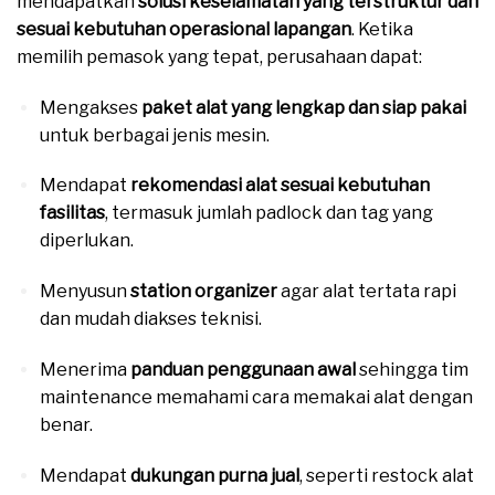
mendapatkan
solusi keselamatan yang terstruktur dan
sesuai kebutuhan operasional lapangan
. Ketika
memilih pemasok yang tepat, perusahaan dapat:
Mengakses
paket alat yang lengkap dan siap pakai
untuk berbagai jenis mesin.
Mendapat
rekomendasi alat sesuai kebutuhan
fasilitas
, termasuk jumlah padlock dan tag yang
diperlukan.
Menyusun
station organizer
agar alat tertata rapi
dan mudah diakses teknisi.
Menerima
panduan penggunaan awal
sehingga tim
maintenance memahami cara memakai alat dengan
benar.
Mendapat
dukungan purna jual
, seperti restock alat