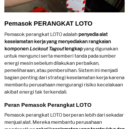
Pemasok PERANGKAT LOTO
Pemasok perangkat LOTO adalah
penyedia alat
keselamatan kerja yang menyediakan rangkaian
komponen
Lockout Tagout
lengkap
yang digunakan
untuk mengunci serta memberi tanda pada sumber
energi mesin sebelum dilakukan perbaikan,
pemeliharaan, atau pembersihan. Sistem ini menjadi
bagian penting dari strategi keselamatan kerja karena
membantu perusahaan mengurangi risiko kecelakaan
akibat energi tak terkendali.
Peran Pemasok Perangkat LOTO
Pemasok perangkat LOTO berperan lebih dari sekadar
menjual alat. Mereka membantu perusahaan