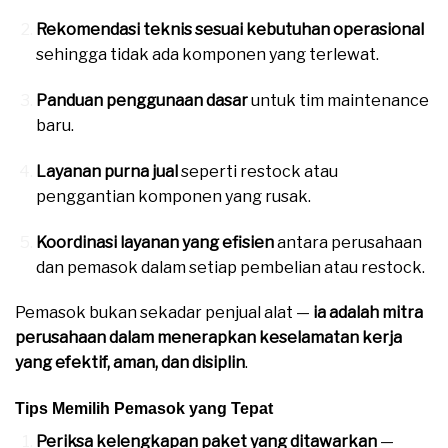
Rekomendasi teknis sesuai kebutuhan operasional
sehingga tidak ada komponen yang terlewat.
Panduan penggunaan dasar
untuk tim maintenance
baru.
Layanan purna jual
seperti restock atau
penggantian komponen yang rusak.
Koordinasi layanan yang efisien
antara perusahaan
dan pemasok dalam setiap pembelian atau restock.
Pemasok bukan sekadar penjual alat —
ia adalah mitra
perusahaan dalam menerapkan keselamatan kerja
yang efektif, aman, dan disiplin
.
Tips Memilih Pemasok yang Tepat
Periksa kelengkapan paket yang ditawarkan
—