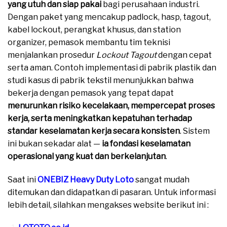
yang utuh dan siap pakai
bagi perusahaan industri.
Dengan paket yang mencakup padlock, hasp, tagout,
kabel lockout, perangkat khusus, dan station
organizer, pemasok membantu tim teknisi
menjalankan prosedur
Lockout Tagout
dengan cepat
serta aman. Contoh implementasi di pabrik plastik dan
studi kasus di pabrik tekstil menunjukkan bahwa
bekerja dengan pemasok yang tepat dapat
menurunkan risiko kecelakaan, mempercepat proses
kerja, serta meningkatkan kepatuhan terhadap
standar keselamatan kerja secara konsisten
. Sistem
ini bukan sekadar alat —
ia fondasi keselamatan
operasional yang kuat dan berkelanjutan
.
Saat ini
ONEBIZ Heavy Duty Loto
sangat mudah
ditemukan dan didapatkan di pasaran. Untuk informasi
lebih detail, silahkan mengakses website berikut ini :