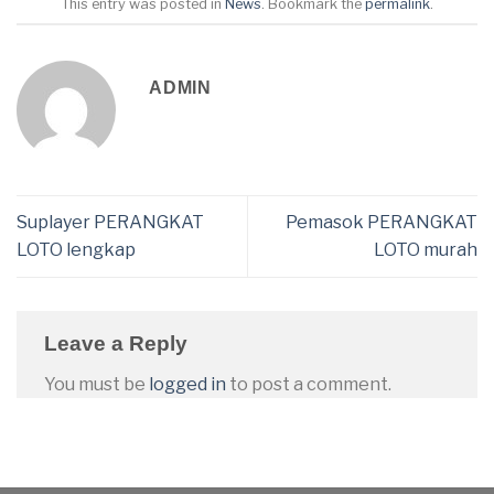
This entry was posted in
News
. Bookmark the
permalink
.
ADMIN
Suplayer PERANGKAT
Pemasok PERANGKAT
LOTO lengkap
LOTO murah
Leave a Reply
You must be
logged in
to post a comment.