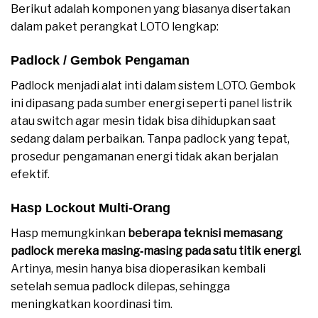
Berikut adalah komponen yang biasanya disertakan
dalam paket perangkat LOTO lengkap:
Padlock / Gembok Pengaman
Padlock menjadi alat inti dalam sistem LOTO. Gembok
ini dipasang pada sumber energi seperti panel listrik
atau switch agar mesin tidak bisa dihidupkan saat
sedang dalam perbaikan. Tanpa padlock yang tepat,
prosedur pengamanan energi tidak akan berjalan
efektif.
Hasp Lockout Multi‑Orang
Hasp memungkinkan
beberapa teknisi memasang
padlock mereka masing‑masing pada satu titik energi
.
Artinya, mesin hanya bisa dioperasikan kembali
setelah semua padlock dilepas, sehingga
meningkatkan koordinasi tim.