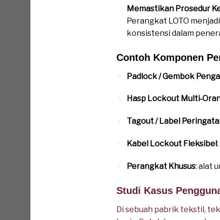
Memastikan Prosedur K
Perangkat LOTO menjadi 
konsistensi dalam pene
Contoh Komponen Pe
Padlock / Gembok Peng
Hasp Lockout Multi‑Ora
Tagout / Label Peringata
Kabel Lockout Fleksibel
Perangkat Khusus
: alat
Studi Kasus Penggun
Di sebuah pabrik tekstil, t