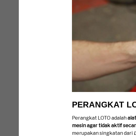
PERANGKAT LO
Perangkat LOTO adalah
ala
mesin agar tidak aktif seca
merupakan singkatan dari