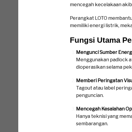
mencegah kecelakaan akibat
Perangkat LOTO membant
memiliki energi listrik, mek
Fungsi Utama P
Mengunci Sumber Energ
Menggunakan padlock atau
dioperasikan selama pek
Memberi Peringatan Vis
Tagout atau label perin
penguncian.
Mencegah Kesalahan Op
Hanya teknisi yang mema
sembarangan.