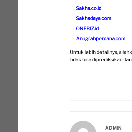
Sakha.co.id
Sakhadaya.com
ONEBIZ.id
Anugrahperdana.com
Untuk lebih detailnya, sil
tidak bisa diprediksikan da
ADMIN