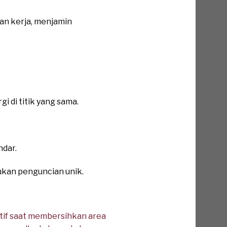
an kerja, menjamin
 di titik yang sama.
ndar.
lukan penguncian unik.
aktif saat membersihkan area