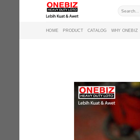
Skip
Search
to
for:
content
HOME
PRODUCT
CATALOG
WHY ONEBIZ