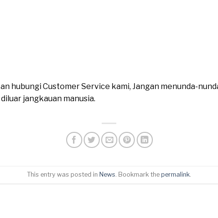
ahkan hubungi Customer Service kami, Jangan menunda-nund
n diluar jangkauan manusia.
This entry was posted in
News
. Bookmark the
permalink
.