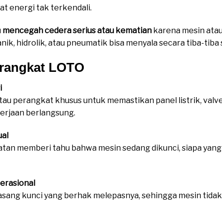
 energi tak terkendali.
u
mencegah cedera serius atau kematian
karena mesin atau
anik, hidrolik, atau pneumatik bisa menyala secara tiba-tiba 
erangkat LOTO
i
 perangkat khusus untuk memastikan panel listrik, valve, 
erjaan berlangsung.
ual
gatan memberi tahu bahwa mesin sedang dikunci, siapa yang
erasional
sang kunci yang berhak melepasnya, sehingga mesin tidak 