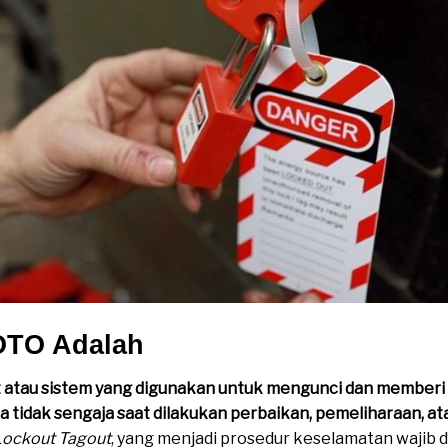
TO Adalah
t atau sistem yang digunakan untuk mengunci dan memberi
ra tidak sengaja saat dilakukan perbaikan, pemeliharaan, 
Lockout Tagout
, yang menjadi prosedur keselamatan wajib d