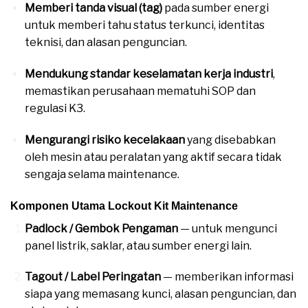
Memberi tanda visual (tag)
pada sumber energi
untuk memberi tahu status terkunci, identitas
teknisi, dan alasan penguncian.
Mendukung standar keselamatan kerja industri
,
memastikan perusahaan mematuhi SOP dan
regulasi K3.
Mengurangi risiko kecelakaan
yang disebabkan
oleh mesin atau peralatan yang aktif secara tidak
sengaja selama maintenance.
Komponen Utama Lockout Kit Maintenance
Padlock / Gembok Pengaman
— untuk mengunci
panel listrik, saklar, atau sumber energi lain.
Tagout / Label Peringatan
— memberikan informasi
siapa yang memasang kunci, alasan penguncian, dan