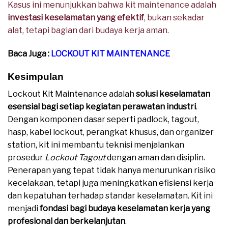
Kasus ini menunjukkan bahwa kit maintenance adalah
investasi keselamatan yang efektif
, bukan sekadar
alat, tetapi bagian dari budaya kerja aman.
Baca Juga :
LOCKOUT KIT MAINTENANCE
Kesimpulan
Lockout Kit Maintenance adalah
solusi keselamatan
esensial bagi setiap kegiatan perawatan industri
.
Dengan komponen dasar seperti padlock, tagout,
hasp, kabel lockout, perangkat khusus, dan organizer
station, kit ini membantu teknisi menjalankan
prosedur
Lockout Tagout
dengan aman dan disiplin.
Penerapan yang tepat tidak hanya menurunkan risiko
kecelakaan, tetapi juga meningkatkan efisiensi kerja
dan kepatuhan terhadap standar keselamatan. Kit ini
menjadi
fondasi bagi budaya keselamatan kerja yang
profesional dan berkelanjutan
.