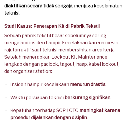
diaktifkan secara tidak sengaja
, menjaga keselamatan
teknisi.
Studi Kasus: Penerapan Kit di Pabrik Tekstil
Sebuah pabrik tekstil besar sebelumnya sering
mengalami insiden hampir kecelakaan karena mesin
rajutan aktif saat teknisi membersihkan area kerja.
Setelah menerapkan Lockout Kit Maintenance
lengkap dengan padlock, tagout, hasp, kabel lockout,
dan organizer station:
Insiden hampir kecelakaan
menurun drastis
.
Waktu persiapan teknisi
berkurang signifikan
.
Kepatuhan terhadap SOP LOTO
meningkat karena
prosedur dijalankan dengan disiplin
.