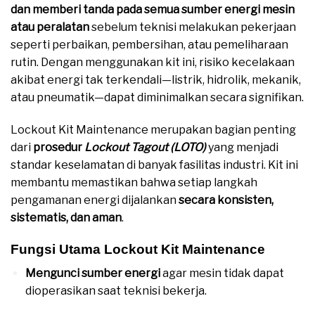
dan memberi tanda pada semua sumber energi mesin
atau peralatan
sebelum teknisi melakukan pekerjaan
seperti perbaikan, pembersihan, atau pemeliharaan
rutin. Dengan menggunakan kit ini, risiko kecelakaan
akibat energi tak terkendali—listrik, hidrolik, mekanik,
atau pneumatik—dapat diminimalkan secara signifikan.
Lockout Kit Maintenance merupakan bagian penting
dari
prosedur
Lockout Tagout (LOTO)
yang menjadi
standar keselamatan di banyak fasilitas industri. Kit ini
membantu memastikan bahwa setiap langkah
pengamanan energi dijalankan
secara konsisten,
sistematis, dan aman
.
Fungsi Utama Lockout Kit Maintenance
Mengunci sumber energi
agar mesin tidak dapat
dioperasikan saat teknisi bekerja.