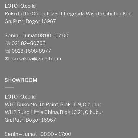
LOTOTO.co.id
Ruko Little China JC23 Jl. Legenda Wisata Cibubur Kec.
Gn. Putri Bogor 16967
Senin – Jumat 08:00 – 17:00
☏ 021 82480703
☏ 0813-1608-8977
✉
cso.sakha@gmail.com
SHOWROOM
LOTOTO.co.id
WH1 Ruko North Point, Blok JE 9, Cibubur
WH2 Ruko Little China, Blok JC 21, Cibubur
Gn. Putri Bogor 16967
Senin – Jumat 08:00 – 17:00