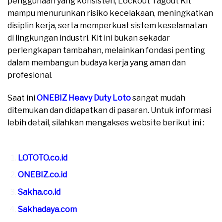
penggunaan yang konsisten, Lockout Tagout Kit
mampu menurunkan risiko kecelakaan, meningkatkan
disiplin kerja, serta memperkuat sistem keselamatan
di lingkungan industri. Kit ini bukan sekadar
perlengkapan tambahan, melainkan fondasi penting
dalam membangun budaya kerja yang aman dan
profesional.
Saat ini
ONEBIZ Heavy Duty Loto
sangat mudah
ditemukan dan didapatkan di pasaran. Untuk informasi
lebih detail, silahkan mengakses website berikut ini :
moreover
LOTOTO.co.id
ONEBIZ.co.id
Sakha.co.id
Sakhadaya.com