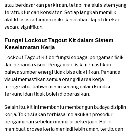
atau berdasarkan perkiraan, tetapi melalui sistem yang
terstruktur dan konsisten. Setiap langkah memiliki
alat khusus sehingga risiko kesalahan dapat ditekan
secara signifikan.
Fungsi Lockout Tagout Kit dalam Sistem
Keselamatan Kerja
Lockout Tagout Kit berfungsi sebagai pengaman fisik
dan penanda visual. Pengaman fisik memastikan
bahwa sumber energi tidak bisa diaktifkan. Penanda
visual memastikan semua orang di area kerja
mengetahui bahwa mesin sedang dalam kondisi
terkunci dan tidak boleh dioperasikan.
Selain itu, kit ini membantu membangun budaya disiplin
kerja. Teknisi akan terbiasa melakukan prosedur
pengamanan sebelum memulai pekerjaan. Hal ini
membuat proses kerja menjadi lebih aman, tertib, dan