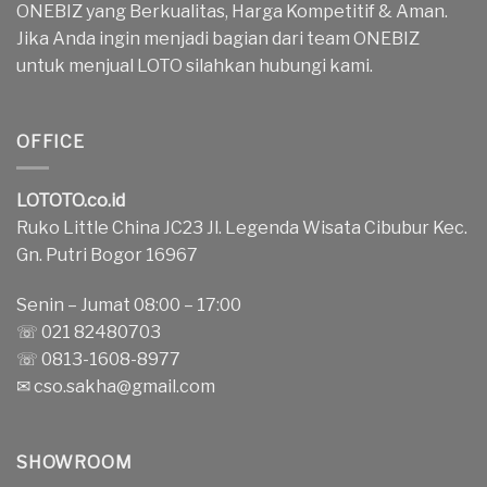
ONEBIZ yang Berkualitas, Harga Kompetitif & Aman.
Jika Anda ingin menjadi bagian dari team ONEBIZ
untuk menjual LOTO silahkan hubungi kami.
OFFICE
LOTOTO.co.id
Ruko Little China JC23 Jl. Legenda Wisata Cibubur Kec.
Gn. Putri Bogor 16967
Senin – Jumat 08:00 – 17:00
☏ 021 82480703
☏ 0813-1608-8977
✉
cso.sakha@gmail.com
SHOWROOM