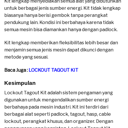
Kit lengkap menyediakan semua alat yang dibutuhkan
untuk berbagai jenis sumber energi. Kit tidak lengkap
biasanya hanya berisi gembok tanpa perangkat
pendukung lain. Kondisi ini berbahaya karena tidak
semua mesin bisa diamankan hanya dengan padlock.
Kit lengkap memberikan fleksibilitas lebih besar dan
menjamin semua jenis mesin dapat dikunci dengan
metode yang sesuai.
Baca Juga :
LOCKOUT TAGOUT KIT
Kesimpulan
Lockout Tagout Kit adalah sistem pengaman yang
digunakan untuk mengendalikan sumber energi
berbahaya pada mesin industri. Kit ini terdiri dari
berbagai alat seperti padlock, tagout, hasp, cable
lockout, perangkat khusus, dan organizer. Dengan