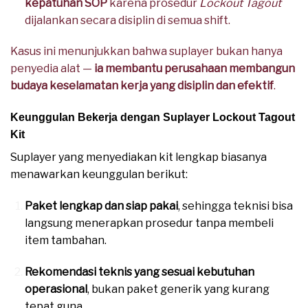
kepatuhan SOP
karena prosedur
Lockout Tagout
dijalankan secara disiplin di semua shift.
Kasus ini menunjukkan bahwa suplayer bukan hanya
penyedia alat —
ia membantu perusahaan membangun
budaya keselamatan kerja yang disiplin dan efektif
.
Keunggulan Bekerja dengan Suplayer Lockout Tagout
Kit
Suplayer yang menyediakan kit lengkap biasanya
menawarkan keunggulan berikut:
Paket lengkap dan siap pakai
, sehingga teknisi bisa
langsung menerapkan prosedur tanpa membeli
item tambahan.
Rekomendasi teknis yang sesuai kebutuhan
operasional
, bukan paket generik yang kurang
tepat guna.