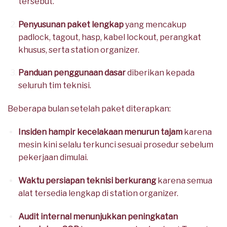
tersebut.
Penyusunan paket lengkap
yang mencakup
padlock, tagout, hasp, kabel lockout, perangkat
khusus, serta station organizer.
Panduan penggunaan dasar
diberikan kepada
seluruh tim teknisi.
Beberapa bulan setelah paket diterapkan:
Insiden hampir kecelakaan menurun tajam
karena
mesin kini selalu terkunci sesuai prosedur sebelum
pekerjaan dimulai.
Waktu persiapan teknisi berkurang
karena semua
alat tersedia lengkap di station organizer.
Audit internal menunjukkan peningkatan