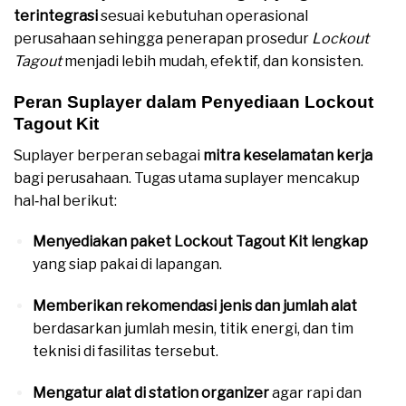
terintegrasi
sesuai kebutuhan operasional
perusahaan sehingga penerapan prosedur
Lockout
Tagout
menjadi lebih mudah, efektif, dan konsisten.
Peran Suplayer dalam Penyediaan Lockout
Tagout Kit
Suplayer berperan sebagai
mitra keselamatan kerja
bagi perusahaan. Tugas utama suplayer mencakup
hal‑hal berikut:
Menyediakan paket Lockout Tagout Kit lengkap
yang siap pakai di lapangan.
Memberikan rekomendasi jenis dan jumlah alat
berdasarkan jumlah mesin, titik energi, dan tim
teknisi di fasilitas tersebut.
Mengatur alat di station organizer
agar rapi dan