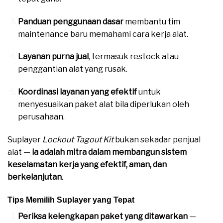
Panduan penggunaan dasar
membantu tim
maintenance baru memahami cara kerja alat.
Layanan purna jual
, termasuk restock atau
penggantian alat yang rusak.
Koordinasi layanan yang efektif
untuk
menyesuaikan paket alat bila diperlukan oleh
perusahaan.
Suplayer
Lockout Tagout Kit
bukan sekadar penjual
alat —
ia adalah mitra dalam membangun sistem
keselamatan kerja yang efektif, aman, dan
berkelanjutan
.
Tips Memilih Suplayer yang Tepat
Periksa kelengkapan paket yang ditawarkan
—