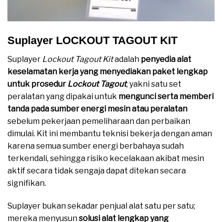
Suplayer LOCKOUT TAGOUT KIT
Suplayer
Lockout Tagout Kit
adalah
penyedia alat
keselamatan kerja yang menyediakan paket lengkap
untuk prosedur
Lockout Tagout
, yakni satu set
peralatan yang dipakai untuk
mengunci serta memberi
tanda pada sumber energi mesin atau peralatan
sebelum pekerjaan pemeliharaan dan perbaikan
dimulai. Kit ini membantu teknisi bekerja dengan aman
karena semua sumber energi berbahaya sudah
terkendali, sehingga risiko kecelakaan akibat mesin
aktif secara tidak sengaja dapat ditekan secara
signifikan.
Suplayer bukan sekadar penjual alat satu per satu;
mereka menyusun
solusi alat lengkap yang