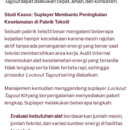
Tagout
dapat dilakukan cepat, aman, dan konsisten.
Studi Kasus: Suplayer Membantu Peningkatan
Keselamatan di Pabrik Tekstil
Sebuah pabrik tekstil besar mengalami beberapa
kejadian hampir kecelakaan karena mesin rajutan
aktif tanpa ada penanganan energi yang benar saat
teknisi membersihkan area kerja. Audit internal
menemukan alat keselamatan energi yang tersedia
tidak lengkap serta tidak tertata rapi, sehingga
prosedur
Lockout Tagout
sering diabaikan.
Manajemen kemudian menggandeng suplayer
Lockout
Tagout Kit
yang berpengalaman menyediakan paket
lengkap. Suplayer melakukan beberapa langkah:
Evaluasi kebutuhan alat
berdasarkan jumlah mesin,
jumlah teknisi, dan variasi sumber energi di fasilitas