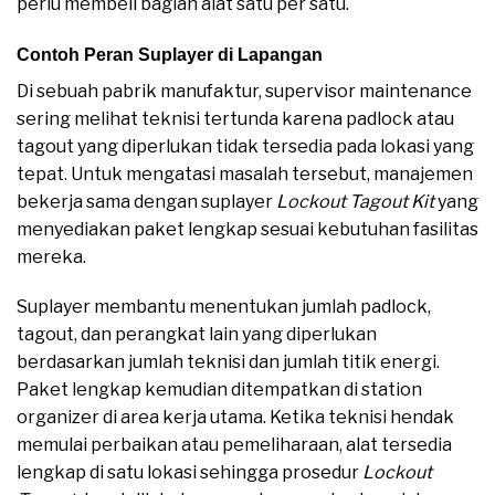
perlu membeli bagian alat satu per satu.
Contoh Peran Suplayer di Lapangan
Di sebuah pabrik manufaktur, supervisor maintenance
sering melihat teknisi tertunda karena padlock atau
tagout yang diperlukan tidak tersedia pada lokasi yang
tepat. Untuk mengatasi masalah tersebut, manajemen
bekerja sama dengan suplayer
Lockout Tagout Kit
yang
menyediakan paket lengkap sesuai kebutuhan fasilitas
mereka.
Suplayer membantu menentukan jumlah padlock,
tagout, dan perangkat lain yang diperlukan
berdasarkan jumlah teknisi dan jumlah titik energi.
Paket lengkap kemudian ditempatkan di station
organizer di area kerja utama. Ketika teknisi hendak
memulai perbaikan atau pemeliharaan, alat tersedia
lengkap di satu lokasi sehingga prosedur
Lockout