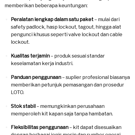
memberikan beberapa keuntungan:
Peralatan lengkap dalam satu paket
– mulai dari
safety padlock, hasp lockout, tagout, hingga alat
pengunci khusus seperti valve lockout dan cable
lockout.
Kualitas terjamin
– produk sesuai standar
keselamatan kerja industri.
Panduan penggunaan
– suplier profesional biasanya
memberikan petunjuk pemasangan dan prosedur
LOTO.
Stok stabil
– memungkinkan perusahaan
memperoleh kit kapan saja tanpa hambatan.
Fleksibilitas penggunaan
– kit dapat disesuaikan
dengan berbagai jenis mesin dan sumber energi.