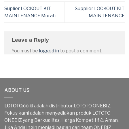
Suplier LOCKOUT KIT
Supplier LOCKOUT KIT
MAINTENANCE Murah
MAINTENANCE
Leave a Reply
You must be
logged in
to post a comment.
ABOUT US
LOTOTO.co.id
adalah distributor LOTOTO ONEBIZ.
Fokus kami adalah menyediakan produk LOTOTO
ONEBIZ yang Berkualitas, Harga Kompetitif & Aman.
Jika Anda ingin menjadi bagian dari team ONEBIZ