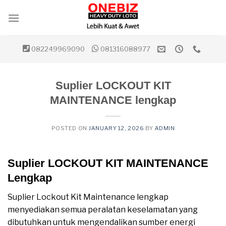
Skip
to
content
082249969090
081316088977
Suplier LOCKOUT KIT
MAINTENANCE lengkap
POSTED ON
JANUARY 12, 2026
BY
ADMIN
Suplier LOCKOUT KIT MAINTENANCE
Lengkap
Suplier Lockout Kit Maintenance lengkap
menyediakan semua peralatan keselamatan yang
dibutuhkan untuk mengendalikan sumber energi