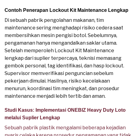
Contoh Penerapan Lockout Kit Maintenance Lengkap
Di sebuah pabrik pengolahan makanan, tim
maintenance sering menghadapi risiko cedera saat
membersihkan mesin pengisi botol. Sebelumnya,
pengamanan hanya mengandalkan saklar utama.
Setelah memperoleh Lockout Kit Maintenance
lengkap dari suplier terpercaya, teknisi memasang
gembok personal, tag identifikasi, dan hasp lockout.
Supervisor memverifikasi penguncian sebelum
pekerjaan dimulai. Hasilnya, risiko kecelakaan
menurun, koordinasi tim meningkat, dan prosedur
maintenance menjadi lebih tertib dan aman.
Studi Kasus: Implementasi ONEBIZ Heavy Duty Loto
melalui Suplier Lengkap
Sebuah pabrik plastik mengalami beberapa kejadian
nyaris celaka karena prosedur pengamanan yang tidak