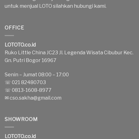
untuk menjual LOTO silahkan hubungi kami.
OFFICE
LOTOTO.co.id
Ruko Little China JC23 Jl. Legenda Wisata Cibubur Kec.
Gn. Putri Bogor 16967
Senin – Jumat 08:00 – 17:00
☏ 021 82480703
☏ 0813-1608-8977
✉
cso.sakha@gmail.com
SHOWROOM
LOTOTO.co.id