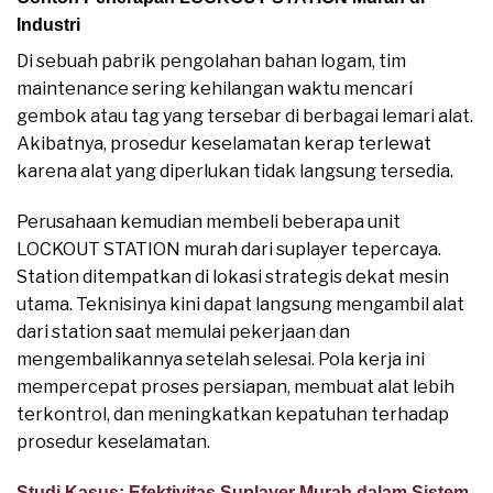
Industri
Di sebuah pabrik pengolahan bahan logam, tim
maintenance sering kehilangan waktu mencari
gembok atau tag yang tersebar di berbagai lemari alat.
Akibatnya, prosedur keselamatan kerap terlewat
karena alat yang diperlukan tidak langsung tersedia.
Perusahaan kemudian membeli beberapa unit
LOCKOUT STATION murah dari suplayer tepercaya.
Station ditempatkan di lokasi strategis dekat mesin
utama. Teknisinya kini dapat langsung mengambil alat
dari station saat memulai pekerjaan dan
mengembalikannya setelah selesai. Pola kerja ini
mempercepat proses persiapan, membuat alat lebih
terkontrol, dan meningkatkan kepatuhan terhadap
prosedur keselamatan.
Studi Kasus: Efektivitas Suplayer Murah dalam Sistem