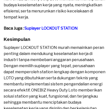
budaya keselamatan kerja yang nyata, meningkatkan
efisiensi, serta menurunkan risiko kecelakaan di
tempat kerja.
Baca Juga :
Suplayer LOCKOUT STATION
Kesimpulan
Suplayer LOCKOUT STATION murah memainkan peran
penting dalam mendukung keselamatan kerja di
industri tanpa membebani anggaran perusahaan.
Dengan memilih suplayer yang tepat, perusahaan
dapat memperoleh station lengkap dengan komponen
LOTO yang dibutuhkan serta dukungan teknis yang
membantu implementasi sistem pengendalian energi
secara efektif. ONEBIZ Heavy Duty Loto memberikan
solusi station yang kuat, fungsional, dan terjangkau
sehingga membantu menciptakan budaya
keselamatan kerja yang disiplin dan berkelanjutan.