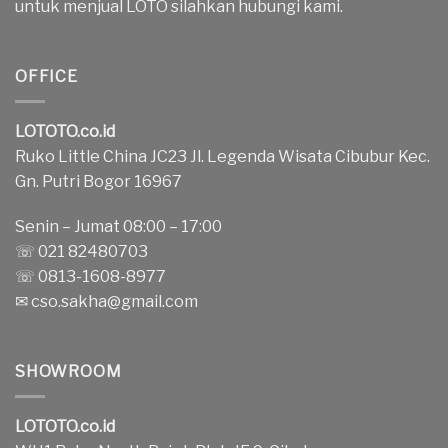
untuk menjual LOTO silahkan hubungi kami.
OFFICE
LOTOTO.co.id
Ruko Little China JC23 Jl. Legenda Wisata Cibubur Kec.
Gn. Putri Bogor 16967
Senin – Jumat 08:00 – 17:00
☏ 021 82480703
☏ 0813-1608-8977
✉
cso.sakha@gmail.com
SHOWROOM
LOTOTO.co.id