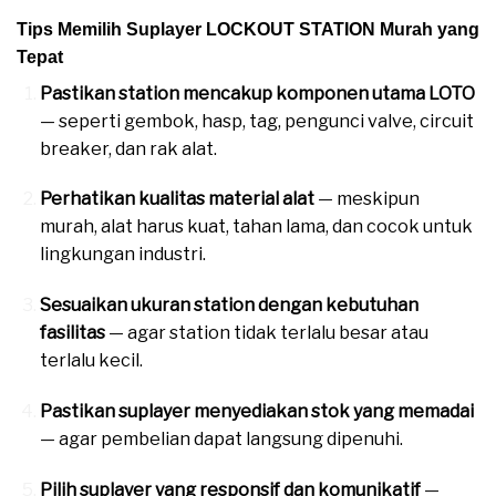
Tips Memilih Suplayer LOCKOUT STATION Murah yang
Tepat
Pastikan station mencakup komponen utama LOTO
— seperti gembok, hasp, tag, pengunci valve, circuit
breaker, dan rak alat.
Perhatikan kualitas material alat
— meskipun
murah, alat harus kuat, tahan lama, dan cocok untuk
lingkungan industri.
Sesuaikan ukuran station dengan kebutuhan
fasilitas
— agar station tidak terlalu besar atau
terlalu kecil.
Pastikan suplayer menyediakan stok yang memadai
— agar pembelian dapat langsung dipenuhi.
Pilih suplayer yang responsif dan komunikatif
—