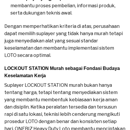
membantu proses pembelian, informasi produk,
serta dukungan teknis awal.
Dengan memperhatikan kriteria di atas, perusahaan
dapat memilih suplayer yang tidak hanya murah tetapi
juga menyediakan alat yang sesuai standar
keselamatan dan membantu implementasi sistem
LOTO secara optimal.
LOCKOUT STATION Murah sebagai Fondasi Budaya
Keselamatan Kerja
Suplayer LOCKOUT STATION murah bukan hanya
tentang harga, tetapi tentang menyediakan sistem
yang membantu membentuk kebiasaan kerja aman
dan disiplin. Ketika peralatan tersedia dan tersusun
rapi di satu lokasi, teknisi lebih cenderung mengikuti
prosedur LOTO dengan benar dan konsisten setiap
hari. ONEBIZ Heavy Duty Loto membantu menciptakan