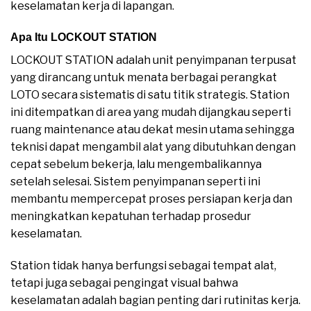
keselamatan kerja di lapangan.
Apa Itu LOCKOUT STATION
LOCKOUT STATION adalah unit penyimpanan terpusat
yang dirancang untuk menata berbagai perangkat
LOTO secara sistematis di satu titik strategis. Station
ini ditempatkan di area yang mudah dijangkau seperti
ruang maintenance atau dekat mesin utama sehingga
teknisi dapat mengambil alat yang dibutuhkan dengan
cepat sebelum bekerja, lalu mengembalikannya
setelah selesai. Sistem penyimpanan seperti ini
membantu mempercepat proses persiapan kerja dan
meningkatkan kepatuhan terhadap prosedur
keselamatan.
Station tidak hanya berfungsi sebagai tempat alat,
tetapi juga sebagai pengingat visual bahwa
keselamatan adalah bagian penting dari rutinitas kerja.