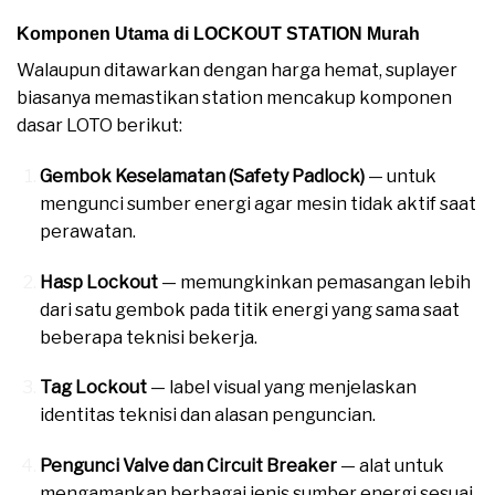
Komponen Utama di LOCKOUT STATION Murah
Walaupun ditawarkan dengan harga hemat, suplayer
biasanya memastikan station mencakup komponen
dasar LOTO berikut:
Gembok Keselamatan (Safety Padlock)
— untuk
mengunci sumber energi agar mesin tidak aktif saat
perawatan.
Hasp Lockout
— memungkinkan pemasangan lebih
dari satu gembok pada titik energi yang sama saat
beberapa teknisi bekerja.
Tag Lockout
— label visual yang menjelaskan
identitas teknisi dan alasan penguncian.
Pengunci Valve dan Circuit Breaker
— alat untuk
mengamankan berbagai jenis sumber energi sesuai