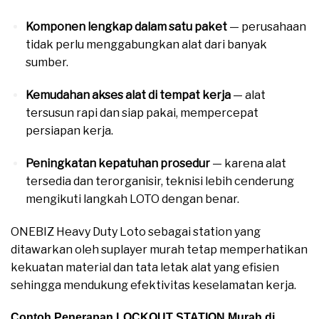
Komponen lengkap dalam satu paket
— perusahaan
tidak perlu menggabungkan alat dari banyak
sumber.
Kemudahan akses alat di tempat kerja
— alat
tersusun rapi dan siap pakai, mempercepat
persiapan kerja.
Peningkatan kepatuhan prosedur
— karena alat
tersedia dan terorganisir, teknisi lebih cenderung
mengikuti langkah LOTO dengan benar.
ONEBIZ Heavy Duty Loto sebagai station yang
ditawarkan oleh suplayer murah tetap memperhatikan
kekuatan material dan tata letak alat yang efisien
sehingga mendukung efektivitas keselamatan kerja.
Contoh Penerapan LOCKOUT STATION Murah di