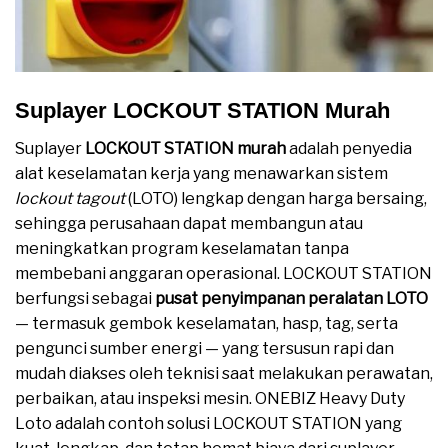
Suplayer LOCKOUT STATION Murah
Suplayer
LOCKOUT STATION murah
adalah penyedia
alat keselamatan kerja yang menawarkan sistem
lockout tagout
(LOTO) lengkap dengan harga bersaing,
sehingga perusahaan dapat membangun atau
meningkatkan program keselamatan tanpa
membebani anggaran operasional. LOCKOUT STATION
berfungsi sebagai
pusat penyimpanan peralatan LOTO
— termasuk gembok keselamatan, hasp, tag, serta
pengunci sumber energi — yang tersusun rapi dan
mudah diakses oleh teknisi saat melakukan perawatan,
perbaikan, atau inspeksi mesin. ONEBIZ Heavy Duty
Loto adalah contoh solusi LOCKOUT STATION yang