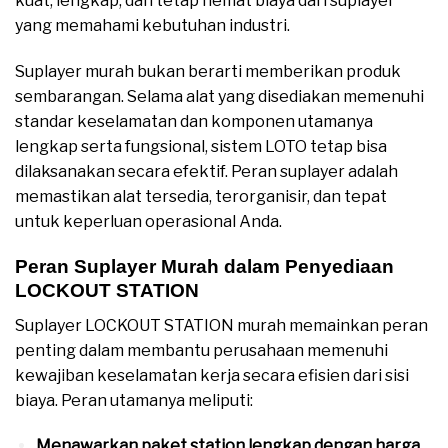
kuat, lengkap, dan tetap hemat biaya dari suplayer
yang memahami kebutuhan industri.
Suplayer murah bukan berarti memberikan produk
sembarangan. Selama alat yang disediakan memenuhi
standar keselamatan dan komponen utamanya
lengkap serta fungsional, sistem LOTO tetap bisa
dilaksanakan secara efektif. Peran suplayer adalah
memastikan alat tersedia, terorganisir, dan tepat
untuk keperluan operasional Anda.
Peran Suplayer Murah dalam Penyediaan
LOCKOUT STATION
Suplayer LOCKOUT STATION murah memainkan peran
penting dalam membantu perusahaan memenuhi
kewajiban keselamatan kerja secara efisien dari sisi
biaya. Peran utamanya meliputi:
Menawarkan paket station lengkap dengan harga