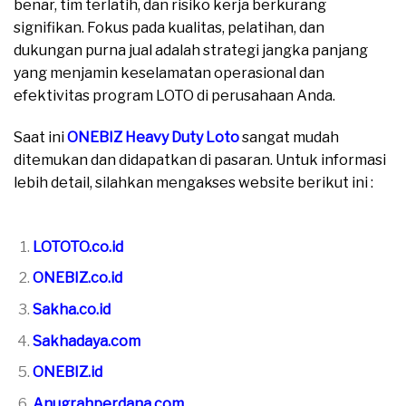
benar, tim terlatih, dan risiko kerja berkurang
signifikan. Fokus pada kualitas, pelatihan, dan
dukungan purna jual adalah strategi jangka panjang
yang menjamin keselamatan operasional dan
efektivitas program LOTO di perusahaan Anda.
Saat ini
ONEBIZ Heavy Duty Loto
sangat mudah
ditemukan dan didapatkan di pasaran. Untuk informasi
lebih detail, silahkan mengakses website berikut ini :
moreover
LOTOTO.co.id
ONEBIZ.co.id
Sakha.co.id
Sakhadaya.com
ONEBIZ.id
Anugrahperdana.com