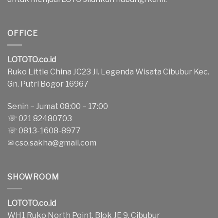
OFFICE
LOTOTO.co.id
Ruko Little China JC23 Jl. Legenda Wisata Cibubur Kec.
Gn. Putri Bogor 16967
Senin – Jumat 08:00 – 17:00
☏ 021 82480703
☏ 0813-1608-8977
✉
cso.sakha@gmail.com
SHOWROOM
LOTOTO.co.id
WH1 Ruko North Point, Blok JE 9, Cibubur