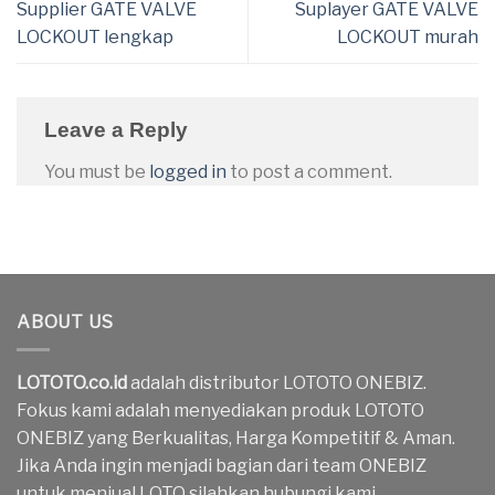
Supplier GATE VALVE
Suplayer GATE VALVE
LOCKOUT lengkap
LOCKOUT murah
Leave a Reply
You must be
logged in
to post a comment.
ABOUT US
LOTOTO.co.id
adalah distributor LOTOTO ONEBIZ.
Fokus kami adalah menyediakan produk LOTOTO
ONEBIZ yang Berkualitas, Harga Kompetitif & Aman.
Jika Anda ingin menjadi bagian dari team ONEBIZ
untuk menjual LOTO silahkan hubungi kami.