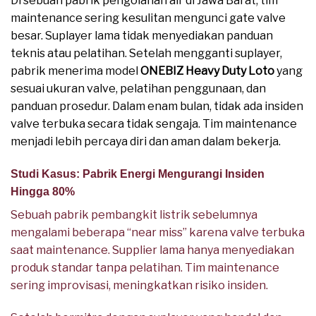
Di sebuah pabrik pengolahan air di Jawa Barat, tim
maintenance sering kesulitan mengunci gate valve
besar. Suplayer lama tidak menyediakan panduan
teknis atau pelatihan. Setelah mengganti suplayer,
pabrik menerima model
ONEBIZ Heavy Duty Loto
yang
sesuai ukuran valve, pelatihan penggunaan, dan
panduan prosedur. Dalam enam bulan, tidak ada insiden
valve terbuka secara tidak sengaja. Tim maintenance
menjadi lebih percaya diri dan aman dalam bekerja.
Studi Kasus: Pabrik Energi Mengurangi Insiden
Hingga 80%
Sebuah pabrik pembangkit listrik sebelumnya
mengalami beberapa “near miss” karena valve terbuka
saat maintenance. Supplier lama hanya menyediakan
produk standar tanpa pelatihan. Tim maintenance
sering improvisasi, meningkatkan risiko insiden.