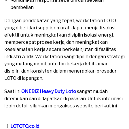
Komunikasi responsif sebelum dan setelah
pembelian
Dengan pendekatan yang tepat, workstation LOTO
yang dibeli dari supplier murah dapat menjadi solusi
efektif untuk meningkatkan disiplin isolasi energi,
mempercepat proses kerja, dan meningkatkan
keselamatan kerja secara berkelanjutan di fasilitas
industri Anda. Workstation yang dipilih dengan strategi
yang matang membantu tim bekerja lebih aman,
disiplin, dan konsisten dalam menerapkan prosedur
LOTO di lapangan.
Saat ini
ONEBIZ Heavy Duty Loto
sangat mudah
ditemukan dan didapatkan di pasaran. Untuk informasi
lebih detail, silahkan mengakses website berikut ini :
moreover
LOTOTO.co.id