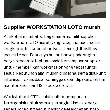
Supplier WORKSTATION LOTO murah
Artikel ini membahas bagaimana memilih supplier
workstation LOTO murah yang tetap memberi solusi
lengkap untuk kebutuhan isolasi energi di fasilitas
industri Anda. Fokusnya bukan hanya pada angka
harga rendah, tetapi juga pada kemampuan supplier
untuk memberikan workstation yang tepat fungsi,
sesuai kebutuhan alat, mudah dipasang, serta didukung
informasi teknis dasar sehingga dapat dipakai oleh tim
maintenance dan HSE secara efektif.
Workstation LOTO adalah unit penyimpanan
terorganisir untuk semua perangkat isolasi energi
seperti lockout/tagout, padlock keselamatan, hasp,