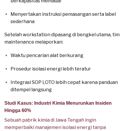
berkapasitas memadai
Menyertakan instruksi pemasangan serta label
sederhana
Setelah workstation dipasang di bengkel utama, tim
maintenance melaporkan:
Waktu pencarian alat berkurang
Prosedur isolasi energi lebih teratur
Integrasi SOP LOTO lebih cepat karena panduan
ditempel langsung
Studi Kasus: Industri Kimia Menurunkan Insiden
Hingga 60%
Sebuah pabrik kimia di Jawa Tengah ingin
memperbaiki manajemen isolasi energi tanpa