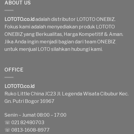
ABOUT US
LOTOTO.co.id
adalah distributor LOTOTO ONEBIZ.
Fokus kami adalah menyediakan produk LOTOTO
ONEBIZ yang Berkualitas, Harga Kompetitif & Aman.
Jika Anda ingin menjadi bagian dari team ONEBIZ
untuk menjual LOTO silahkan hubungi kami.
OFFICE
LOTOTO.co.id
Ruko Little China JC23 Jl. Legenda Wisata Cibubur Kec.
Gn. Putri Bogor 16967
Senin – Jumat 08:00 – 17:00
☏ 021 82480703
☏ 0813-1608-8977