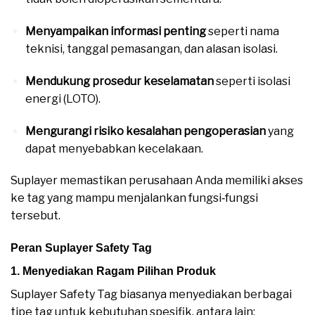
Menyampaikan informasi penting
seperti nama
teknisi, tanggal pemasangan, dan alasan isolasi.
Mendukung prosedur keselamatan
seperti isolasi
energi (LOTO).
Mengurangi risiko kesalahan pengoperasian
yang
dapat menyebabkan kecelakaan.
Suplayer memastikan perusahaan Anda memiliki akses
ke tag yang mampu menjalankan fungsi‑fungsi
tersebut.
Peran Suplayer Safety Tag
Suplayer SAFETY TAG
1. Menyediakan Ragam Pilihan Produk
Suplayer Safety Tag biasanya menyediakan berbagai
tipe tag untuk kebutuhan spesifik, antara lain: