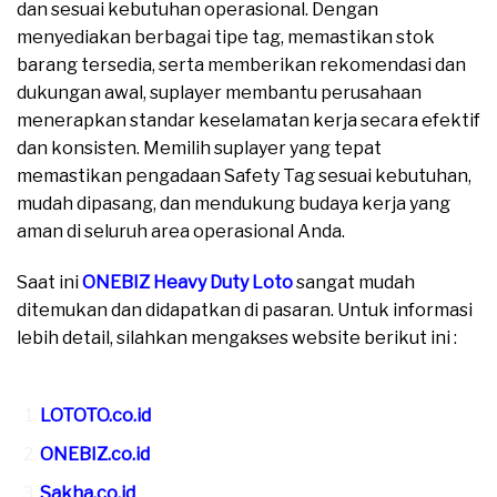
dan sesuai kebutuhan operasional. Dengan
menyediakan berbagai tipe tag, memastikan stok
barang tersedia, serta memberikan rekomendasi dan
dukungan awal, suplayer membantu perusahaan
menerapkan standar keselamatan kerja secara efektif
dan konsisten. Memilih suplayer yang tepat
memastikan pengadaan Safety Tag sesuai kebutuhan,
mudah dipasang, dan mendukung budaya kerja yang
aman di seluruh area operasional Anda.
Saat ini
ONEBIZ Heavy Duty Loto
sangat mudah
ditemukan dan didapatkan di pasaran. Untuk informasi
lebih detail, silahkan mengakses website berikut ini :
moreover
LOTOTO.co.id
ONEBIZ.co.id
Sakha.co.id