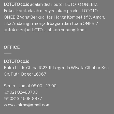
LOTOTO.co.id
adalah distributor LOTOTO ONEBIZ.
Fokus kami adalah menyediakan produk LOTOTO
ONEBIZ yang Berkualitas, Harga Kompetitif & Aman.
Jika Anda ingin menjadi bagian dari team ONEBIZ
untuk menjual LOTO silahkan hubungi kami.
OFFICE
LOTOTO.co.id
Ruko Little China JC23 Jl. Legenda Wisata Cibubur Kec.
Gn. Putri Bogor 16967
Senin – Jumat 08:00 – 17:00
☏ 021 82480703
☏ 0813-1608-8977
✉
cso.sakha@gmail.com