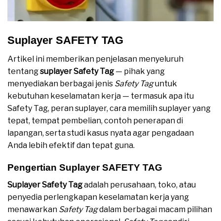
Suplayer SAFETY TAG
Artikel ini memberikan penjelasan menyeluruh
tentang
suplayer Safety Tag
— pihak yang
menyediakan berbagai jenis
Safety Tag
untuk
kebutuhan keselamatan kerja — termasuk apa itu
Safety Tag, peran suplayer, cara memilih suplayer yang
tepat, tempat pembelian, contoh penerapan di
lapangan, serta studi kasus nyata agar pengadaan
Anda lebih efektif dan tepat guna.
Pengertian Suplayer SAFETY TAG
Suplayer Safety Tag
adalah perusahaan, toko, atau
penyedia perlengkapan keselamatan kerja yang
menawarkan
Safety Tag
dalam berbagai macam pilihan