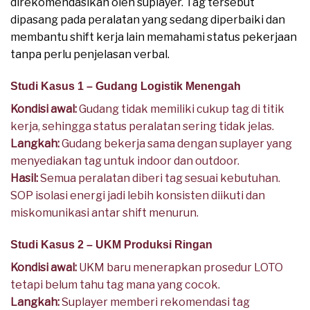
direkomendasikan oleh suplayer. Tag tersebut
dipasang pada peralatan yang sedang diperbaiki dan
membantu shift kerja lain memahami status pekerjaan
tanpa perlu penjelasan verbal.
Studi Kasus 1 – Gudang Logistik Menengah
Kondisi awal:
Gudang tidak memiliki cukup tag di titik
kerja, sehingga status peralatan sering tidak jelas.
Langkah:
Gudang bekerja sama dengan suplayer yang
menyediakan tag untuk indoor dan outdoor.
Hasil:
Semua peralatan diberi tag sesuai kebutuhan.
SOP isolasi energi jadi lebih konsisten diikuti dan
miskomunikasi antar shift menurun.
Studi Kasus 2 – UKM Produksi Ringan
Kondisi awal:
UKM baru menerapkan prosedur LOTO
tetapi belum tahu tag mana yang cocok.
Langkah:
Suplayer memberi rekomendasi tag