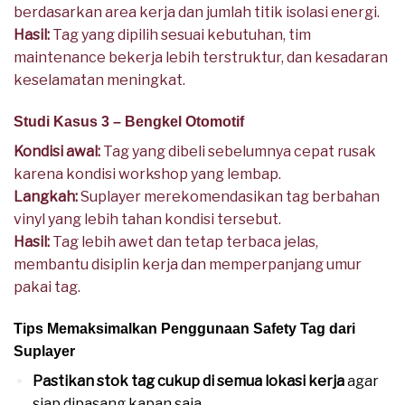
berdasarkan area kerja dan jumlah titik isolasi energi.
Hasil:
Tag yang dipilih sesuai kebutuhan, tim
maintenance bekerja lebih terstruktur, dan kesadaran
keselamatan meningkat.
Studi Kasus 3 – Bengkel Otomotif
Kondisi awal:
Tag yang dibeli sebelumnya cepat rusak
karena kondisi workshop yang lembap.
Langkah:
Suplayer merekomendasikan tag berbahan
vinyl yang lebih tahan kondisi tersebut.
Hasil:
Tag lebih awet dan tetap terbaca jelas,
membantu disiplin kerja dan memperpanjang umur
pakai tag.
Tips Memaksimalkan Penggunaan Safety Tag dari
Suplayer
Pastikan stok tag cukup di semua lokasi kerja
agar
siap dipasang kapan saja.