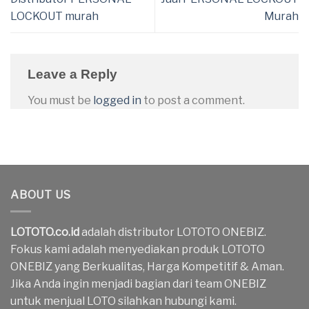
LOCKOUT murah
Murah
Leave a Reply
You must be
logged in
to post a comment.
ABOUT US
LOTOTO.co.id
adalah distributor LOTOTO ONEBIZ.
Fokus kami adalah menyediakan produk LOTOTO
ONEBIZ yang Berkualitas, Harga Kompetitif & Aman.
Jika Anda ingin menjadi bagian dari team ONEBIZ
untuk menjual LOTO silahkan hubungi kami.