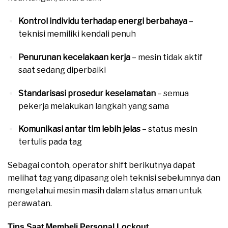
Kontrol individu terhadap energi berbahaya
–
teknisi memiliki kendali penuh
Penurunan kecelakaan kerja
– mesin tidak aktif
saat sedang diperbaiki
Standarisasi prosedur keselamatan
– semua
pekerja melakukan langkah yang sama
Komunikasi antar tim lebih jelas
– status mesin
tertulis pada tag
Sebagai contoh, operator shift berikutnya dapat
melihat tag yang dipasang oleh teknisi sebelumnya dan
mengetahui mesin masih dalam status aman untuk
perawatan.
Tips Saat Membeli Personal Lockout