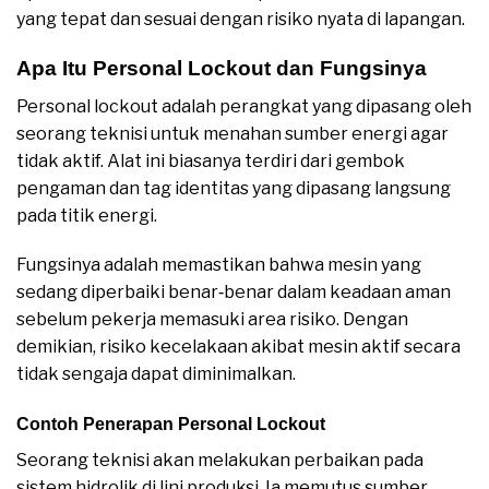
yang tepat dan sesuai dengan risiko nyata di lapangan.
Apa Itu Personal Lockout dan Fungsinya
Personal lockout adalah perangkat yang dipasang oleh
seorang teknisi untuk menahan sumber energi agar
tidak aktif. Alat ini biasanya terdiri dari gembok
pengaman dan tag identitas yang dipasang langsung
pada titik energi.
Fungsinya adalah memastikan bahwa mesin yang
sedang diperbaiki benar‑benar dalam keadaan aman
sebelum pekerja memasuki area risiko. Dengan
demikian, risiko kecelakaan akibat mesin aktif secara
tidak sengaja dapat diminimalkan.
Contoh Penerapan Personal Lockout
Seorang teknisi akan melakukan perbaikan pada
sistem hidrolik di lini produksi. Ia memutus sumber