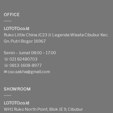
OFFICE
LOTOTO.co.id
Ruko Little China JC23 Jl. Legenda Wisata Cibubur Kec.
Gn. Putri Bogor 16967
Senin – Jumat 08:00 – 17:00
☏ 021 82480703
☏ 0813-1608-8977
✉
cso.sakha@gmail.com
SHOWROOM
LOTOTO.co.id
WH1 Ruko North Point, Blok JE 9, Cibubur