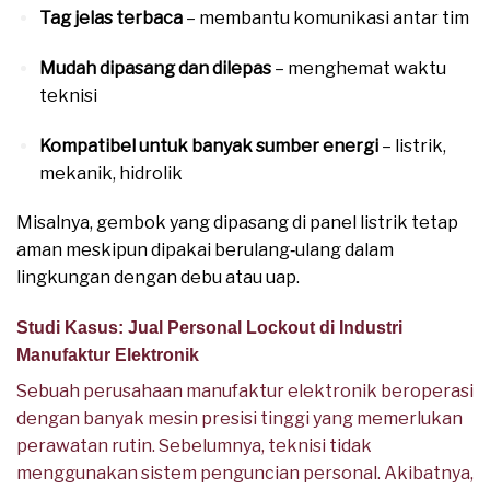
Tag jelas terbaca
– membantu komunikasi antar tim
Mudah dipasang dan dilepas
– menghemat waktu
teknisi
Kompatibel untuk banyak sumber energi
– listrik,
mekanik, hidrolik
Misalnya, gembok yang dipasang di panel listrik tetap
aman meskipun dipakai berulang‑ulang dalam
lingkungan dengan debu atau uap.
Studi Kasus: Jual Personal Lockout di Industri
Manufaktur Elektronik
Sebuah perusahaan manufaktur elektronik beroperasi
dengan banyak mesin presisi tinggi yang memerlukan
perawatan rutin. Sebelumnya, teknisi tidak
menggunakan sistem penguncian personal. Akibatnya,