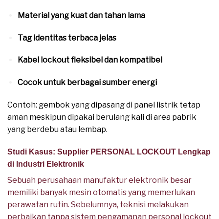
Material yang kuat dan tahan lama
Tag identitas terbaca jelas
Kabel lockout fleksibel dan kompatibel
Cocok untuk berbagai sumber energi
Contoh: gembok yang dipasang di panel listrik tetap
aman meskipun dipakai berulang kali di area pabrik
yang berdebu atau lembap.
Studi Kasus: Supplier PERSONAL LOCKOUT Lengkap
di Industri Elektronik
Sebuah perusahaan manufaktur elektronik besar
memiliki banyak mesin otomatis yang memerlukan
perawatan rutin. Sebelumnya, teknisi melakukan
perbaikan tanpa sistem pengamanan personal lockout