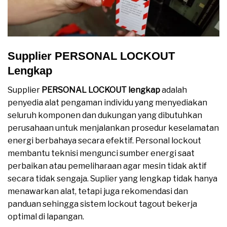
Supplier PERSONAL LOCKOUT
Lengkap
Supplier
PERSONAL LOCKOUT lengkap
adalah
penyedia alat pengaman individu yang menyediakan
seluruh komponen dan dukungan yang dibutuhkan
perusahaan untuk menjalankan prosedur keselamatan
energi berbahaya secara efektif. Personal lockout
membantu teknisi mengunci sumber energi saat
perbaikan atau pemeliharaan agar mesin tidak aktif
secara tidak sengaja. Suplier yang lengkap tidak hanya
menawarkan alat, tetapi juga rekomendasi dan
panduan sehingga sistem lockout tagout bekerja
optimal di lapangan.