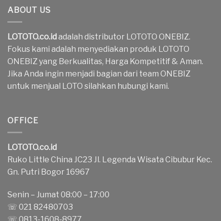
ABOUT US
LOTOTO.co.id
adalah distributor LOTOTO ONEBIZ.
Fokus kami adalah menyediakan produk LOTOTO
ONEBIZ yang Berkualitas, Harga Kompetitif & Aman.
Jika Anda ingin menjadi bagian dari team ONEBIZ
untuk menjual LOTO silahkan hubungi kami.
OFFICE
LOTOTO.co.id
Ruko Little China JC23 Jl. Legenda Wisata Cibubur Kec.
Gn. Putri Bogor 16967
Senin – Jumat 08:00 – 17:00
☏ 021 82480703
☏ 0813-1608-8977