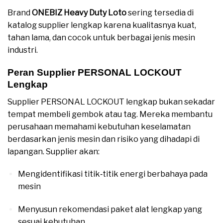
Brand
ONEBIZ Heavy Duty Loto
sering tersedia di
katalog supplier lengkap karena kualitasnya kuat,
tahan lama, dan cocok untuk berbagai jenis mesin
industri.
Peran Supplier PERSONAL LOCKOUT
Lengkap
Supplier PERSONAL LOCKOUT lengkap bukan sekadar
tempat membeli gembok atau tag. Mereka membantu
perusahaan memahami kebutuhan keselamatan
berdasarkan jenis mesin dan risiko yang dihadapi di
lapangan. Supplier akan:
Mengidentifikasi titik‑titik energi berbahaya pada
mesin
Menyusun rekomendasi paket alat lengkap yang
sesuai kebutuhan