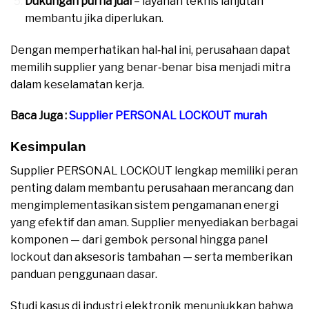
Dukungan purna jual
– layanan teknis lanjutan
membantu jika diperlukan.
Dengan memperhatikan hal‑hal ini, perusahaan dapat
memilih supplier yang benar‑benar bisa menjadi mitra
dalam keselamatan kerja.
Baca Juga :
Supplier PERSONAL LOCKOUT murah
Kesimpulan
Supplier PERSONAL LOCKOUT lengkap memiliki peran
penting dalam membantu perusahaan merancang dan
mengimplementasikan sistem pengamanan energi
yang efektif dan aman. Supplier menyediakan berbagai
komponen — dari gembok personal hingga panel
lockout dan aksesoris tambahan — serta memberikan
panduan penggunaan dasar.
Studi kasus di industri elektronik menunjukkan bahwa