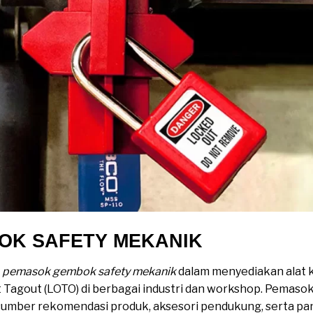
OK SAFETY MEKANIK
n
pemasok gembok safety mekanik
dalam menyediakan alat 
Tagout (LOTO) di berbagai industri dan workshop. Pemaso
a sumber rekomendasi produk, aksesori pendukung, serta 