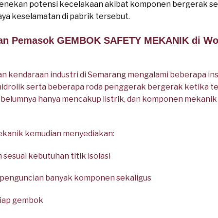
nekan potensi kecelakaan akibat komponen bergerak sec
a keselamatan di pabrik tersebut.
apan Pemasok GEMBOK SAFETY MEKANIK di Wo
 kendaraan industri di Semarang mengalami beberapa in
hidrolik serta beberapa roda penggerak bergerak ketika t
 sebelumnya hanya mencakup listrik, dan komponen mekanik s
kanik kemudian menyediakan:
esuai kebutuhan titik isolasi
penguncian banyak komponen sekaligus
 tiap gembok