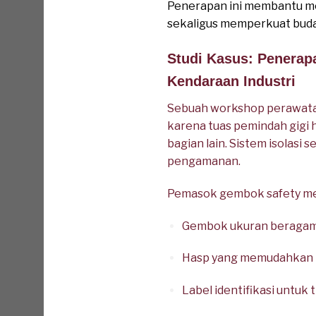
Penerapan ini membantu me
sekaligus memperkuat buday
Studi Kasus: Pener
Kendaraan Industri
Sebuah workshop perawatan
karena tuas pemindah gigi 
bagian lain. Sistem isolasi
pengamanan.
Pemasok gembok safety me
Gembok ukuran beragam s
Hasp yang memudahkan 
Label identifikasi untuk