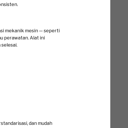
nsisten.
si mekanik mesin — seperti
u perawatan. Alat ini
selesai.
rstandarisasi, dan mudah