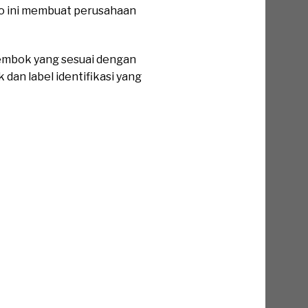
iko ini membuat perusahaan
embok yang sesuai dengan
 dan label identifikasi yang