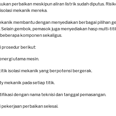
ukan perbaikan meskipun aliran listrik sudah diputus. Ris
isolasi mekanik mereka.
kanik membantu dengan menyediakan berbagai pilihan g
t. Selain gembok, pemasok juga menyediakan hasp multi‑titik
eberapa komponen sekaligus.
 prosedur berikut:
nergi utama mesin.
itik isolasi mekanik yang berpotensi bergerak.
mekanik pada setiap titik.
ifikasi dengan nama teknisi dan tanggal pemasangan.
pekerjaan perbaikan selesai.