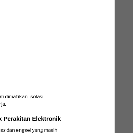
 dimatikan, isolasi
ja.
erakitan Elektronik
uas dan engsel yang masih