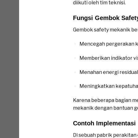
diikuti oleh tim teknisi.
Fungsi Gembok Safet
Gembok safety mekanik ber
Mencegah pergerakan k
Memberikan indikator vis
Menahan energi residua
Meningkatkan kepatuhan
Karena beberapa bagian mesi
mekanik dengan bantuan gem
Contoh Implementasi
Di sebuah pabrik perakitan