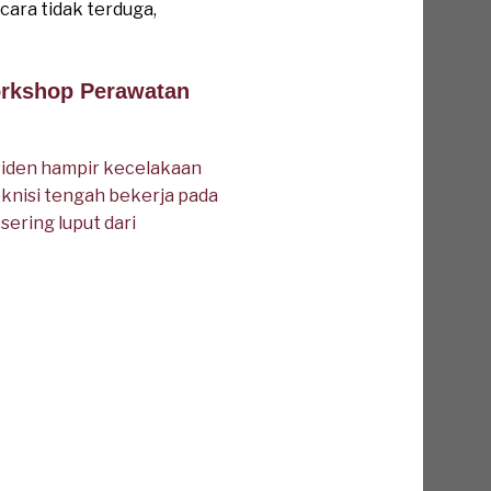
ara tidak terduga,
rkshop Perawatan
siden hampir kecelakaan
eknisi tengah bekerja pada
ering luput dari