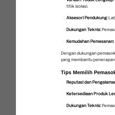
titik isolasi.
Aksesori Pendukung:
Lab
Dukungan Teknis:
Pemaso
Kemudahan Pemesanan:
Dengan dukungan pemasok y
yang membantu penerapan 
Tips Memilih Pemaso
Reputasi dan Pengalama
Ketersediaan Produk Le
Dukungan Teknis:
Pemaso