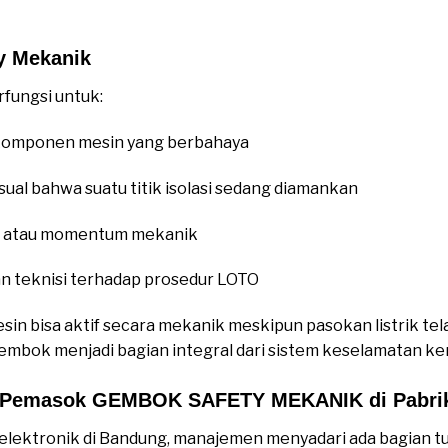
y Mekanik
fungsi untuk:
omponen mesin yang berbahaya
ual bahwa suatu titik isolasi sedang diamankan
l atau momentum mekanik
 teknisi terhadap prosedur LOTO
n bisa aktif secara mekanik meskipun pasokan listrik telah
bok menjadi bagian integral dari sistem keselamatan ker
 Pemasok GEMBOK SAFETY MEKANIK di Pabrik P
 elektronik di Bandung, manajemen menyadari ada bagian t