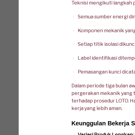
Teknisi mengikuti langkah
Semua sumber energi di
Komponen mekanik yang be
Setiap titik isolasi diku
Label identifikasi ditem
Pemasangan kunci dicata
Dalam periode tiga bulan a
pergerakan mekanik yang t
terhadap prosedur LOTO. 
kerja yang lebih aman.
Keunggulan Bekerja
Variasi Produk Lengkap: