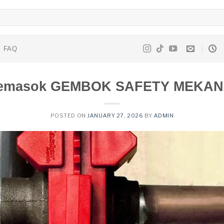
FAQ
emasok GEMBOK SAFETY MEKAN
POSTED ON
JANUARY 27, 2026
BY
ADMIN