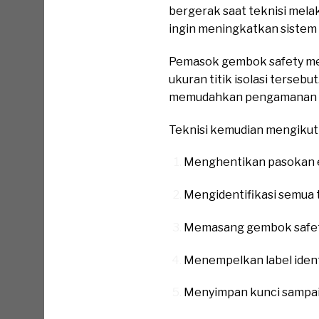
bergerak saat teknisi melak
ingin meningkatkan sistem 
Pemasok gembok safety me
ukuran titik isolasi tersebu
memudahkan pengamanan b
Teknisi kemudian mengikuti
Menghentikan pasokan e
Mengidentifikasi semua t
Memasang gembok safety 
Menempelkan label ident
Menyimpan kunci sampai 