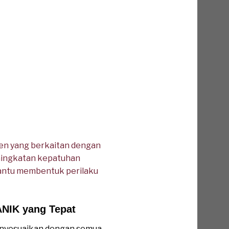
iden yang berkaitan dengan
eningkatan kepatuhan
antu membentuk perilaku
NIK yang Tepat
nyesuaikan dengan semua