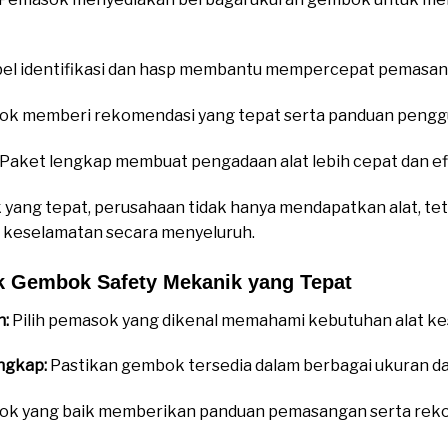
el identifikasi dan hasp membantu mempercepat pemasa
k memberi rekomendasi yang tepat serta panduan penggu
Paket lengkap membuat pengadaan alat lebih cepat dan efi
ang tepat, perusahaan tidak hanya mendapatkan alat, teta
keselamatan secara menyeluruh.
k Gembok Safety Mekanik yang Tepat
n:
Pilih pemasok yang dikenal memahami kebutuhan alat kes
ngkap:
Pastikan gembok tersedia dalam berbagai ukuran da
k yang baik memberikan panduan pemasangan serta rek