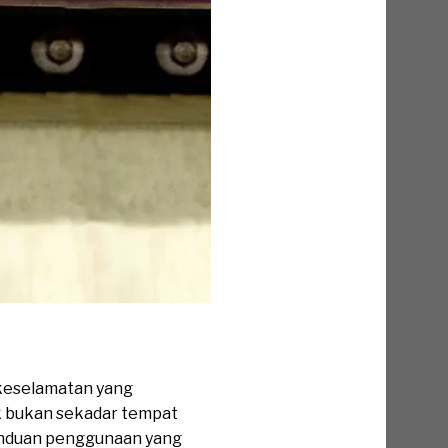
keselamatan yang
k bukan sekadar tempat
panduan penggunaan yang