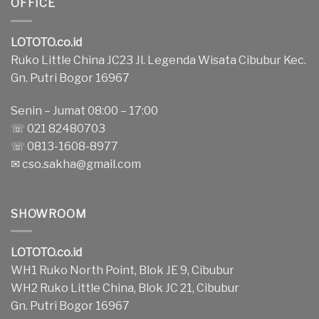
OFFICE
LOTOTO.co.id
Ruko Little China JC23 Jl. Legenda Wisata Cibubur Kec.
Gn. Putri Bogor 16967
Senin – Jumat 08:00 – 17:00
☏ 021 82480703
☏ 0813-1608-8977
✉
cso.sakha@gmail.com
SHOWROOM
LOTOTO.co.id
WH1 Ruko North Point, Blok JE 9, Cibubur
WH2 Ruko Little China, Blok JC 21, Cibubur
Gn. Putri Bogor 16967