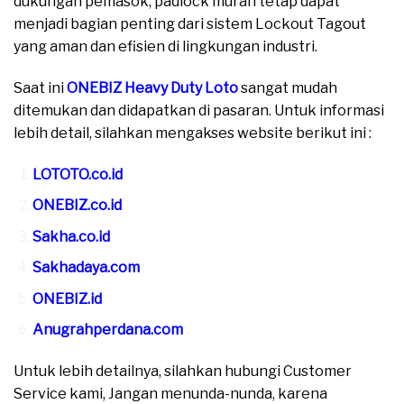
dukungan pemasok, padlock murah tetap dapat
menjadi bagian penting dari sistem Lockout Tagout
yang aman dan efisien di lingkungan industri.
Saat ini
ONEBIZ Heavy Duty Loto
sangat mudah
ditemukan dan didapatkan di pasaran. Untuk informasi
lebih detail, silahkan mengakses website berikut ini :
LOTOTO.co.id
ONEBIZ.co.id
Sakha.co.id
Sakhadaya.com
ONEBIZ.id
Anugrahperdana.com
Untuk lebih detailnya, silahkan hubungi Customer
Service kami, Jangan menunda-nunda, karena