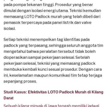
pada pompa tekanan tinggi. Prosedur yang benar
dimulai dengan isolasi energi utama. Teknisi kemudian
memasang LOTO Padlock murah yang telah dibeli dari
pemasok terpercaya pada panel listrik dan valve
isolasi.
Setiap teknisi menempelkan tag identitas pada
padlock yang terpasang, sehingga seluruh anggota tim
mengetahui bahwa peralatan tersebut tidak boleh
dioperasikan sampai pekerjaan selesai. Setelah
pekerjaan selesai, teknisi yang memasang padlock
membuka kembali kunci sesuai prosedur. Dengan cara
ini, keselamatan maupun komunikasi tim tetap terjaga
sepanjang proses.
Studi Kasus: Efektivitas LOTO Padlock Murah di Kilang
Darat
Sebuah kilang minyak di Jawa tengah memiliki jadwal