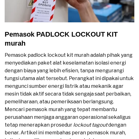
Pemasok PADLOCK LOCKOUT KIT
murah
Pemasok padlock lockout kit murah adalah pihak yang
menyediakan paket alat keselamatan isolasi energi
dengan biaya yang lebih efisien, tanpa mengurangi
fungsi utama alat tersebut. Perangkat ini dipakai untuk
mengunci sumber energi listrik atau mekanik agar
mesin tidak aktif secara tidak sengaja saat perbaikan,
pemeliharaan, atau pemeriksaan berlangsung.
Mencari pemasok murah yang tepat membantu
perusahaan menjaga anggaran operasional sekaligus
tetap menerapkan prosedur
lockout tagout
dengan
benar. Artikel ini membahas peran pemasok murah,