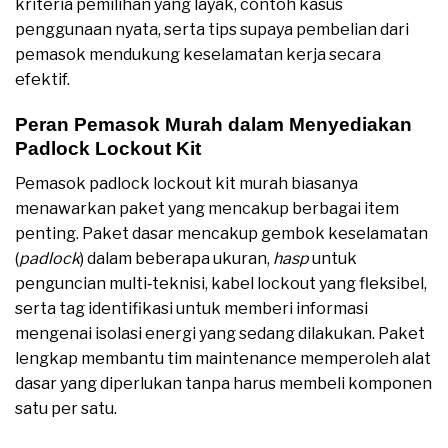
kriteria pemilihan yang layak, contoh kasus
penggunaan nyata, serta tips supaya pembelian dari
pemasok mendukung keselamatan kerja secara
efektif.
Peran Pemasok Murah dalam Menyediakan
Padlock Lockout Kit
Pemasok padlock lockout kit murah biasanya
menawarkan paket yang mencakup berbagai item
penting. Paket dasar mencakup gembok keselamatan
(
padlock
) dalam beberapa ukuran,
hasp
untuk
penguncian multi‑teknisi, kabel lockout yang fleksibel,
serta tag identifikasi untuk memberi informasi
mengenai isolasi energi yang sedang dilakukan. Paket
lengkap membantu tim maintenance memperoleh alat
dasar yang diperlukan tanpa harus membeli komponen
satu per satu.