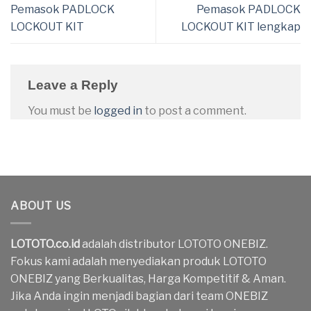
Pemasok PADLOCK
Pemasok PADLOCK
LOCKOUT KIT
LOCKOUT KIT lengkap
Leave a Reply
You must be
logged in
to post a comment.
ABOUT US
LOTOTO.co.id
adalah distributor LOTOTO ONEBIZ.
Fokus kami adalah menyediakan produk LOTOTO
ONEBIZ yang Berkualitas, Harga Kompetitif & Aman.
Jika Anda ingin menjadi bagian dari team ONEBIZ