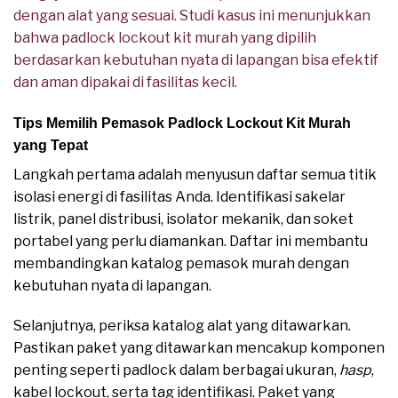
dengan alat yang sesuai. Studi kasus ini menunjukkan
bahwa padlock lockout kit murah yang dipilih
berdasarkan kebutuhan nyata di lapangan bisa efektif
dan aman dipakai di fasilitas kecil.
Tips Memilih Pemasok Padlock Lockout Kit Murah
yang Tepat
Langkah pertama adalah menyusun daftar semua titik
isolasi energi di fasilitas Anda. Identifikasi sakelar
listrik, panel distribusi, isolator mekanik, dan soket
portabel yang perlu diamankan. Daftar ini membantu
membandingkan katalog pemasok murah dengan
kebutuhan nyata di lapangan.
Selanjutnya, periksa katalog alat yang ditawarkan.
Pastikan paket yang ditawarkan mencakup komponen
penting seperti padlock dalam berbagai ukuran,
hasp
,
kabel lockout, serta tag identifikasi. Paket yang