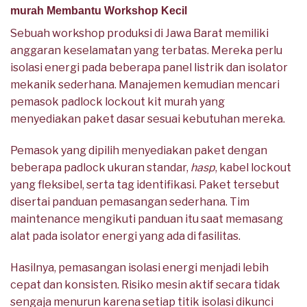
murah Membantu Workshop Kecil
Sebuah workshop produksi di Jawa Barat memiliki
anggaran keselamatan yang terbatas. Mereka perlu
isolasi energi pada beberapa panel listrik dan isolator
mekanik sederhana. Manajemen kemudian mencari
pemasok padlock lockout kit murah yang
menyediakan paket dasar sesuai kebutuhan mereka.
Pemasok yang dipilih menyediakan paket dengan
beberapa padlock ukuran standar,
hasp
, kabel lockout
yang fleksibel, serta tag identifikasi. Paket tersebut
disertai panduan pemasangan sederhana. Tim
maintenance mengikuti panduan itu saat memasang
alat pada isolator energi yang ada di fasilitas.
Hasilnya, pemasangan isolasi energi menjadi lebih
cepat dan konsisten. Risiko mesin aktif secara tidak
sengaja menurun karena setiap titik isolasi dikunci