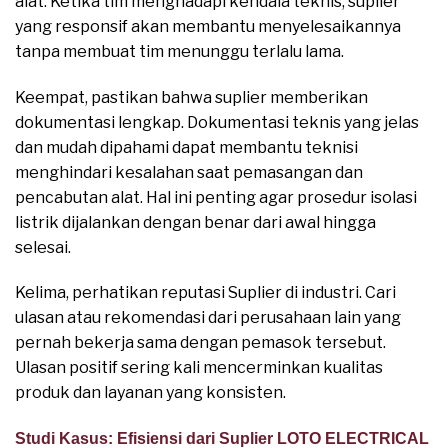
alat. Ketika tim menghadapi kendala teknis, suplier
yang responsif akan membantu menyelesaikannya
tanpa membuat tim menunggu terlalu lama.
Keempat, pastikan bahwa suplier memberikan
dokumentasi lengkap. Dokumentasi teknis yang jelas
dan mudah dipahami dapat membantu teknisi
menghindari kesalahan saat pemasangan dan
pencabutan alat. Hal ini penting agar prosedur isolasi
listrik dijalankan dengan benar dari awal hingga
selesai.
Kelima, perhatikan reputasi Suplier di industri. Cari
ulasan atau rekomendasi dari perusahaan lain yang
pernah bekerja sama dengan pemasok tersebut.
Ulasan positif sering kali mencerminkan kualitas
produk dan layanan yang konsisten.
Studi Kasus: Efisiensi dari Suplier LOTO ELECTRICAL