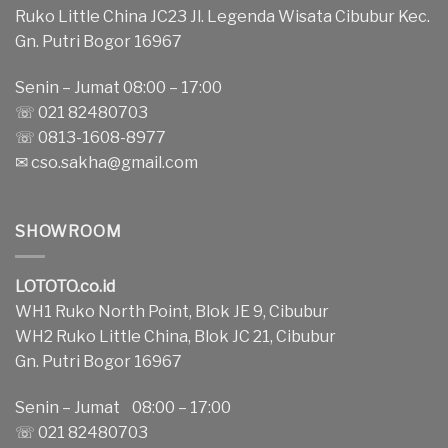
Ruko Little China JC23 Jl. Legenda Wisata Cibubur Kec.
Gn. Putri Bogor 16967
Senin – Jumat 08:00 – 17:00
☏ 021 82480703
☏ 0813-1608-8977
✉
cso.sakha@gmail.com
SHOWROOM
LOTOTO.co.id
WH1 Ruko North Point, Blok JE 9, Cibubur
WH2 Ruko Little China, Blok JC 21, Cibubur
Gn. Putri Bogor 16967
Senin – Jumat 08:00 – 17:00
☏ 021 82480703