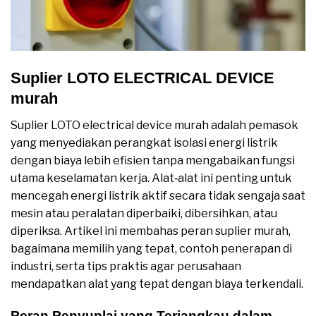
Suplier LOTO ELECTRICAL DEVICE
murah
Suplier LOTO electrical device murah adalah pemasok
yang menyediakan perangkat isolasi energi listrik
dengan biaya lebih efisien tanpa mengabaikan fungsi
utama keselamatan kerja. Alat‑alat ini penting untuk
mencegah energi listrik aktif secara tidak sengaja saat
mesin atau peralatan diperbaiki, dibersihkan, atau
diperiksa. Artikel ini membahas peran suplier murah,
bagaimana memilih yang tepat, contoh penerapan di
industri, serta tips praktis agar perusahaan
mendapatkan alat yang tepat dengan biaya terkendali.
Peran Penyuplai yang Terjangkau dalam