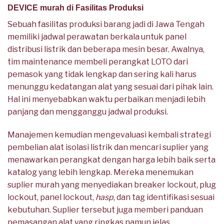
DEVICE murah di Fasilitas Produksi
Sebuah fasilitas produksi barang jadi di Jawa Tengah
memiliki jadwal perawatan berkala untuk panel
distribusi listrik dan beberapa mesin besar. Awalnya,
tim maintenance membeli perangkat LOTO dari
pemasok yang tidak lengkap dan sering kali harus
menunggu kedatangan alat yang sesuai dari pihak lain.
Hal ini menyebabkan waktu perbaikan menjadi lebih
panjang dan mengganggu jadwal produksi.
Manajemen kemudian mengevaluasi kembali strategi
pembelian alat isolasi listrik dan mencari suplier yang
menawarkan perangkat dengan harga lebih baik serta
katalog yang lebih lengkap. Mereka menemukan
suplier murah yang menyediakan breaker lockout, plug
lockout, panel lockout,
hasp
, dan tag identifikasi sesuai
kebutuhan. Suplier tersebut juga memberi panduan
pemasangan alat yang ringkas namun jelas.