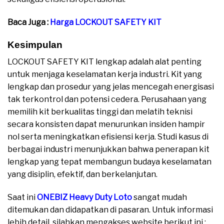
Baca Juga :
Harga LOCKOUT SAFETY KIT
Kesimpulan
LOCKOUT SAFETY KIT lengkap adalah alat penting
untuk menjaga keselamatan kerja industri. Kit yang
lengkap dan prosedur yang jelas mencegah energisasi
tak terkontrol dan potensi cedera. Perusahaan yang
memilih kit berkualitas tinggi dan melatih teknisi
secara konsisten dapat menurunkan insiden hampir
nol serta meningkatkan efisiensi kerja. Studi kasus di
berbagai industri menunjukkan bahwa penerapan kit
lengkap yang tepat membangun budaya keselamatan
yang disiplin, efektif, dan berkelanjutan.
Saat ini
ONEBIZ Heavy Duty Loto
sangat mudah
ditemukan dan didapatkan di pasaran. Untuk informasi
lebih detail, silahkan mengakses website berikut ini :