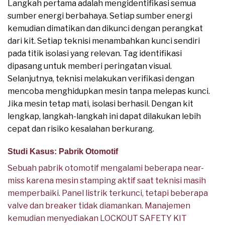
Langkah pertama adalah mengidentifikasi semua
sumber energi berbahaya. Setiap sumber energi
kemudian dimatikan dan dikunci dengan perangkat
dari kit. Setiap teknisi menambahkan kunci sendiri
pada titik isolasi yang relevan. Tag identifikasi
dipasang untuk memberi peringatan visual.
Selanjutnya, teknisi melakukan verifikasi dengan
mencoba menghidupkan mesin tanpa melepas kunci.
Jika mesin tetap mati, isolasi berhasil. Dengan kit
lengkap, langkah-langkah ini dapat dilakukan lebih
cepat dan risiko kesalahan berkurang.
Studi Kasus: Pabrik Otomotif
Sebuah pabrik otomotif mengalami beberapa near-
miss karena mesin stamping aktif saat teknisi masih
memperbaiki. Panel listrik terkunci, tetapi beberapa
valve dan breaker tidak diamankan. Manajemen
kemudian menyediakan LOCKOUT SAFETY KIT