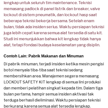
lengkap untuk seluruh tim maintenance. Teknisi
memasang padlock di panel listrik dan breaker, valve
lockout di sistem pneumatik, dan lockout hasp saat
beberapa teknisi bekerja bersama. Setelah enam
bulan, tidak ada insiden serius. Waktu persiapan teknisi
juga lebih cepat karena semua alat tersedia di satu kit.
Studi ini menunjukkan bahwa kit lengkap tidak hanya
alat, tetapi fondasi budaya keselamatan yang disiplin.
Contoh Lain: Pabrik Makanan dan Minuman
Di pabrik minuman, terjadi insiden ketika mesin pengisi
botol menyala tiba-tiba saat teknisi sedang
membersihkan area. Manajemen segera memasang
LOCKOUT SAFETY KIT lengkap di semua lini produksi
dan memberi pelatihan singkat kepada tim. Dalam tiga
bulan pertama, hampir semua insiden aktivasi tak
terduga berhasil dieliminasi. Waktu persiapan teknisi
berkurang karena semua alat tersedia lengkap.