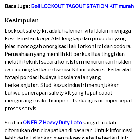
Baca Juga :
Beli LOCKOUT TAGOUT STATION KIT murah
Kesimpulan
Lockout safety kit adalah elemen vital dalam menjaga
keselamatan kerja. Alat lengkap dan prosedur yang
jelas mencegah energisasi tak terkontrol dan cedera.
Perusahaan yang memilih kit berkualitas tinggi dan
melatih teknisi secara konsisten menurunkan insiden
dan meningkatkan efisiensi. Kit ini bukan sekadar alat,
tetapi pondasi budaya keselamatan yang
berkelanjutan. Studi kasus industri menunjukkan
bahwa penerapan safety kit yang tepat dapat
mengurangi risiko hampir nol sekaligus mempercepat
proses servis.
Saat ini
ONEBIZ Heavy Duty Loto
sangat mudah
ditemukan dan didapatkan di pasaran. Untuk informasi
lebih detail, silahkan mengakses website berikut ini :