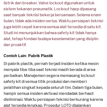
listrik dan breaker. Valve lockout digunakan untuk
sistem tekanan pneumatik. Lockout hasp dipasang
saat banyak teknisi bekerja bersamaan. Selama enam
bulan, tidak ada insiden serius. Waktu persiapan teknisi
juga lebih cepat karena semua alat tersedia di satu kit.
Studi ini menunjukkan bahwa safety kit tidak hanya
alat, tetapi fondasi budaya keselamatan yang disiplin
dan proaktif.
Contoh Lain: Pabrik Plastik
Di pabrik plastik, pernah terjadi insiden ketika mesin
menyala tiba-tiba saat teknisi masih berada di area
perbaikan. Manajemen segera memasang lockout
safety kit di semua titik produksi dan memberi
pelatihan singkat kepada seluruh tim. Dalam tiga bulan,
hampir semua insiden aktivasi mendadak berhasil
dieliminasi. Waktu persiapan teknisi berkurang karena
alat tersedia lengkap. Prosedur LOTO dijalankan