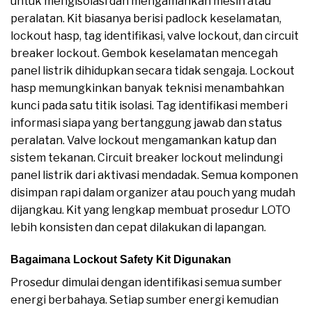
untuk mengisolasi dan mengamankan mesin atau
peralatan. Kit biasanya berisi padlock keselamatan,
lockout hasp, tag identifikasi, valve lockout, dan circuit
breaker lockout. Gembok keselamatan mencegah
panel listrik dihidupkan secara tidak sengaja. Lockout
hasp memungkinkan banyak teknisi menambahkan
kunci pada satu titik isolasi. Tag identifikasi memberi
informasi siapa yang bertanggung jawab dan status
peralatan. Valve lockout mengamankan katup dan
sistem tekanan. Circuit breaker lockout melindungi
panel listrik dari aktivasi mendadak. Semua komponen
disimpan rapi dalam organizer atau pouch yang mudah
dijangkau. Kit yang lengkap membuat prosedur LOTO
lebih konsisten dan cepat dilakukan di lapangan.
Bagaimana Lockout Safety Kit Digunakan
Prosedur dimulai dengan identifikasi semua sumber
energi berbahaya. Setiap sumber energi kemudian