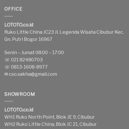
OFFICE
LOTOTO.co.id
Ruko Little China JC23 Jl. Legenda Wisata Cibubur Kec.
Gn. Putri Bogor 16967
Senin – Jumat 08:00 – 17:00
☏ 021 82480703
☏ 0813-1608-8977
✉
cso.sakha@gmail.com
SHOWROOM
LOTOTO.co.id
WH1 Ruko North Point, Blok JE 9, Cibubur
WH2 Ruko Little China, Blok JC 21, Cibubur