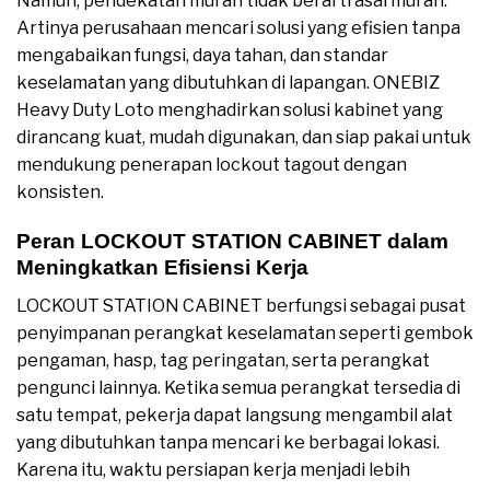
Namun, pendekatan murah tidak berarti asal murah.
Artinya perusahaan mencari solusi yang efisien tanpa
mengabaikan fungsi, daya tahan, dan standar
keselamatan yang dibutuhkan di lapangan. ONEBIZ
Heavy Duty Loto menghadirkan solusi kabinet yang
dirancang kuat, mudah digunakan, dan siap pakai untuk
mendukung penerapan lockout tagout dengan
konsisten.
Peran LOCKOUT STATION CABINET dalam
Meningkatkan Efisiensi Kerja
LOCKOUT STATION CABINET berfungsi sebagai pusat
penyimpanan perangkat keselamatan seperti gembok
pengaman, hasp, tag peringatan, serta perangkat
pengunci lainnya. Ketika semua perangkat tersedia di
satu tempat, pekerja dapat langsung mengambil alat
yang dibutuhkan tanpa mencari ke berbagai lokasi.
Karena itu, waktu persiapan kerja menjadi lebih