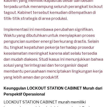
kabinet yang memiliki kapasitas besar dan desain
terpadu untuk menampung seluruh perangkat lockout
tagout. Kabinet tersebut kemudian ditempatkan di
titik-titik strategis di area produksi.
Implementasi ini membawa perubahan signifikan.
Waktu yang dibutuhkan untuk menyiapkan proses
penguncian sumber energi berkurang drastis. Selain
itu, tingkat kepatuhan pekerja terhadap prosedur
keselamatan meningkat karena alat selalu tersedia
dan mudah diakses. Studi kasus ini menunjukkan bahwa
solusi yang terintegrasi dan terorganisir dapat
membantu perusahaan menciptakan lingkungan kerja
yang lebih aman dan produktif.
Keunggulan LOCKOUT STATION CABINET Murah dari
Perspektif Operasional
LOCKOUT STATION CABINET murah memiliki