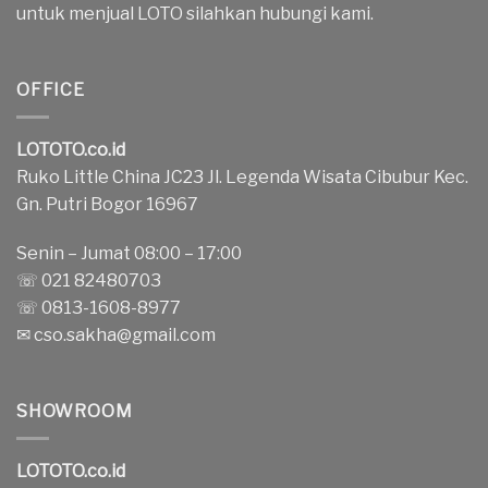
untuk menjual LOTO silahkan hubungi kami.
OFFICE
LOTOTO.co.id
Ruko Little China JC23 Jl. Legenda Wisata Cibubur Kec.
Gn. Putri Bogor 16967
Senin – Jumat 08:00 – 17:00
☏ 021 82480703
☏ 0813-1608-8977
✉
cso.sakha@gmail.com
SHOWROOM
LOTOTO.co.id