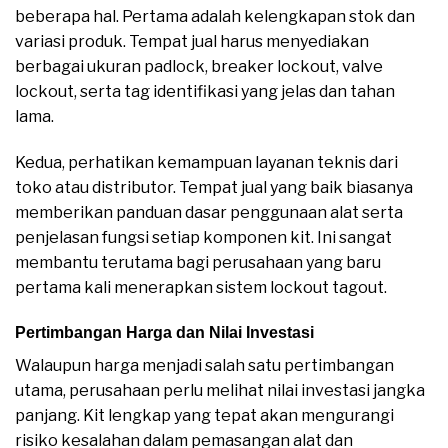
beberapa hal. Pertama adalah kelengkapan stok dan
variasi produk. Tempat jual harus menyediakan
berbagai ukuran padlock, breaker lockout, valve
lockout, serta tag identifikasi yang jelas dan tahan
lama.
Kedua, perhatikan kemampuan layanan teknis dari
toko atau distributor. Tempat jual yang baik biasanya
memberikan panduan dasar penggunaan alat serta
penjelasan fungsi setiap komponen kit. Ini sangat
membantu terutama bagi perusahaan yang baru
pertama kali menerapkan sistem lockout tagout.
Pertimbangan Harga dan Nilai Investasi
Walaupun harga menjadi salah satu pertimbangan
utama, perusahaan perlu melihat nilai investasi jangka
panjang. Kit lengkap yang tepat akan mengurangi
risiko kesalahan dalam pemasangan alat dan