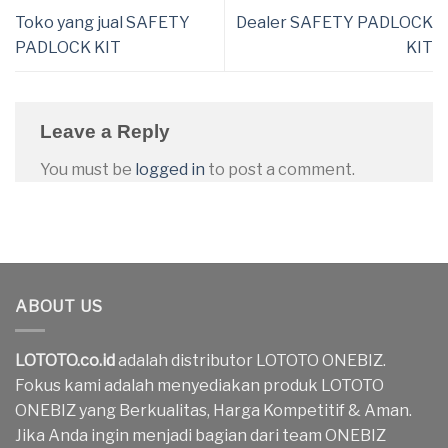
Toko yang jual SAFETY
Dealer SAFETY PADLOCK
PADLOCK KIT
KIT
Leave a Reply
You must be
logged in
to post a comment.
ABOUT US
LOTOTO.co.id
adalah distributor LOTOTO ONEBIZ.
Fokus kami adalah menyediakan produk LOTOTO
ONEBIZ yang Berkualitas, Harga Kompetitif & Aman.
Jika Anda ingin menjadi bagian dari team ONEBIZ