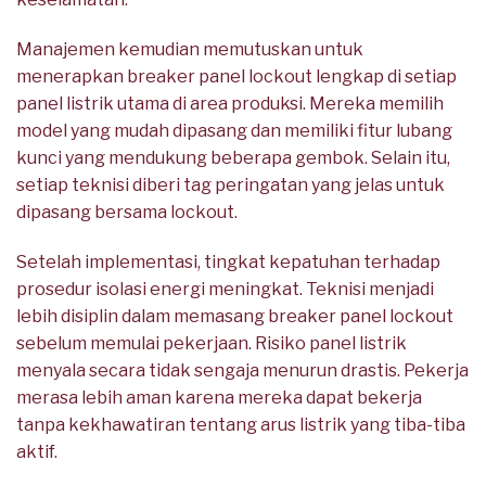
Manajemen kemudian memutuskan untuk
menerapkan breaker panel lockout lengkap di setiap
panel listrik utama di area produksi. Mereka memilih
model yang mudah dipasang dan memiliki fitur lubang
kunci yang mendukung beberapa gembok. Selain itu,
setiap teknisi diberi tag peringatan yang jelas untuk
dipasang bersama lockout.
Setelah implementasi, tingkat kepatuhan terhadap
prosedur isolasi energi meningkat. Teknisi menjadi
lebih disiplin dalam memasang breaker panel lockout
sebelum memulai pekerjaan. Risiko panel listrik
menyala secara tidak sengaja menurun drastis. Pekerja
merasa lebih aman karena mereka dapat bekerja
tanpa kekhawatiran tentang arus listrik yang tiba-tiba
aktif.