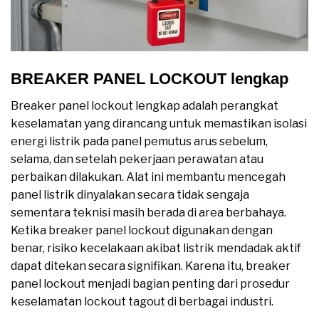
BREAKER PANEL LOCKOUT lengkap
Breaker panel lockout lengkap adalah perangkat
keselamatan yang dirancang untuk memastikan isolasi
energi listrik pada panel pemutus arus sebelum,
selama, dan setelah pekerjaan perawatan atau
perbaikan dilakukan. Alat ini membantu mencegah
panel listrik dinyalakan secara tidak sengaja
sementara teknisi masih berada di area berbahaya.
Ketika breaker panel lockout digunakan dengan
benar, risiko kecelakaan akibat listrik mendadak aktif
dapat ditekan secara signifikan. Karena itu, breaker
panel lockout menjadi bagian penting dari prosedur
keselamatan lockout tagout di berbagai industri.