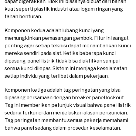
dapat digerakkan. Blok ini biasanya dibuat dari bahan
kuat seperti plastik industri atau logam ringan yang
tahan benturan.
Komponen kedua adalah lubang kunci yang
memungkinkan pemasangan gembok. Fitur ini sangat
penting agar setiap teknisi dapat menambahkan kunci
mereka sendiri pada alat. Ketika beberapa kunci
dipasang, panel listrik tidak bisa diaktifkan sampai
semua kunci dilepas. Sistem ini menjaga keselamatan
setiap individu yang terlibat dalam pekerjaan.
Komponen ketiga adalah tag peringatan yang bisa
dipasang bersamaan dengan breaker panel lockout.
Tag ini memberikan petunjuk visual bahwa panel listrik
sedang terkunci dan menjelaskan alasan penguncian.
Tag peringatan membantu semua pekerja memahami
bahwa panel sedang dalam prosedur keselamatan.