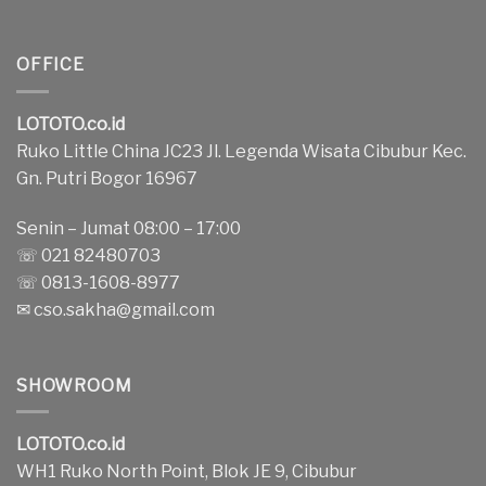
OFFICE
LOTOTO.co.id
Ruko Little China JC23 Jl. Legenda Wisata Cibubur Kec.
Gn. Putri Bogor 16967
Senin – Jumat 08:00 – 17:00
☏ 021 82480703
☏ 0813-1608-8977
✉
cso.sakha@gmail.com
SHOWROOM
LOTOTO.co.id
WH1 Ruko North Point, Blok JE 9, Cibubur