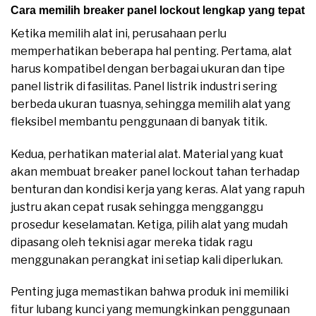
Cara memilih breaker panel lockout lengkap yang tepat
Ketika memilih alat ini, perusahaan perlu
memperhatikan beberapa hal penting. Pertama, alat
harus kompatibel dengan berbagai ukuran dan tipe
panel listrik di fasilitas. Panel listrik industri sering
berbeda ukuran tuasnya, sehingga memilih alat yang
fleksibel membantu penggunaan di banyak titik.
Kedua, perhatikan material alat. Material yang kuat
akan membuat breaker panel lockout tahan terhadap
benturan dan kondisi kerja yang keras. Alat yang rapuh
justru akan cepat rusak sehingga mengganggu
prosedur keselamatan. Ketiga, pilih alat yang mudah
dipasang oleh teknisi agar mereka tidak ragu
menggunakan perangkat ini setiap kali diperlukan.
Penting juga memastikan bahwa produk ini memiliki
fitur lubang kunci yang memungkinkan penggunaan