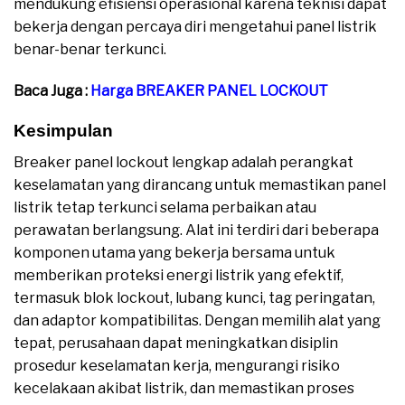
mendukung efisiensi operasional karena teknisi dapat
bekerja dengan percaya diri mengetahui panel listrik
benar-benar terkunci.
Baca Juga :
Harga BREAKER PANEL LOCKOUT
Kesimpulan
Breaker panel lockout lengkap adalah perangkat
keselamatan yang dirancang untuk memastikan panel
listrik tetap terkunci selama perbaikan atau
perawatan berlangsung. Alat ini terdiri dari beberapa
komponen utama yang bekerja bersama untuk
memberikan proteksi energi listrik yang efektif,
termasuk blok lockout, lubang kunci, tag peringatan,
dan adaptor kompatibilitas. Dengan memilih alat yang
tepat, perusahaan dapat meningkatkan disiplin
prosedur keselamatan kerja, mengurangi risiko
kecelakaan akibat listrik, dan memastikan proses