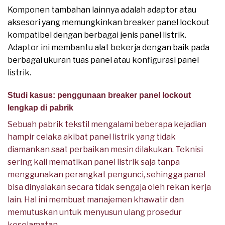
Komponen tambahan lainnya adalah adaptor atau
aksesori yang memungkinkan breaker panel lockout
kompatibel dengan berbagai jenis panel listrik.
Adaptor ini membantu alat bekerja dengan baik pada
berbagai ukuran tuas panel atau konfigurasi panel
listrik.
Studi kasus: penggunaan breaker panel lockout
lengkap di pabrik
Sebuah pabrik tekstil mengalami beberapa kejadian
hampir celaka akibat panel listrik yang tidak
diamankan saat perbaikan mesin dilakukan. Teknisi
sering kali mematikan panel listrik saja tanpa
menggunakan perangkat pengunci, sehingga panel
bisa dinyalakan secara tidak sengaja oleh rekan kerja
lain. Hal ini membuat manajemen khawatir dan
memutuskan untuk menyusun ulang prosedur
keselamatan.