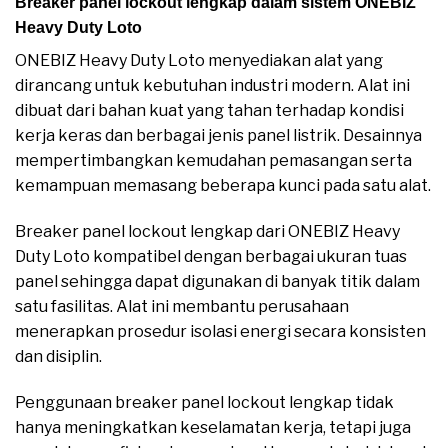
Breaker panel lockout lengkap dalam sistem ONEBIZ
Heavy Duty Loto
ONEBIZ Heavy Duty Loto menyediakan alat yang
dirancang untuk kebutuhan industri modern. Alat ini
dibuat dari bahan kuat yang tahan terhadap kondisi
kerja keras dan berbagai jenis panel listrik. Desainnya
mempertimbangkan kemudahan pemasangan serta
kemampuan memasang beberapa kunci pada satu alat.
Breaker panel lockout lengkap dari ONEBIZ Heavy
Duty Loto kompatibel dengan berbagai ukuran tuas
panel sehingga dapat digunakan di banyak titik dalam
satu fasilitas. Alat ini membantu perusahaan
menerapkan prosedur isolasi energi secara konsisten
dan disiplin.
Penggunaan breaker panel lockout lengkap tidak
hanya meningkatkan keselamatan kerja, tetapi juga