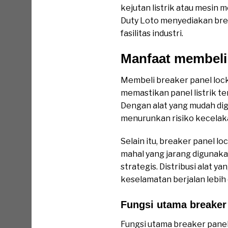
kejutan listrik atau mesin 
Duty Loto menyediakan break
fasilitas industri.
Manfaat membeli 
Membeli breaker panel lock
memastikan panel listrik 
Dengan alat yang mudah dig
menurunkan risiko kecelakaan
Selain itu, breaker panel 
mahal yang jarang digunaka
strategis. Distribusi alat
keselamatan berjalan lebih 
Fungsi utama breaker
Fungsi utama breaker panel