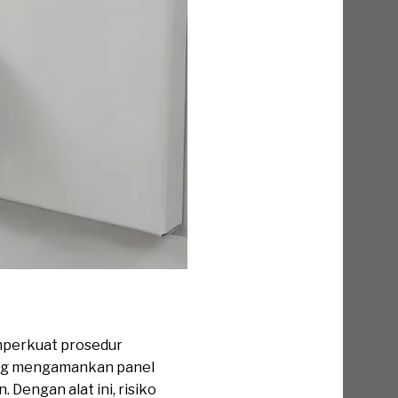
emperkuat prosedur
yang mengamankan panel
 Dengan alat ini, risiko