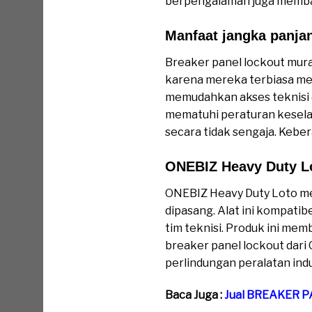
berpengalaman juga memban
Manfaat jangka panja
Breaker panel lockout mura
karena mereka terbiasa mem
memudahkan akses teknisi 
mematuhi peraturan keselam
secara tidak sengaja. Kebe
ONEBIZ Heavy Duty Lo
ONEBIZ Heavy Duty Loto me
dipasang. Alat ini kompati
tim teknisi. Produk ini me
breaker panel lockout dari 
perlindungan peralatan indu
Baca Juga :
Jual BREAKER 