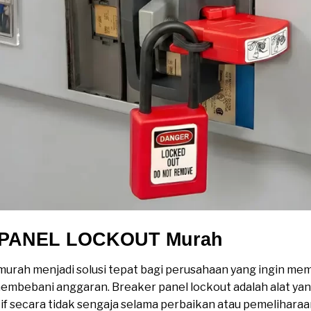
 PANEL LOCKOUT Murah
 murah menjadi solusi tepat bagi perusahaan yang ingin m
 membebani anggaran. Breaker panel lockout adalah alat 
if secara tidak sengaja selama perbaikan atau pemeliharaan.