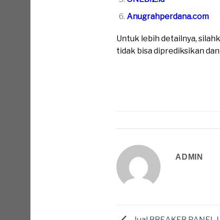
Anugrahperdana.com
Untuk lebih detailnya, sil
tidak bisa diprediksikan da
ADMIN
Jual BREAKER PANEL