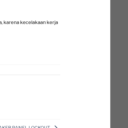
a, karena kecelakaan kerja
REAKER PANEL LOCKOUT