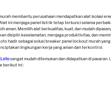
 murah membantu perusahaan mendapatkan alat isolasi energ
at ini menjaga panel listrik tetap terkunci selama perbai
ebih aman. Memilih alat berkualitas, kuat, dan mudah dipas
an disiplin keselamatan, menjaga produktivitas, dan memi
Loto hadir sebagai solusi breaker panel lockout murah yang
iptakan lingkungan kerja yang aman dan terkontrol.
 Loto
sangat mudah ditemukan dan didapatkan di pasaran. Un
berikut ini :