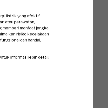
i listrik yang efektif
kan atau perawatan,
ang memberi manfaat jangka
nimalkan risiko kecelakaan
 fungsional dan handal,
tuk informasi lebih detail,