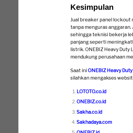
Kesimpulan
Jual breaker panel lockout
tanpa menguras anggaran. Al
sehingga teknisi bekerja l
panjang seperti meningkatk
listrik. ONEBIZ Heavy Duty 
mendukung perusahaan menc
Saat ini
ONEBIZ Heavy Duty
silahkan mengakses website 
LOTOTO.co.id
ONEBIZ.co.id
Sakha.co.id
Sakhadaya.com
ONEBIZ.id