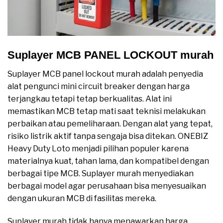
Suplayer MCB PANEL LOCKOUT murah
Suplayer MCB panel lockout murah adalah penyedia
alat pengunci mini circuit breaker dengan harga
terjangkau tetapi tetap berkualitas. Alat ini
memastikan MCB tetap mati saat teknisi melakukan
perbaikan atau pemeliharaan. Dengan alat yang tepat,
risiko listrik aktif tanpa sengaja bisa ditekan. ONEBIZ
Heavy Duty Loto menjadi pilihan populer karena
materialnya kuat, tahan lama, dan kompatibel dengan
berbagai tipe MCB. Suplayer murah menyediakan
berbagai model agar perusahaan bisa menyesuaikan
dengan ukuran MCB di fasilitas mereka.
Suplayer murah tidak hanya menawarkan harga