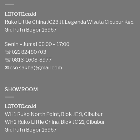
LOTOTO.co.id
Ruko Little China JC23 Jl. Legenda Wisata Cibubur Kec.
Gn. Putri Bogor 16967
Senin – Jumat 08:00 – 17:00
☏ 021 82480703
☏ 0813-1608-8977
✉
cso.sakha@gmail.com
SHOWROOM
LOTOTO.co.id
WH1 Ruko North Point, Blok JE 9, Cibubur
WH2 Ruko Little China, Blok JC 21, Cibubur
Gn. Putri Bogor 16967