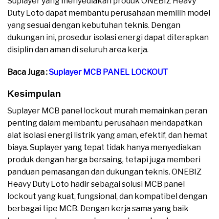
Suplayer yang menyediakan produk ONEBIZ Heavy
Duty Loto dapat membantu perusahaan memilih model
yang sesuai dengan kebutuhan teknis. Dengan
dukungan ini, prosedur isolasi energi dapat diterapkan
disiplin dan aman di seluruh area kerja.
Baca Juga :
Suplayer MCB PANEL LOCKOUT
Kesimpulan
Suplayer MCB panel lockout murah memainkan peran
penting dalam membantu perusahaan mendapatkan
alat isolasi energi listrik yang aman, efektif, dan hemat
biaya. Suplayer yang tepat tidak hanya menyediakan
produk dengan harga bersaing, tetapi juga memberi
panduan pemasangan dan dukungan teknis. ONEBIZ
Heavy Duty Loto hadir sebagai solusi MCB panel
lockout yang kuat, fungsional, dan kompatibel dengan
berbagai tipe MCB. Dengan kerja sama yang baik