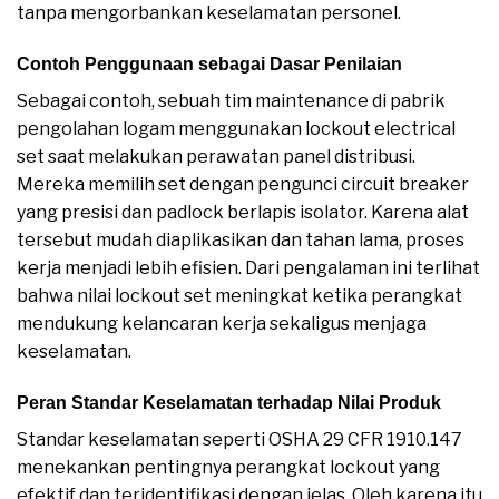
tanpa mengorbankan keselamatan personel.
Contoh Penggunaan sebagai Dasar Penilaian
Sebagai contoh, sebuah tim maintenance di pabrik
pengolahan logam menggunakan lockout electrical
set saat melakukan perawatan panel distribusi.
Mereka memilih set dengan pengunci circuit breaker
yang presisi dan padlock berlapis isolator. Karena alat
tersebut mudah diaplikasikan dan tahan lama, proses
kerja menjadi lebih efisien. Dari pengalaman ini terlihat
bahwa nilai lockout set meningkat ketika perangkat
mendukung kelancaran kerja sekaligus menjaga
keselamatan.
Peran Standar Keselamatan terhadap Nilai Produk
Standar keselamatan seperti OSHA 29 CFR 1910.147
menekankan pentingnya perangkat lockout yang
efektif dan teridentifikasi dengan jelas. Oleh karena itu