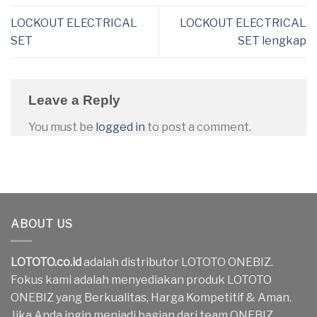
LOCKOUT ELECTRICAL
LOCKOUT ELECTRICAL
SET
SET lengkap
Leave a Reply
You must be
logged in
to post a comment.
ABOUT US
LOTOTO.co.id
adalah distributor LOTOTO ONEBIZ.
Fokus kami adalah menyediakan produk LOTOTO
ONEBIZ yang Berkualitas, Harga Kompetitif & Aman.
Jika Anda ingin menjadi bagian dari team ONEBIZ