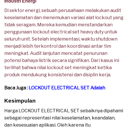
Industri Energi
Di sektor energi, sebuah perusahaan melakukan audit
keselamatan dan menemukan variasi alat lockout yang
tidak seragam. Mereka kemudian menstandarkan
penggunaan lockout electrical set heavy duty untuk
seluruh unit. Setelah implementasi, waktu shutdown
menjadi lebih terkontrol dan koordinasi antar tim
meningkat. Audit lanjutan mencatat penurunan
potensi bahaya listrik secara signifikan. Dari kasus ini
terlihat bahwa nilai lockout set meningkat ketika
produk mendukung konsistensi dan disiplin kerja.
Baca Juga :
LOCKOUT ELECTRICAL SET Adalah
Kesimpulan
Harga LOCKOUT ELECTRICAL SET sebaiknya dipahami
sebagai representasi nilai keselamatan, keandalan,
dan kesesuaian aplikasi. Oleh karena itu