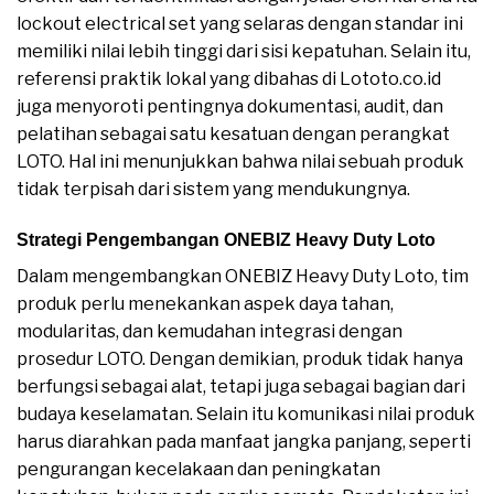
lockout electrical set yang selaras dengan standar ini
memiliki nilai lebih tinggi dari sisi kepatuhan. Selain itu,
referensi praktik lokal yang dibahas di Lototo.co.id
juga menyoroti pentingnya dokumentasi, audit, dan
pelatihan sebagai satu kesatuan dengan perangkat
LOTO. Hal ini menunjukkan bahwa nilai sebuah produk
tidak terpisah dari sistem yang mendukungnya.
Strategi Pengembangan ONEBIZ Heavy Duty Loto
Dalam mengembangkan ONEBIZ Heavy Duty Loto, tim
produk perlu menekankan aspek daya tahan,
modularitas, dan kemudahan integrasi dengan
prosedur LOTO. Dengan demikian, produk tidak hanya
berfungsi sebagai alat, tetapi juga sebagai bagian dari
budaya keselamatan. Selain itu komunikasi nilai produk
harus diarahkan pada manfaat jangka panjang, seperti
pengurangan kecelakaan dan peningkatan