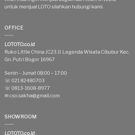
untuk menjual LOTO silahkan hubungi kami.
OFFICE
LOTOTO.co.id
Ruko Little China JC23 Jl. Legenda Wisata Cibubur Kec.
Gn. Putri Bogor 16967
Senin – Jumat 08:00 – 17:00
☏ 021 82480703
☏ 0813-1608-8977
✉
cso.sakha@gmail.com
SHOWROOM
LOTOTO.co.id