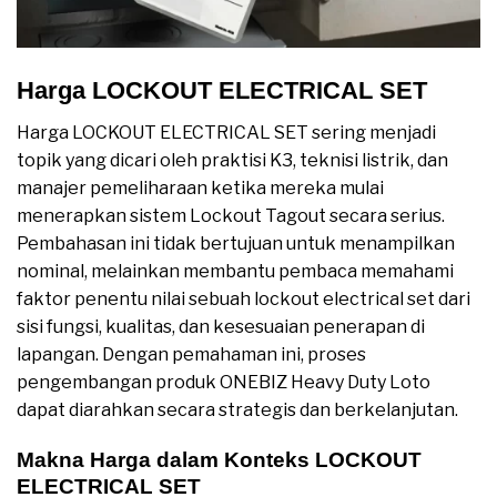
Harga LOCKOUT ELECTRICAL SET
Harga LOCKOUT ELECTRICAL SET sering menjadi
topik yang dicari oleh praktisi K3, teknisi listrik, dan
manajer pemeliharaan ketika mereka mulai
menerapkan sistem Lockout Tagout secara serius.
Pembahasan ini tidak bertujuan untuk menampilkan
nominal, melainkan membantu pembaca memahami
faktor penentu nilai sebuah lockout electrical set dari
sisi fungsi, kualitas, dan kesesuaian penerapan di
lapangan. Dengan pemahaman ini, proses
pengembangan produk ONEBIZ Heavy Duty Loto
dapat diarahkan secara strategis dan berkelanjutan.
Makna Harga dalam Konteks LOCKOUT
ELECTRICAL SET