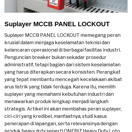
Suplayer MCCB PANEL LOCKOUT
Suplayer MCCB PANEL LOCKOUT memegang peran
krusial dalam menjaga keselamatan teknisi dan
kelancaran operasional di berbagai fasilitas industri.
Penguncian breaker bukan sekadar prosedur
administratif, tetapi bagian dari sistem keselamatan
yang harus diterapkan secara konsisten. Perangkat
yang tepat membantu mencegah kecelakaan akibat
arus listrik yang tidak terduga. Karena itu, memilih
suplayer yang memahami kebutuhan industri dan
menawarkan produk lengkap menjadi langkah
strategis. Artikel ini akan membahas peran suplayer,
ciri-ciri yang kredibel, manfaatnya, studi kasus
penerapan di lapangan, serta relevansinya dengan
produk heavy duty seperti ONEBIZ Heavy Duty Loto.