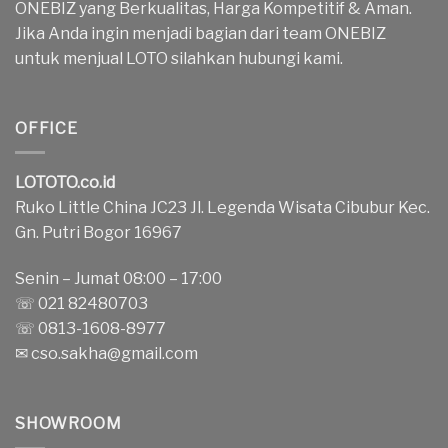
ONEBIZ yang Berkualitas, Harga Kompetitif & Aman.
Jika Anda ingin menjadi bagian dari team ONEBIZ
untuk menjual LOTO silahkan hubungi kami.
OFFICE
LOTOTO.co.id
Ruko Little China JC23 Jl. Legenda Wisata Cibubur Kec.
Gn. Putri Bogor 16967
Senin – Jumat 08:00 – 17:00
☏ 021 82480703
☏ 0813-1608-8977
✉
cso.sakha@gmail.com
SHOWROOM