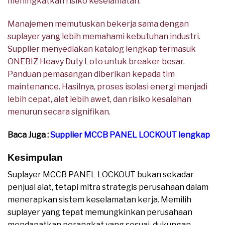
meningkatkan risiko keselamatan.
Manajemen memutuskan bekerja sama dengan
suplayer yang lebih memahami kebutuhan industri.
Supplier menyediakan katalog lengkap termasuk
ONEBIZ Heavy Duty Loto untuk breaker besar.
Panduan pemasangan diberikan kepada tim
maintenance. Hasilnya, proses isolasi energi menjadi
lebih cepat, alat lebih awet, dan risiko kesalahan
menurun secara signifikan.
Baca Juga :
Supplier MCCB PANEL LOCKOUT lengkap
Kesimpulan
Suplayer MCCB PANEL LOCKOUT bukan sekadar
penjual alat, tetapi mitra strategis perusahaan dalam
menerapkan sistem keselamatan kerja. Memilih
suplayer yang tepat memungkinkan perusahaan
mendapatkan perangkat yang sesuai, dukungan