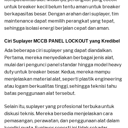
untuk breaker kecil belum tentu aman untuk breaker
berkapasitas besar. Dengan arahan dari suplayer, tim
maintenance dapat memilih perangkat yang tepat,
sehingga isolasi energi berjalan cepat dan aman.
Ciri Suplayer MCCB PANEL LOCKOUT yang Kredibel
Ada beberapa ciri suplayer yang dapat diandalkan.
Pertama, mereka menyediakan berbagai jenis alat,
mulai dari pengunci panel standar hingga model heavy
duty untuk breaker besar. Kedua, mereka mampu
menjelaskan material alat, seperti plastik engineering
atau logam berkualitas tinggi, sehingga teknisi tahu
batas penggunaan alat tersebut.
Selain itu, suplayer yang profesional terbuka untuk
diskusi teknis. Mereka bersedia menjelaskan cara
pemasangan, perawatan, dan penggunaan alat dalam
kondisi nyata. Suplayer seperti ini tidak sekadar