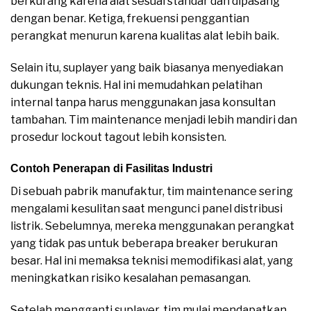
berkurang karena alat sesuai standar dan dipasang
dengan benar. Ketiga, frekuensi penggantian
perangkat menurun karena kualitas alat lebih baik.
Selain itu, suplayer yang baik biasanya menyediakan
dukungan teknis. Hal ini memudahkan pelatihan
internal tanpa harus menggunakan jasa konsultan
tambahan. Tim maintenance menjadi lebih mandiri dan
prosedur lockout tagout lebih konsisten.
Contoh Penerapan di Fasilitas Industri
Di sebuah pabrik manufaktur, tim maintenance sering
mengalami kesulitan saat mengunci panel distribusi
listrik. Sebelumnya, mereka menggunakan perangkat
yang tidak pas untuk beberapa breaker berukuran
besar. Hal ini memaksa teknisi memodifikasi alat, yang
meningkatkan risiko kesalahan pemasangan.
Setelah mengganti suplayer, tim mulai mendapatkan