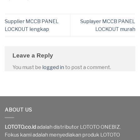
Supplier MCCB PANEL
Suplayer MCCB PANEL
LOCKOUT lengkap
LOCKOUT murah
Leave a Reply
You must be
logged in
to post a comment.
ABOUT US
LOTOTO.co.id
adalah distributor LOTOTO ONEBIZ.
Fokus kami adalah menyediakan produk LOTOTO