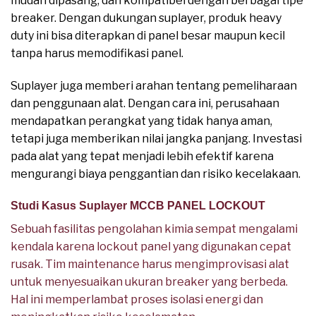
mudah dipasang, dan kompatibel dengan berbagai tipe
breaker. Dengan dukungan suplayer, produk heavy
duty ini bisa diterapkan di panel besar maupun kecil
tanpa harus memodifikasi panel.
Suplayer juga memberi arahan tentang pemeliharaan
dan penggunaan alat. Dengan cara ini, perusahaan
mendapatkan perangkat yang tidak hanya aman,
tetapi juga memberikan nilai jangka panjang. Investasi
pada alat yang tepat menjadi lebih efektif karena
mengurangi biaya penggantian dan risiko kecelakaan.
Studi Kasus Suplayer MCCB PANEL LOCKOUT
Sebuah fasilitas pengolahan kimia sempat mengalami
kendala karena lockout panel yang digunakan cepat
rusak. Tim maintenance harus mengimprovisasi alat
untuk menyesuaikan ukuran breaker yang berbeda.
Hal ini memperlambat proses isolasi energi dan