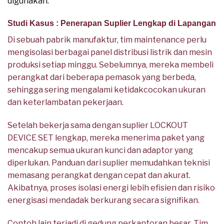
digunakan.
Studi Kasus : Penerapan Suplier Lengkap di Lapangan
Di sebuah pabrik manufaktur, tim maintenance perlu
mengisolasi berbagai panel distribusi listrik dan mesin
produksi setiap minggu. Sebelumnya, mereka membeli
perangkat dari beberapa pemasok yang berbeda,
sehingga sering mengalami ketidakcocokan ukuran
dan keterlambatan pekerjaan.
Setelah bekerja sama dengan suplier LOCKOUT
DEVICE SET lengkap, mereka menerima paket yang
mencakup semua ukuran kunci dan adaptor yang
diperlukan. Panduan dari suplier memudahkan teknisi
memasang perangkat dengan cepat dan akurat.
Akibatnya, proses isolasi energi lebih efisien dan risiko
energisasi mendadak berkurang secara signifikan.
Contoh lain terjadi di gedung perkantoran besar. Tim