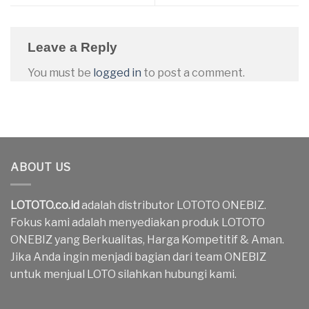
Leave a Reply
You must be
logged in
to post a comment.
ABOUT US
LOTOTO.co.id
adalah distributor LOTOTO ONEBIZ.
Fokus kami adalah menyediakan produk LOTOTO
ONEBIZ yang Berkualitas, Harga Kompetitif & Aman.
Jika Anda ingin menjadi bagian dari team ONEBIZ
untuk menjual LOTO silahkan hubungi kami.