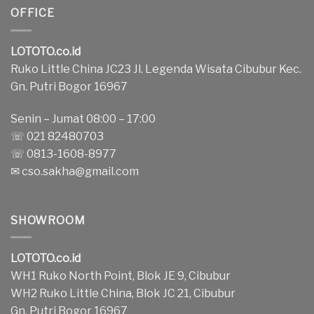
OFFICE
LOTOTO.co.id
Ruko Little China JC23 Jl. Legenda Wisata Cibubur Kec.
Gn. Putri Bogor 16967
Senin – Jumat 08:00 – 17:00
☏ 021 82480703
☏ 0813-1608-8977
✉
cso.sakha@gmail.com
SHOWROOM
LOTOTO.co.id
WH1 Ruko North Point, Blok JE 9, Cibubur
WH2 Ruko Little China, Blok JC 21, Cibubur
Gn. Putri Bogor 16967