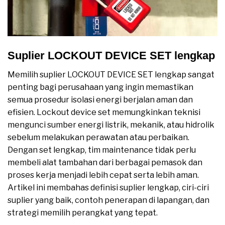
Suplier LOCKOUT DEVICE SET lengkap
Memilih suplier LOCKOUT DEVICE SET lengkap sangat
penting bagi perusahaan yang ingin memastikan
semua prosedur isolasi energi berjalan aman dan
efisien. Lockout device set memungkinkan teknisi
mengunci sumber energi listrik, mekanik, atau hidrolik
sebelum melakukan perawatan atau perbaikan.
Dengan set lengkap, tim maintenance tidak perlu
membeli alat tambahan dari berbagai pemasok dan
proses kerja menjadi lebih cepat serta lebih aman.
Artikel ini membahas definisi suplier lengkap, ciri-ciri
suplier yang baik, contoh penerapan di lapangan, dan
strategi memilih perangkat yang tepat.