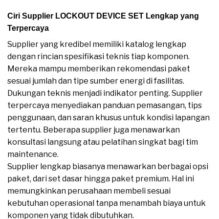
Ciri Supplier LOCKOUT DEVICE SET Lengkap yang
Terpercaya
Supplier yang kredibel memiliki katalog lengkap
dengan rincian spesifikasi teknis tiap komponen.
Mereka mampu memberikan rekomendasi paket
sesuai jumlah dan tipe sumber energi di fasilitas.
Dukungan teknis menjadi indikator penting. Supplier
terpercaya menyediakan panduan pemasangan, tips
penggunaan, dan saran khusus untuk kondisi lapangan
tertentu. Beberapa supplier juga menawarkan
konsultasi langsung atau pelatihan singkat bagi tim
maintenance.
Supplier lengkap biasanya menawarkan berbagai opsi
paket, dari set dasar hingga paket premium. Hal ini
memungkinkan perusahaan membeli sesuai
kebutuhan operasional tanpa menambah biaya untuk
komponen yang tidak dibutuhkan.