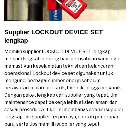
Supplier LOCKOUT DEVICE SET
lengkap
Memilih supplier LOCKOUT DEVICE SET lengkap
menjadi langkah penting bagi perusahaan yang ingin
memastikan keselamatan teknisi dan kelancaran
operasional. Lockout device set digunakan untuk
mengunci berbagai sumber energi sebelum
perawatan, mulai dari listrik, hidrolik, hingga mekanik.
Dengan paket lengkap dari supplier yang tepat, tim
maintenance dapat bekerja lebih efisien, aman, dan
sesuai prosedur. Artikel ini membahas definisi supplier
lengkap, ciri supplier terpercaya, contoh penerapan
baru, serta tips memilih supplier yang tepat.