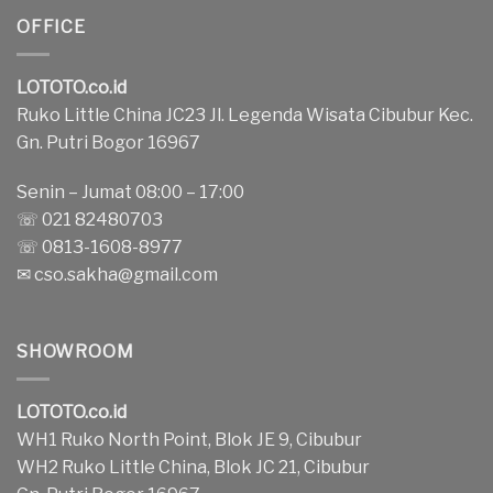
OFFICE
LOTOTO.co.id
Ruko Little China JC23 Jl. Legenda Wisata Cibubur Kec.
Gn. Putri Bogor 16967
Senin – Jumat 08:00 – 17:00
☏ 021 82480703
☏ 0813-1608-8977
✉
cso.sakha@gmail.com
SHOWROOM
LOTOTO.co.id
WH1 Ruko North Point, Blok JE 9, Cibubur
WH2 Ruko Little China, Blok JC 21, Cibubur