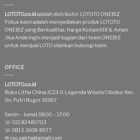
LOTOTO.co.id
adalah distributor LOTOTO ONEBIZ.
Fokus kami adalah menyediakan produk LOTOTO
ONEBIZ yang Berkualitas, Harga Kompetitif & Aman.
Jika Anda ingin menjadi bagian dari team ONEBIZ
untuk menjual LOTO silahkan hubungi kami.
OFFICE
LOTOTO.co.id
Ruko Little China JC23 Jl. Legenda Wisata Cibubur Kec.
Gn. Putri Bogor 16967
Senin – Jumat 08:00 – 17:00
☏ 021 82480703
☏ 0813-1608-8977
✉
cso.sakha@gmail.com