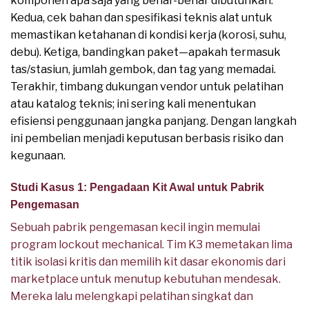
komponen apa saja yang benar-benar dibutuhkan.
Kedua, cek bahan dan spesifikasi teknis alat untuk
memastikan ketahanan di kondisi kerja (korosi, suhu,
debu). Ketiga, bandingkan paket—apakah termasuk
tas/stasiun, jumlah gembok, dan tag yang memadai.
Terakhir, timbang dukungan vendor untuk pelatihan
atau katalog teknis; ini sering kali menentukan
efisiensi penggunaan jangka panjang. Dengan langkah
ini pembelian menjadi keputusan berbasis risiko dan
kegunaan.
Studi Kasus 1: Pengadaan Kit Awal untuk Pabrik
Pengemasan
Sebuah pabrik pengemasan kecil ingin memulai
program lockout mechanical. Tim K3 memetakan lima
titik isolasi kritis dan memilih kit dasar ekonomis dari
marketplace untuk menutup kebutuhan mendesak.
Mereka lalu melengkapi pelatihan singkat dan