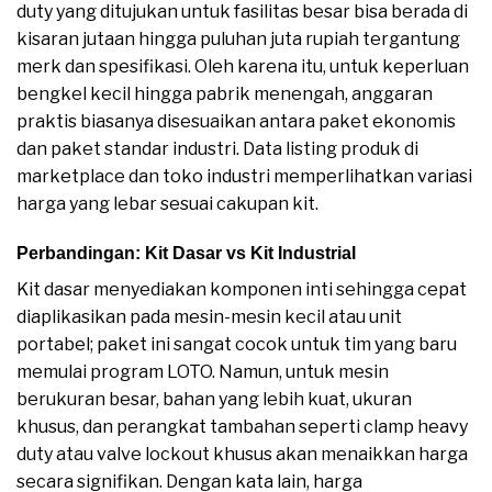
duty yang ditujukan untuk fasilitas besar bisa berada di
kisaran jutaan hingga puluhan juta rupiah tergantung
merk dan spesifikasi. Oleh karena itu, untuk keperluan
bengkel kecil hingga pabrik menengah, anggaran
praktis biasanya disesuaikan antara paket ekonomis
dan paket standar industri. Data listing produk di
marketplace dan toko industri memperlihatkan variasi
harga yang lebar sesuai cakupan kit.
Perbandingan: Kit Dasar vs Kit Industrial
Kit dasar menyediakan komponen inti sehingga cepat
diaplikasikan pada mesin-mesin kecil atau unit
portabel; paket ini sangat cocok untuk tim yang baru
memulai program LOTO. Namun, untuk mesin
berukuran besar, bahan yang lebih kuat, ukuran
khusus, dan perangkat tambahan seperti clamp heavy
duty atau valve lockout khusus akan menaikkan harga
secara signifikan. Dengan kata lain, harga