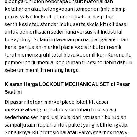
dipengaruhi oleh beberapa unsur: material dan
ketahanan alat, kelengkapan komponen (mis. clamp
poros, valve lockout, pengunci sabuk, hasp, tag),
sertifikasi atau standar mutu, serta skala kit (kit dasar
untuk pemeriksaan sederhana versus kit industrial
heavy-duty). Selain itu layanan purna-jual, garansi, dan
kanal penjualan (marketplace vs distributor resmi)
turut memengaruhi total biaya kepemilikan. Karena itu
pembeli perlu menilai kebutuhan fungsi terlebih dahulu
sebelum memilih rentang harga.
Kisaran Harga LOCKOUT MECHANICAL SET di Pasar
Saat Ini
Di pasar ritel dan marketplace lokal, kit dasar
mekanikal yang menutup kebutuhan titik isolasi
sederhana sering dijual mulai dari ratusan ribu rupiah
sampai jutaan rupiah untuk paket yang lebih lengkap.
Sebaliknya, kit profesional atau valve/gearbox heavy-