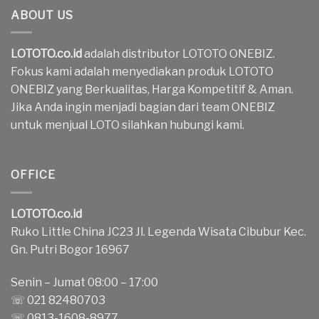
ABOUT US
LOTOTO.co.id
adalah distributor LOTOTO ONEBIZ.
Fokus kami adalah menyediakan produk LOTOTO
ONEBIZ yang Berkualitas, Harga Kompetitif & Aman.
Jika Anda ingin menjadi bagian dari team ONEBIZ
untuk menjual LOTO silahkan hubungi kami.
OFFICE
LOTOTO.co.id
Ruko Little China JC23 Jl. Legenda Wisata Cibubur Kec.
Gn. Putri Bogor 16967
Senin – Jumat 08:00 – 17:00
☏ 021 82480703
☏ 0813-1608-8977