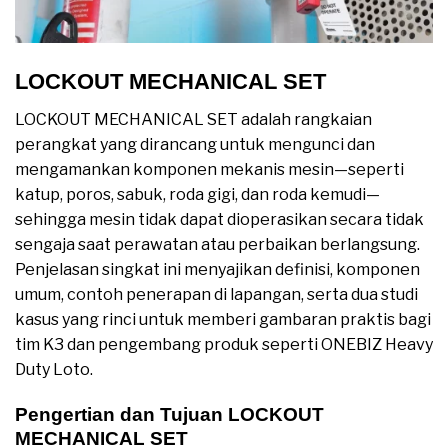
LOCKOUT MECHANICAL SET
LOCKOUT MECHANICAL SET adalah rangkaian
perangkat yang dirancang untuk mengunci dan
mengamankan komponen mekanis mesin—seperti
katup, poros, sabuk, roda gigi, dan roda kemudi—
sehingga mesin tidak dapat dioperasikan secara tidak
sengaja saat perawatan atau perbaikan berlangsung.
Penjelasan singkat ini menyajikan definisi, komponen
umum, contoh penerapan di lapangan, serta dua studi
kasus yang rinci untuk memberi gambaran praktis bagi
tim K3 dan pengembang produk seperti ONEBIZ Heavy
Duty Loto.
Pengertian dan Tujuan LOCKOUT
MECHANICAL SET