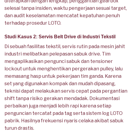
diterapkan dengan lengkap, penggantian gearbox
selesai tanpa insiden, waktu pengerjaan sesuai target,
dan audit keselamatan mencatat kepatuhan penuh
terhadap prosedur LOTO.
Studi Kasus 2: Servis Belt Drive di Industri Tekstil
Di sebuah fasilitas tekstil, servis rutin pada mesin jahit
industri melibatkan pelepasan sabuk drive. Tim
mengaplikasikan pengunci sabuk dan tensioner
lockout untuk menghentikan pergerakan pulley, lalu
memasang hasp untuk pekerjaan tim ganda. Karena
set yang digunakan kompak dan mudah dipasang,
teknisi dapat melakukan servis cepat pada pergantian
shift tanpa risiko gerakan mendadak. Dokumentasi
perbaikan juga menjadi lebih rapi karena setiap
penguncian tercatat pada tag serta sistem log LOTO
pabrik. Hasilnya frekuensi nyaris celaka akibat sabuk
turun drastis.