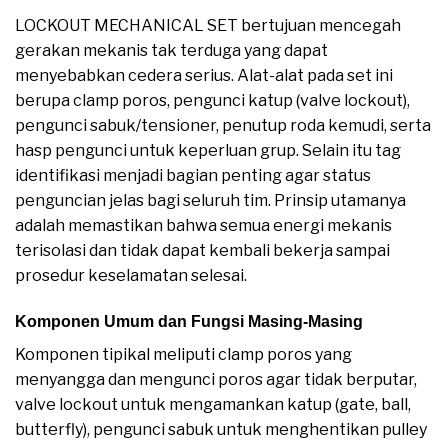
LOCKOUT MECHANICAL SET bertujuan mencegah
gerakan mekanis tak terduga yang dapat
menyebabkan cedera serius. Alat-alat pada set ini
berupa clamp poros, pengunci katup (valve lockout),
pengunci sabuk/tensioner, penutup roda kemudi, serta
hasp pengunci untuk keperluan grup. Selain itu tag
identifikasi menjadi bagian penting agar status
penguncian jelas bagi seluruh tim. Prinsip utamanya
adalah memastikan bahwa semua energi mekanis
terisolasi dan tidak dapat kembali bekerja sampai
prosedur keselamatan selesai.
Komponen Umum dan Fungsi Masing-Masing
Komponen tipikal meliputi clamp poros yang
menyangga dan mengunci poros agar tidak berputar,
valve lockout untuk mengamankan katup (gate, ball,
butterfly), pengunci sabuk untuk menghentikan pulley