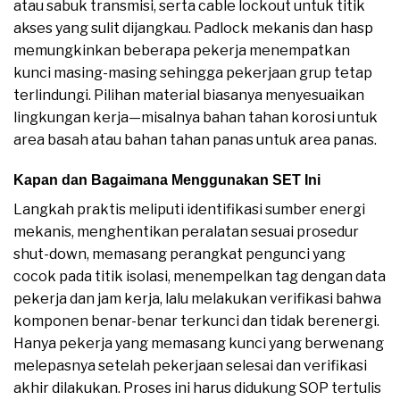
atau sabuk transmisi, serta cable lockout untuk titik
akses yang sulit dijangkau. Padlock mekanis dan hasp
memungkinkan beberapa pekerja menempatkan
kunci masing-masing sehingga pekerjaan grup tetap
terlindungi. Pilihan material biasanya menyesuaikan
lingkungan kerja—misalnya bahan tahan korosi untuk
area basah atau bahan tahan panas untuk area panas.
Kapan dan Bagaimana Menggunakan SET Ini
Langkah praktis meliputi identifikasi sumber energi
mekanis, menghentikan peralatan sesuai prosedur
shut-down, memasang perangkat pengunci yang
cocok pada titik isolasi, menempelkan tag dengan data
pekerja dan jam kerja, lalu melakukan verifikasi bahwa
komponen benar-benar terkunci dan tidak berenergi.
Hanya pekerja yang memasang kunci yang berwenang
melepasnya setelah pekerjaan selesai dan verifikasi
akhir dilakukan. Proses ini harus didukung SOP tertulis