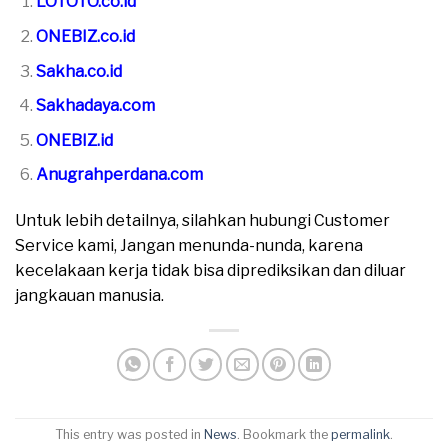
LOTOTO.co.id
ONEBIZ.co.id
Sakha.co.id
Sakhadaya.com
ONEBIZ.id
Anugrahperdana.com
Untuk lebih detailnya, silahkan hubungi Customer
Service kami, Jangan menunda-nunda, karena
kecelakaan kerja tidak bisa diprediksikan dan diluar
jangkauan manusia.
This entry was posted in
News
. Bookmark the
permalink
.