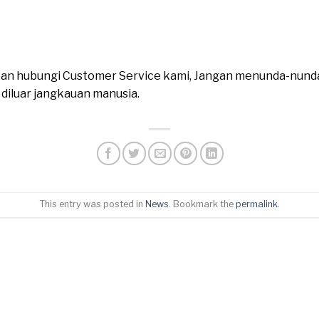
ahkan hubungi Customer Service kami, Jangan menunda-nund
n diluar jangkauan manusia.
This entry was posted in
News
. Bookmark the
permalink
.