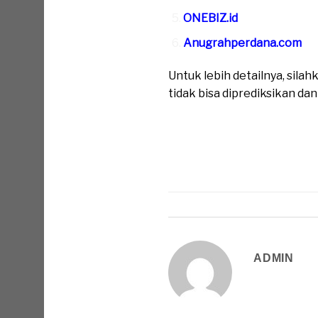
ONEBIZ.id
Anugrahperdana.com
Untuk lebih detailnya, sil
tidak bisa diprediksikan da
ADMIN