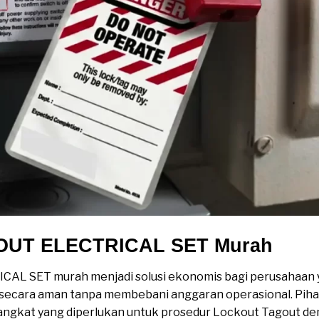
OUT ELECTRICAL SET Murah
CAL SET murah menjadi solusi ekonomis bagi perusahaan 
k secara aman tanpa membebani anggaran operasional. Piha
angkat yang diperlukan untuk prosedur Lockout Tagout de