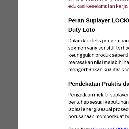
edukasi keselamatan kerja.
Peran Suplayer LOC
Duty Loto
Dalam konteks pengembang
segmen yang sensitif terha
keunggulan produk seperti
merasakan nilai melebihi 
mengorbankan kualitas kes
Pendekatan Praktis d
Pengadaan melalui suplay
bertahap sesuai kebutuhan 
isolasi energi sesuai pros
perusahaan memperkuat bud