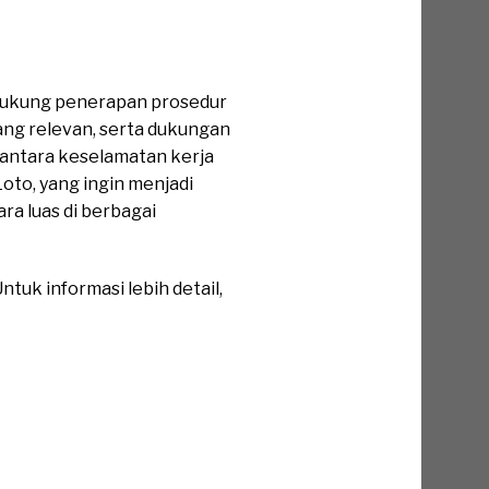
ukung penerapan prosedur
 yang relevan, serta dukungan
antara keselamatan kerja
to, yang ingin menjadi
ara luas di berbagai
tuk informasi lebih detail,