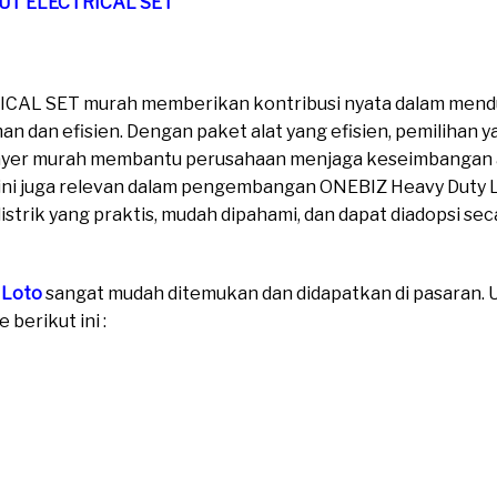
OUT ELECTRICAL SET
CAL SET murah memberikan kontribusi nyata dalam mend
aman dan efisien. Dengan paket alat yang efisien, pemilihan
uplayer murah membantu perusahaan menjaga keseimbangan 
ini juga relevan dalam pengembangan ONEBIZ Heavy Duty Lo
istrik yang praktis, mudah dipahami, dan dapat diadopsi sec
 Loto
sangat mudah ditemukan dan didapatkan di pasaran. Un
berikut ini :