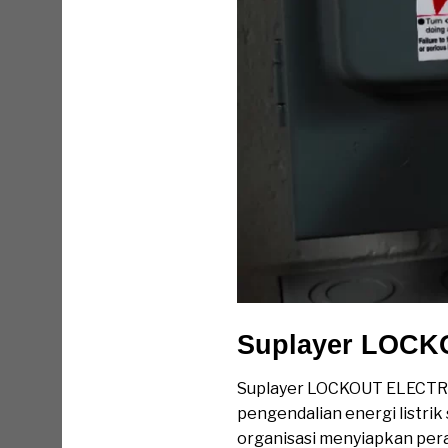
Suplayer LOCK
Suplayer LOCKOUT ELECTRI
pengendalian energi listri
organisasi menyiapkan per