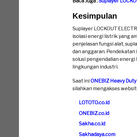
Baca Juga :
Suplayer LOCK
Kesimpulan
Suplayer LOCKOUT ELECTRI
isolasi energi listrik yang 
penjelasan fungsi alat, s
dan anggaran. Pendekatan 
solusi pengendalian energi l
lingkungan industri.
Saat ini
ONEBIZ Heavy Duty
silahkan mengakses website 
LOTOTO.co.id
ONEBIZ.co.id
Sakha.co.id
Sakhadaya.com