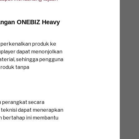
ngan ONEBIZ Heavy
mperkenalkan produk ke
Suplayer dapat menonjolkan
terial, sehingga pengguna
produk tanpa
 perangkat secara
n, teknisi dapat menerapkan
an bertahap ini membantu