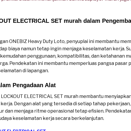
KOUT ELECTRICAL SET murah dalam Pengemba
an ONEBIZ Heavy Duty Loto, penyuplai ini membantu me
dap biaya namun tetap ingin menjaga keselamatan kerja. 
 kemudahan penggunaan, kompatibilitas, dan ketahanan ma
harga. Pendekatan ini membantu memperluas pangsa pasar 
elamatan di lapangan.
alam Pengadaan Alat
er LOCKOUT ELECTRICAL SET murah membantu menyiapkan
kerja. Dengan alat yang tersedia di setiap tahap pekerjaa
edur dan menjaga ritme operasional tetap efisien. Pendekat
aya keselamatan kerja secara berkelanjutan.