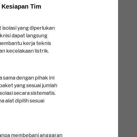
Kesiapan Tim
isolasi yang diperlukan
knisi dapat langsung
 membantu kerja teknis
n kecelakaan listrik.
 sama dengan pihak ini
 paket yang sesuai jumlah
solasi secara sistematis.
alat dipilih sesuai
i tanpa membebani anggaran