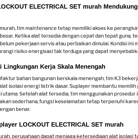
 LOCKOUT ELECTRICAL SET murah Mendukung 
urah, tim maintenance tetap memiliki akses ke perangkat 
sar. Ketika alat tersedia dengan cepat dan tepat guna, te
belum pekerjaan servis atau perbaikan dimulai. Kondisi ini
rangi risiko energisasi tak terduga yang dapat menyebabka
i Lingkungan Kerja Skala Menengah
faktur bahan bangunan berskala menengah, tim K3 bekerja
t isolasi energi listrik dasar. Suplayer membantu memilih
ibusi utama. Setelah alat tersedia, tim menggunakan prosedur i
kan sederhana, fungsi keselamatan tetap terpenuhi karena 
engan benar.
Suplayer LOCKOUT ELECTRICAL SET murah
urah, perusahaan dapat menjaga ketersediaan alat isolas