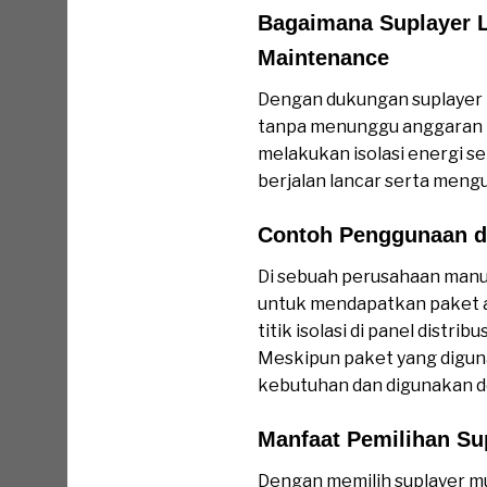
Bagaimana Suplayer
Maintenance
Dengan dukungan suplayer m
tanpa menunggu anggaran be
melakukan isolasi energi se
berjalan lancar serta mengu
Contoh Penggunaan d
Di sebuah perusahaan manu
untuk mendapatkan paket ala
titik isolasi di panel distr
Meskipun paket yang diguna
kebutuhan dan digunakan d
Manfaat Pemilihan 
Dengan memilih suplayer m