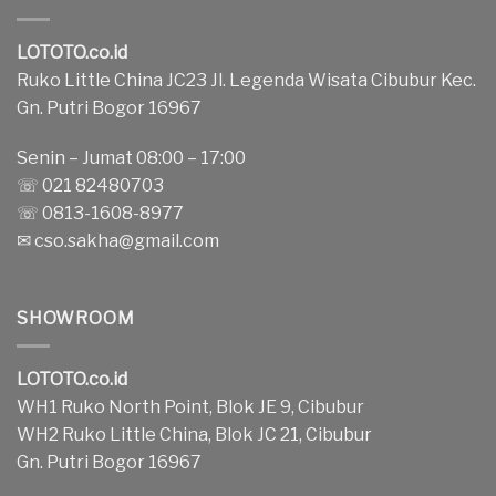
LOTOTO.co.id
Ruko Little China JC23 Jl. Legenda Wisata Cibubur Kec.
Gn. Putri Bogor 16967
Senin – Jumat 08:00 – 17:00
☏ 021 82480703
☏ 0813-1608-8977
✉
cso.sakha@gmail.com
SHOWROOM
LOTOTO.co.id
WH1 Ruko North Point, Blok JE 9, Cibubur
WH2 Ruko Little China, Blok JC 21, Cibubur
Gn. Putri Bogor 16967