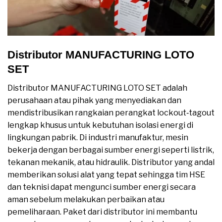
Distributor MANUFACTURING LOTO
SET
Distributor MANUFACTURING LOTO SET adalah
perusahaan atau pihak yang menyediakan dan
mendistribusikan rangkaian perangkat lockout‑tagout
lengkap khusus untuk kebutuhan isolasi energi di
lingkungan pabrik. Di industri manufaktur, mesin
bekerja dengan berbagai sumber energi seperti listrik,
tekanan mekanik, atau hidraulik. Distributor yang andal
memberikan solusi alat yang tepat sehingga tim HSE
dan teknisi dapat mengunci sumber energi secara
aman sebelum melakukan perbaikan atau
pemeliharaan. Paket dari distributor ini membantu